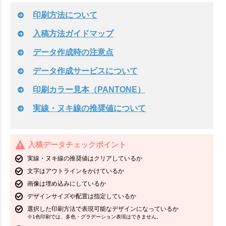
印刷方法について
入稿方法ガイドマップ
データ作成時の注意点
データ作成サービスについて
印刷カラー見本（PANTONE）
実線・ヌキ線の推奨値について
入稿データチェックポイント
実線・ヌキ線の推奨値はクリアしているか
文字はアウトラインをかけているか
画像は埋め込みにしているか
デザインサイズや配置は指定しているか
選択した印刷方法で表現可能なデザインになっているか
※1色印刷では、多色・グラデーション表現はできません。