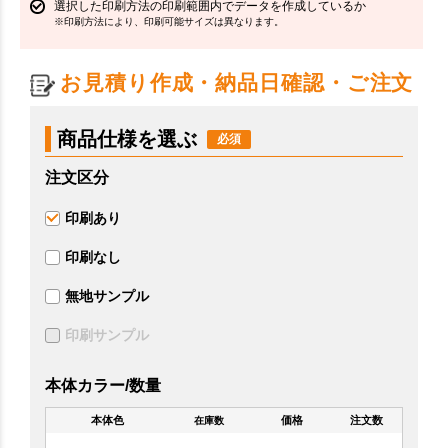
選択した印刷方法の印刷範囲内でデータを作成しているか
※印刷方法により、印刷可能サイズは異なります。
お見積り作成・納品日確認・ご注文
商品仕様を選ぶ
注文区分
印刷あり
印刷なし
無地サンプル
印刷サンプル
本体カラー/数量
本体色
価格
注文数
在庫数