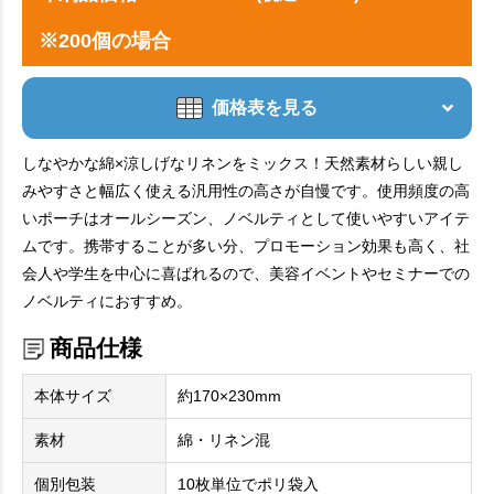
※200個の場合
価格表を見る
しなやかな綿×涼しげなリネンをミックス！天然素材らしい親し
みやすさと幅広く使える汎用性の高さが自慢です。使用頻度の高
いポーチはオールシーズン、ノベルティとして使いやすいアイテ
ムです。携帯することが多い分、プロモーション効果も高く、社
会人や学生を中心に喜ばれるので、美容イベントやセミナーでの
ノベルティにおすすめ。
商品仕様
本体サイズ
約170×230mm
素材
綿・リネン混
個別包装
10枚単位でポリ袋入