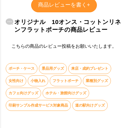
商品レビューを書く+
オリジナル 10オンス・コットンリネ
ンフラットポーチの商品レビュー
こちらの商品のレビュー投稿をお願いいたします。
ポーチ・ケース
景品用グッズ
来店・成約プレゼント
女性向け
小物入れ
フラットポーチ
業種別グッズ
お買い物を続ける
カートへ進む
カフェ向けグッズ
ホテル・旅館向けグッズ
印刷サンプル作成サービス対象商品
道の駅向けグッズ