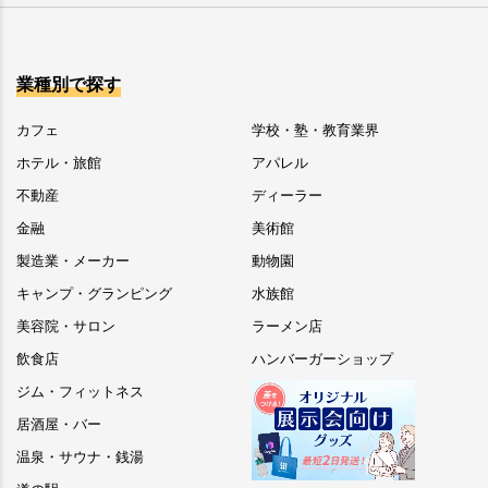
業種別で探す
カフェ
学校・塾・教育業界
ホテル・旅館
アパレル
不動産
ディーラー
金融
美術館
製造業・メーカー
動物園
キャンプ・グランピング
水族館
美容院・サロン
ラーメン店
飲食店
ハンバーガーショップ
ジム・フィットネス
居酒屋・バー
温泉・サウナ・銭湯