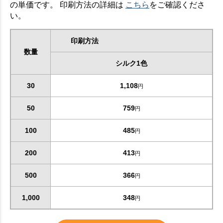
の単価です。 印刷方法の詳細は
こちら
をご確認くださ
い。
印刷方法
数量
シルク1色
30
1,108
円
50
759
円
100
485
円
200
413
円
500
366
円
1,000
348
円