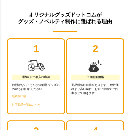
オリジナルグッズドットコムが
グッズ・ノベルティ制作に選ばれる理由
1
2
最短2日で名入れ出荷
圧倒的低価格
時間がない！そんな短納期 グッズの
商品価格に自信があります。 他社価
作成もお任せ ください。
格より高い場合、お安い価格でご提
案させて頂きます。
短納期印刷
対応商品一覧はこちら