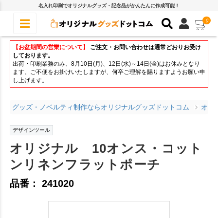
名入れ印刷でオリジナルグッズ・記念品がかんたんに作成可能！
0
【お盆期間の営業について】
ご注文・お問い合わせは通常どおりお受け
しております。
出荷・印刷業務のみ、8月10日(月)、12日(水)～14日(金)はお休みとなり
ます。ご不便をお掛けいたしますが、何卒ご理解を賜りますようお願い申
し上げます。
グッズ・ノベルティ制作ならオリジナルグッズドットコム
オリ
デザインツール
オリジナル 10オンス・コット
ンリネンフラットポーチ
品番： 241020