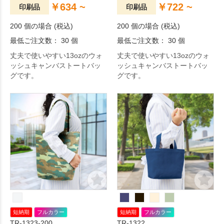
￥634 ~
￥722 ~
印刷品
印刷品
200 個の場合 (税込)
200 個の場合 (税込)
最低ご注文数： 30 個
最低ご注文数： 30 個
丈夫で使いやすい13ozのウォ
丈夫で使いやすい13ozのウォ
ッシュキャンバストートバッ
ッシュキャンバストートバッ
グです。
グです。
短納期
フルカラー
短納期
フルカラー
TR-1323-200
TR-1322