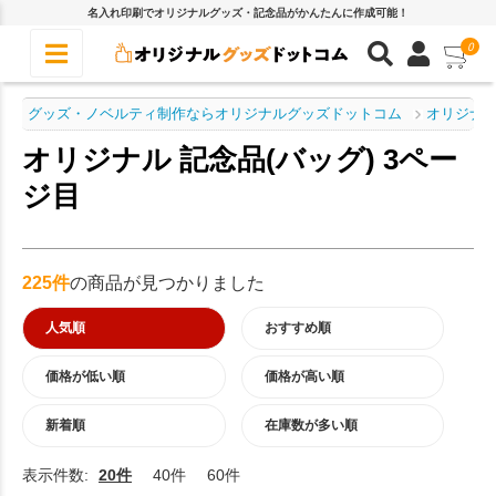
名入れ印刷でオリジナルグッズ・記念品がかんたんに作成可能！
0
グッズ・ノベルティ制作ならオリジナルグッズドットコム
オリジナル
オリジナル 記念品(バッグ) 3ペー
ジ目
225件
の商品が見つかりました
人気順
おすすめ順
価格が低い順
価格が高い順
新着順
在庫数が多い順
表示件数:
20件
40件
60件