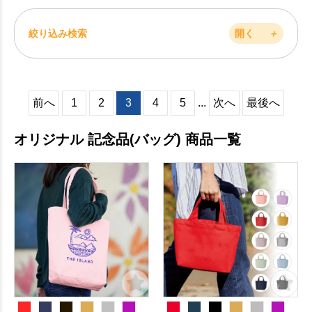
絞り込み検索
開く
＋
前へ
1
2
3
4
5
...
次へ
最後へ
オリジナル 記念品(バッグ) 商品一覧