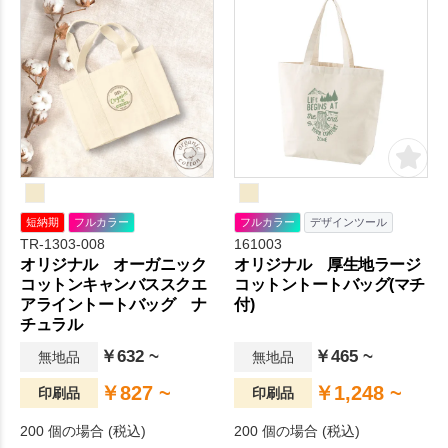
短納期
フルカラー
フルカラー
デザインツール
TR-1303-008
161003
オリジナル オーガニック
オリジナル 厚生地ラージ
コットンキャンバススクエ
コットントートバッグ(マチ
アライントートバッグ ナ
付)
チュラル
￥632 ~
￥465 ~
無地品
無地品
￥827 ~
￥1,248 ~
印刷品
印刷品
200 個の場合 (税込)
200 個の場合 (税込)