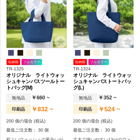
短納期
フルカラー
短納期
フルカラー
TR-1325
TR-1324
オリジナル ライトウォッ
オリジナル ライトウォッ
シュキャンバスツールトー
シュキャンバストートバッ
トバッグ(M)
グ(L)
￥660 ~
￥352 ~
無地品
無地品
￥832 ~
￥524 ~
印刷品
印刷品
200 個の場合 (税込)
200 個の場合 (税込)
最低ご注文数： 30 個
最低ご注文数： 30 個
程よいウォッシュの風合いが
丈夫で使いやすい13ozのウォ