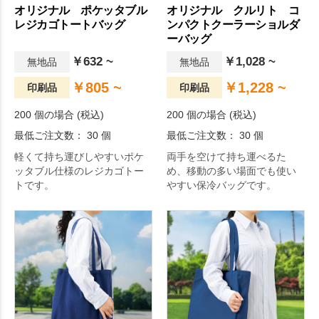
オリジナル ポケッタブル
オリジナル クルリト コ
レジカゴトートバッグ
ンパクトクーラーショルダ
ーバッグ
￥632 ~
￥1,028 ~
無地品
無地品
￥805 ~
￥1,228 ~
印刷品
印刷品
200 個の場合 (税込)
200 個の場合 (税込)
最低ご注文数： 30 個
最低ご注文数： 30 個
軽くて持ち運びしやすいポケ
両手を空けて持ち運べるた
ッタブル仕様のレジカゴトー
め、移動の多い場面でも使い
トです。
やすい保冷バッグです。