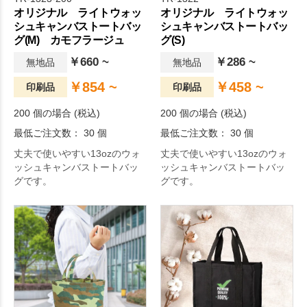
オリジナル ライトウォッ
オリジナル ライトウォッ
シュキャンバストートバッ
シュキャンバストートバッ
グ(M) カモフラージュ
グ(S)
￥660 ~
￥286 ~
無地品
無地品
￥854 ~
￥458 ~
印刷品
印刷品
200 個の場合 (税込)
200 個の場合 (税込)
最低ご注文数： 30 個
最低ご注文数： 30 個
丈夫で使いやすい13ozのウォ
丈夫で使いやすい13ozのウォ
ッシュキャンバストートバッ
ッシュキャンバストートバッ
グです。
グです。