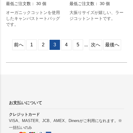
最低ご注文数： 30 個
最低ご注文数： 30 個
オーガニックコットンを使用
大振りサイズが嬉しい、ラー
したキャンバストートバッグ
ジコットントートです。
です。
前へ
1
2
3
4
5
...
次へ
最後へ
お支払いについて
クレジットカード
VISA、MASTER、JCB、AMEX、Dinersがご利用になれます。※
一括払いのみ