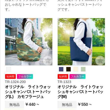
おしゃれなトートバッグで
ッシュキャンバストートバッ
す。
グです。
短納期
フルカラー
短納期
フルカラー
TR-1324-200
TR-1323
オリジナル ライトウォッ
オリジナル ライトウォッ
シュキャンバストートバッ
シュキャンバストートバッ
グ(L) カモフラージュ
グ(M)
￥440 ~
￥550 ~
無地品
無地品