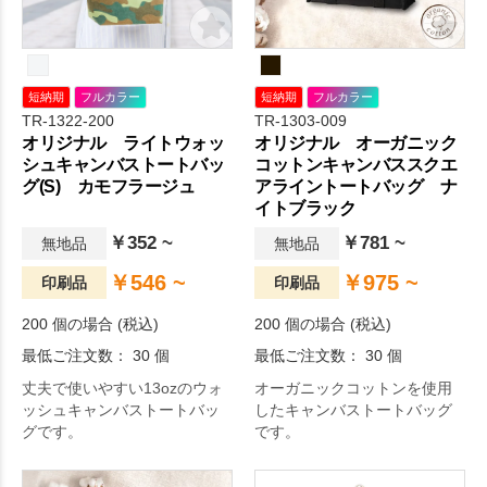
短納期
フルカラー
短納期
フルカラー
TR-1322-200
TR-1303-009
オリジナル ライトウォッ
オリジナル オーガニック
シュキャンバストートバッ
コットンキャンバススクエ
グ(S) カモフラージュ
アライントートバッグ ナ
イトブラック
￥352 ~
￥781 ~
無地品
無地品
￥546 ~
￥975 ~
印刷品
印刷品
200 個の場合 (税込)
200 個の場合 (税込)
最低ご注文数： 30 個
最低ご注文数： 30 個
丈夫で使いやすい13ozのウォ
オーガニックコットンを使用
ッシュキャンバストートバッ
したキャンバストートバッグ
グです。
です。