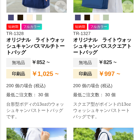
短納期
フルカラー
短納期
フルカラー
TR-1328
TR-1327
オリジナル ライトウォッ
オリジナル ライトウォッ
シュキャンバスマルチトー
シュキャンバススクエアト
トバッグ
ートバッグ
￥852 ~
￥825 ~
無地品
無地品
￥1,025 ~
￥997 ~
印刷品
印刷品
200 個の場合 (税込)
200 個の場合 (税込)
最低ご注文数： 30 個
最低ご注文数： 30 個
台形型ボディの13ozのウォッ
スクエア型がポイントの13oz
シュキャンバストートバッグ
ウォッシュキャンバストート
です。
バッグです。