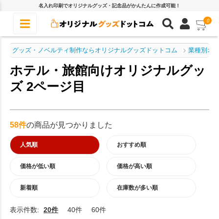
名入れ印刷でオリジナルグッズ・記念品がかんたんに作成可能！
0
グッズ・ノベルティ制作ならオリジナルグッズドットコム
業種別オ
ホテル・旅館向けオリジナルグッ
ズ 2ページ目
58件
の商品が見つかりました
人気順
おすすめ順
価格が低い順
価格が高い順
新着順
在庫数が多い順
表示件数:
20件
40件
60件