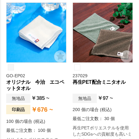
も大きく、落ち着いた色合い
ば、鞄の中で結露して書類な
で年齢性別を問わず持ちやす
どを濡らす心配もなく便利で
いエコバッグです。
す。
GO-EP02
237029
オリジナル 今治 エコペ
再生PET配合ミニタオル
ットタオル
￥385 ~
￥97 ~
無地品
無地品
￥676 ~
印刷品
200 個の場合 (税込)
最低ご注文数： 30 個
100 個の場合 (税込)
再生PETポリエステルを使用
最低ご注文数： 100 個
したSDGsへの貢献度も高いミ