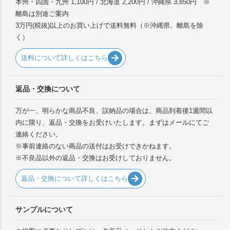
本州・四国・九州 1,100円 / 北海道 2,200円 / 沖縄県 3,850円 ※
離島は別途ご案内
3万円(税抜)以上のお買い上げで送料無料（※沖縄県、離島を除
く）
送料について詳しくはこちら
返品・交換について
万が一、明らかな商品不良、誤納品の場合は、商品到着後1週間以
内に限り、返品・交換をお受けいたします。まずはメールにてご
連絡ください。
※事前連絡のない商品の送付はお受けできかねます。
※不良品以外の返品・交換はお受けしておりません。
返品・交換について詳しくはこちら
サンプルについて