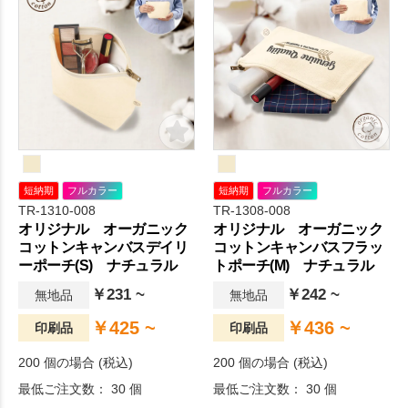
短納期
フルカラー
短納期
フルカラー
TR-1310-008
TR-1308-008
オリジナル オーガニック
オリジナル オーガニック
コットンキャンバスデイリ
コットンキャンバスフラッ
ーポーチ(S) ナチュラル
トポーチ(M) ナチュラル
￥231 ~
￥242 ~
無地品
無地品
￥425 ~
￥436 ~
印刷品
印刷品
200 個の場合 (税込)
200 個の場合 (税込)
最低ご注文数： 30 個
最低ご注文数： 30 個