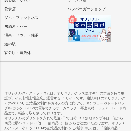
美容院・サロン
ラーメン店
飲食店
ハンバーガーショップ
ジム・フィットネス
居酒屋・バー
温泉・サウナ・銭湯
道の駅
官公庁・自治体
オリジナルグッズドットコムは、オリジナルグッズ製作40年の実績を持つ東
証プライム市場上場企業が運営するECサイトです。物販向けのオリジナルグ
ッズやOEM、記念品の制作をお考えの方に向けて、タンブラーやトートバッ
グをはじめ、SDGsに貢献できるオーガニック・再生素材・フェアトレード商
品まで、幅広く取り扱っております。
オリジナルのプリントを入れて最速2日で出荷OK！無地サンプルは1 個から、
商品は最小ロット30 個、一部商品は1 個 からご注文いただけます。オリジナ
ルグッズ・小ロットOEMや記念品の制作をご検討中の方は、「物販商品・