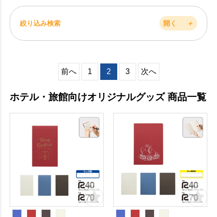
絞り込み検索
開く
＋
前へ
1
2
3
次へ
ホテル・旅館向けオリジナルグッズ 商品一覧