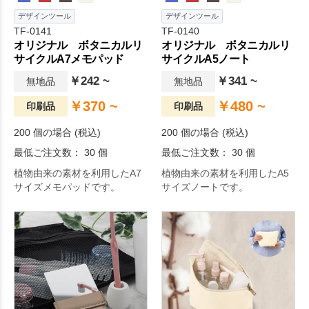
デザインツール
デザインツール
TF-0141
TF-0140
オリジナル ボタニカルリ
オリジナル ボタニカルリ
サイクルA7メモパッド
サイクルA5ノート
￥242 ~
￥341 ~
無地品
無地品
￥370 ~
￥480 ~
印刷品
印刷品
200 個の場合 (税込)
200 個の場合 (税込)
最低ご注文数： 30 個
最低ご注文数： 30 個
植物由来の素材を利用したA7
植物由来の素材を利用したA5
サイズメモパッドです。
サイズノートです。