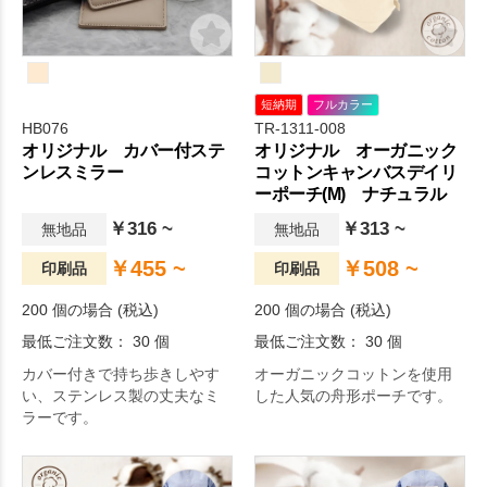
短納期
フルカラー
HB076
TR-1311-008
オリジナル カバー付ステ
オリジナル オーガニック
ンレスミラー
コットンキャンバスデイリ
ーポーチ(M) ナチュラル
￥316 ~
￥313 ~
無地品
無地品
￥455 ~
￥508 ~
印刷品
印刷品
200 個の場合 (税込)
200 個の場合 (税込)
最低ご注文数： 30 個
最低ご注文数： 30 個
カバー付きで持ち歩きしやす
オーガニックコットンを使用
い、ステンレス製の丈夫なミ
した人気の舟形ポーチです。
ラーです。