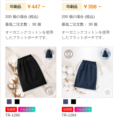
￥447 ~
￥398 ~
印刷品
印刷品
200 個の場合 (税込)
200 個の場合 (税込)
最低ご注文数： 30 個
最低ご注文数： 30 個
オーガニックコットンを使用
オーガニックコットンを使用
したフラットポーチです。
したフラットポーチです。
短納期
フルカラー
短納期
フルカラー
TR-1285
TR-1284