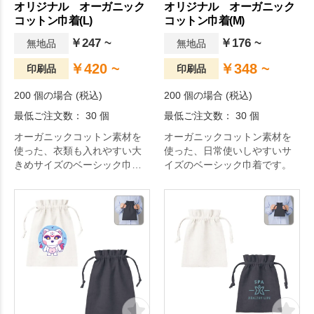
オリジナル オーガニック
オリジナル オーガニック
コットン巾着(L)
コットン巾着(M)
￥247 ~
￥176 ~
無地品
無地品
￥420 ~
￥348 ~
印刷品
印刷品
200 個の場合 (税込)
200 個の場合 (税込)
最低ご注文数： 30 個
最低ご注文数： 30 個
オーガニックコットン素材を
オーガニックコットン素材を
使った、衣類も入れやすい大
使った、日常使いしやすいサ
きめサイズのベーシック巾着
イズのベーシック巾着です。
です。