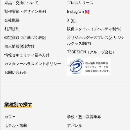
返品・交換について
プレスリリース
制作実績・デザイン事例
Instagram
会社概要
X
利用規約
販促スタイル（ノベルティ制作）
特定商取引に基づく表記
オリジナルグッズプレス(オリジナ
ルグッズ制作)
個人情報保護方針
T3DESIGN（グループ会社）
情報セキュリティ基本方針
カスタマーハラスメントポリシー
お問い合わせ
業種別で探す
カフェ
学校・塾・教育業界
ホテル・旅館
アパレル