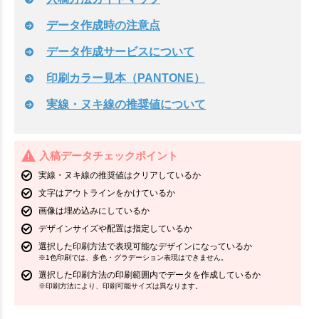
データ作成時の注意点
データ作成サービスについて
印刷カラー見本（PANTONE）
実線・ヌキ線の推奨値について
入稿データチェックポイント
実線・ヌキ線の推奨値はクリアしているか
文字はアウトラインをかけているか
画像は埋め込みにしているか
デザインサイズや配置は指定しているか
選択した印刷方法で表現可能なデザインになっているか
※1色印刷では、多色・グラデーション表現はできません。
選択した印刷方法の印刷範囲内でデータを作成しているか
※印刷方法により、印刷可能サイズは異なります。