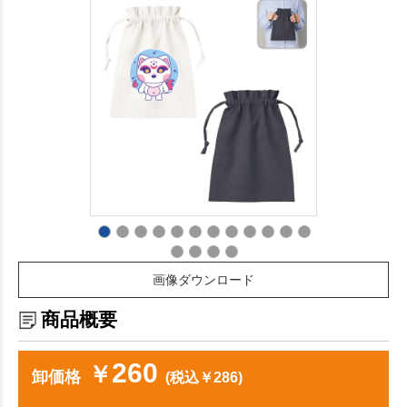
画像ダウンロード
商品概要
260
￥
卸価格
(税込￥286)