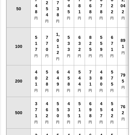
2
7
4
4
8
6
7
2
04
50
5
3
8
5
1
8
8
2
2
4
8
円
円
円
円
円
円
円
円
円
1,
5
7
5
6
8
5
6
0
89
1
7
3
3
2
5
7
100
1
1
7
0
3
2
5
9
1
2
円
円
円
円
円
円
円
円
円
4
5
6
4
5
7
4
5
79
0
2
4
5
4
3
8
7
200
5
1
8
9
8
4
1
0
5
円
円
円
円
円
円
円
円
円
3
4
5
4
5
6
4
5
76
7
6
5
3
1
9
5
4
500
2
1
2
0
5
1
8
7
2
円
円
円
円
円
円
円
円
円
お買い物を続ける
カートへ進む