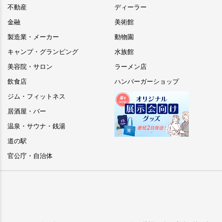
不動産
ディーラー
金融
美術館
製造業・メーカー
動物園
キャンプ・グランピング
水族館
美容院・サロン
ラーメン店
飲食店
ハンバーガーショップ
ジム・フィットネス
居酒屋・バー
温泉・サウナ・銭湯
道の駅
官公庁・自治体