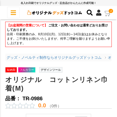
名入れ印刷でオリジナルグッズ・記念品がかんたんに作成可能！
0
【お盆期間の営業について】
ご注文・お問い合わせは通常どおりお受け
しております。
出荷・印刷業務のみ、8月10日(月)、12日(水)～14日(金)はお休みとなり
ます。ご不便をお掛けいたしますが、何卒ご理解を賜りますようお願い申
し上げます。
グッズ・ノベルティ制作ならオリジナルグッズドットコム
オリ
短納期
フルカラー
デザインツール
オリジナル コットンリネン巾
着(M)
品番： TR-0986
0.0
（0件）