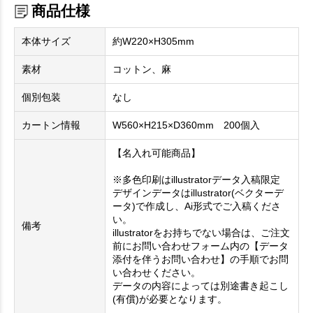
商品仕様
本体サイズ
約W220×H305mm
素材
コットン、麻
個別包装
なし
カートン情報
W560×H215×D360mm 200個入
【名入れ可能商品】
※多色印刷はillustratorデータ入稿限定
デザインデータはillustrator(ベクターデ
ータ)で作成し、Ai形式でご入稿くださ
い。
備考
illustratorをお持ちでない場合は、ご注文
前にお問い合わせフォーム内の【データ
添付を伴うお問い合わせ】の手順でお問
い合わせください。
データの内容によっては別途書き起こし
(有償)が必要となります。