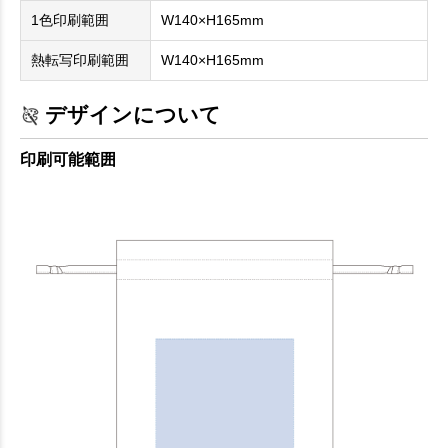
1色印刷範囲
W140×H165mm
熱転写印刷範囲
W140×H165mm
デザインについて
印刷可能範囲