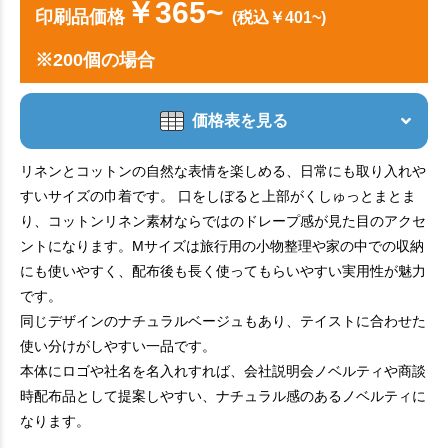
￥365~
印刷品価格
(税込￥401~)
※200個の場合
価格表を見る
リネンとコットンの自然な表情を楽しめる、日常にも取り入れや
すいサイズの巾着です。 口をしぼると上部がくしゅっとまとま
り、コットンリネン素材ならではのドレープ感が見た目のアクセ
ントになります。Mサイズは旅行用の小物整理や家の中での収納
にも使いやすく、配布後も長く使ってもらいやすい実用性が魅力
です。
同じデザインのナチュラルベージュもあり、テイストに合わせた
使い分けがしやすい一品です。
本体にロゴや社名を名入れすれば、会社説明会ノベルティや商談
時配布品として提案しやすい、ナチュラル感のあるノベルティに
なります。