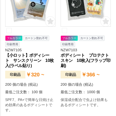
フルカラー
カートン割れ不可
フルカラー
カートン割れ不可
印刷専用
印刷専用
NZW7105
NZW7103
【小ロット】ボディシー
ボディシート プロテクト
ト サンスクリーン 10枚
スキン 10枚入(フラップ印
入(ラベル貼り)
刷)
￥320 ~
￥366 ~
印刷品
印刷品
200 個の場合 (税込)
200 個の場合 (税込)
最低ご注文数： 100 個
最低ご注文数： 1000 個
SPF7、PA+で簡単な日焼け止
保湿成分配合で虫よけ効果も
め効果のあるボディシートで
あるボディシートです。
す。