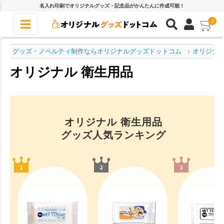
名入れ印刷でオリジナルグッズ・記念品がかんたんに作成可能！
0
グッズ・ノベルティ制作ならオリジナルグッズドットコム
オリジナル
オリジナル 衛生用品
オリジナル 衛生用品
グッズ人気ランキング