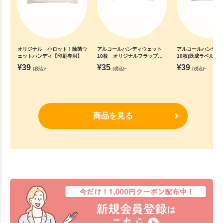
オリジナル 小ロット！除菌ウ
アルコールハンディウェット
アルコールハンディ
ェットハンディ【印刷専用】
10枚 オリジナルフラップ
10枚(既成ラベル)
【印刷専用】
¥
39
¥
35
¥
39
(税込)~
(税込)~
(税込)~
商品を見る