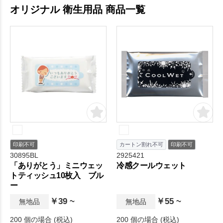
オリジナル 衛生用品 商品一覧
印刷不可
カートン割れ不可
印刷不可
30895BL
2925421
「ありがとう」ミニウェッ
冷感クールウェット
トティッシュ10枚入 ブル
ー
￥39 ~
￥55 ~
無地品
無地品
200 個の場合 (税込)
200 個の場合 (税込)