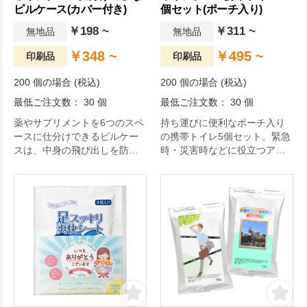
ピルケース(カバー付き)
個セット(ポーチ入り)
￥198 ~
￥311 ~
無地品
無地品
￥348 ~
￥495 ~
印刷品
印刷品
200 個の場合 (税込)
200 個の場合 (税込)
最低ご注文数： 30 個
最低ご注文数： 30 個
薬やサプリメントを6つのスペ
持ち運びに便利なポーチ入り
ースに仕分けできるピルケー
の携帯トイレ5個セット。緊急
スは、中身の飛び出しを防ぐ
時・災害時などに役立つアイ
カバー付き。
テムです。