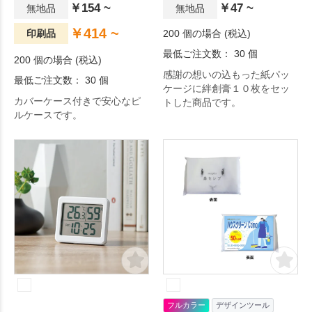
￥154 ~
￥47 ~
無地品
無地品
￥414 ~
印刷品
200 個の場合 (税込)
最低ご注文数： 30 個
200 個の場合 (税込)
感謝の想いの込もった紙パッ
最低ご注文数： 30 個
ケージに絆創膏１０枚をセッ
カバーケース付きで安心なピ
トした商品です。
ルケースです。
フルカラー
デザインツール