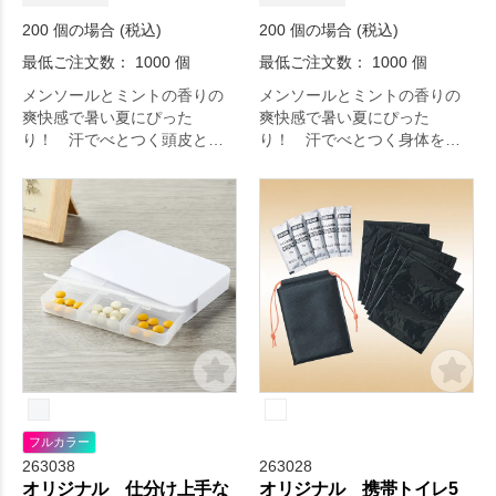
200 個の場合 (税込)
200 個の場合 (税込)
最低ご注文数： 1000 個
最低ご注文数： 1000 個
メンソールとミントの香りの
メンソールとミントの香りの
爽快感で暑い夏にぴった
爽快感で暑い夏にぴった
り！ 汗でべとつく頭皮と髪
り！ 汗でべとつく身体をす
をすっきりさっぱりさせるシ
っきりさっぱりさせるボディ
ャンプーです。
ーソープです。
フルカラー
263038
263028
オリジナル 仕分け上手な
オリジナル 携帯トイレ5