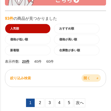
93件
の商品が見つかりました
人気順
おすすめ順
価格が低い順
価格が高い順
新着順
在庫数が多い順
表示件数:
20件
40件
60件
絞り込み検索
開く
＋
1
2
3
4
5
次へ