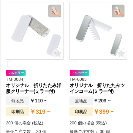
フルカラー
フルカラー
TM-0084
TM-0083
オリジナル 折りたたみ洋
オリジナル 折りたたみツ
服クリーナー(ミラー付)
インコーム(ミラー付)
￥110 ~
￥209 ~
無地品
無地品
￥319 ~
￥399 ~
印刷品
印刷品
200 個の場合 (税込)
200 個の場合 (税込)
最低ご注文数： 30 個
最低ご注文数： 30 個