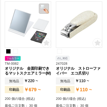
フルカラー
のし対応
TM-0082
247028
オリジナル 全面印刷でき
オリジナル ストローファ
るマットスクエアミラー(M)
イバー エコ爪切り
￥220 ~
￥110 ~
無地品
無地品
￥679 ~
￥110 ~
印刷品
印刷品
200 個の場合 (税込)
200 個の場合 (税込)
最低ご注文数： 30 個
最低ご注文数： 30 個