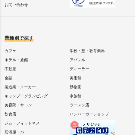
お問い合わせ
業種別で探す
カフェ
学校・塾・教育業界
ホテル・旅館
アパレル
不動産
ディーラー
金融
美術館
製造業・メーカー
動物園
キャンプ・グランピング
水族館
美容院・サロン
ラーメン店
飲食店
ハンバーガーショップ
ジム・フィットネス
居酒屋・バー