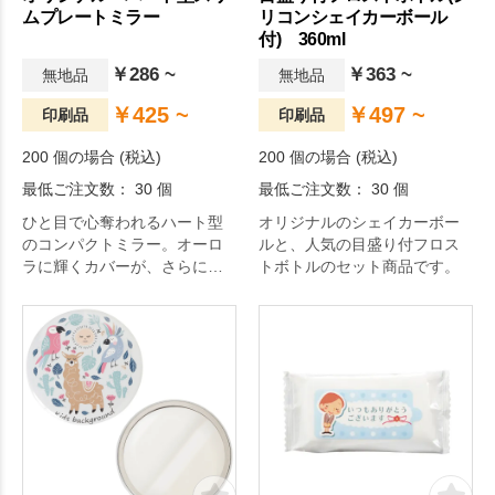
ムプレートミラー
リコンシェイカーボール
付) 360ml
￥286 ~
￥363 ~
無地品
無地品
￥425 ~
￥497 ~
印刷品
印刷品
200 個の場合 (税込)
200 個の場合 (税込)
最低ご注文数： 30 個
最低ご注文数： 30 個
ひと目で心奪われるハート型
オリジナルのシェイカーボー
のコンパクトミラー。オーロ
ルと、人気の目盛り付フロス
ラに輝くカバーが、さらにギ
トボトルのセット商品です。
フト感を演出します。