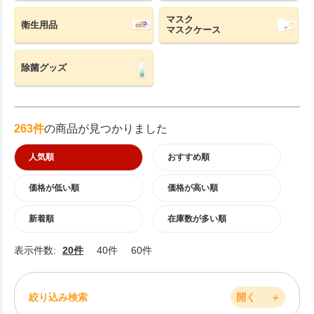
マスク
衛生用品
マスクケース
除菌グッズ
263件
の商品が見つかりました
人気順
おすすめ順
価格が低い順
価格が高い順
新着順
在庫数が多い順
表示件数:
20件
40件
60件
絞り込み検索
開く
＋