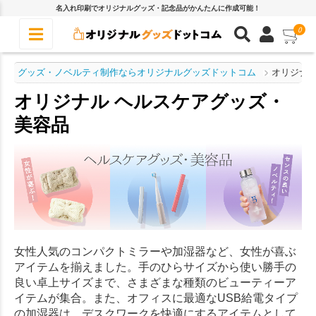
名入れ印刷でオリジナルグッズ・記念品がかんたんに作成可能！
0
グッズ・ノベルティ制作ならオリジナルグッズドットコム
オリジナル
オリジナル ヘルスケアグッズ・
美容品
女性人気のコンパクトミラーや加湿器など、女性が喜ぶ
アイテムを揃えました。手のひらサイズから使い勝手の
良い卓上サイズまで、さまざまな種類のビューティーア
イテムが集合。また、オフィスに最適なUSB給電タイプ
の加湿器は、デスクワークを快適にするアイテムとして