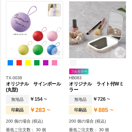
フルカラー
TX-0038
HB083
オリジナル サインボール
オリジナル ライト付Wミ
(丸型)
ラー
￥154 ~
￥726 ~
無地品
無地品
￥283 ~
￥885 ~
印刷品
印刷品
200 個の場合 (税込)
200 個の場合 (税込)
最低ご注文数： 30 個
最低ご注文数： 30 個