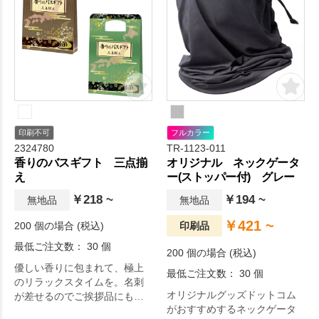
印刷不可
フルカラー
2324780
TR-1123-011
香りのバスギフト 三点揃
オリジナル ネックゲータ
え
ー(ストッパー付) グレー
￥218 ~
￥194 ~
無地品
無地品
￥421 ~
200 個の場合 (税込)
印刷品
最低ご注文数： 30 個
200 個の場合 (税込)
優しい香りに包まれて、極上
最低ご注文数： 30 個
のリラックスタイムを。名刺
オリジナルグッズドットコム
が差せるのでご挨拶品にも最
がおすすめするネックゲータ
適です。 和柄が映えるパッケ