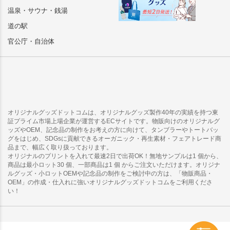
温泉・サウナ・銭湯
道の駅
官公庁・自治体
オリジナルグッズドットコムは、オリジナルグッズ製作40年の実績を持つ東
証プライム市場上場企業が運営するECサイトです。物販向けのオリジナルグ
ッズやOEM、記念品の制作をお考えの方に向けて、タンブラーやトートバッ
グをはじめ、SDGsに貢献できるオーガニック・再生素材・フェアトレード商
品まで、幅広く取り扱っております。
オリジナルのプリントを入れて最速2日で出荷OK！無地サンプルは1 個から、
商品は最小ロット30 個、一部商品は1 個 からご注文いただけます。オリジナ
ルグッズ・小ロットOEMや記念品の制作をご検討中の方は、「物販商品・
OEM」の作成・仕入れに強いオリジナルグッズドットコムをご利用くださ
い！