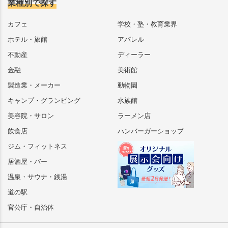
業種別で探す
カフェ
学校・塾・教育業界
ホテル・旅館
アパレル
不動産
ディーラー
金融
美術館
製造業・メーカー
動物園
キャンプ・グランピング
水族館
美容院・サロン
ラーメン店
飲食店
ハンバーガーショップ
ジム・フィットネス
居酒屋・バー
温泉・サウナ・銭湯
道の駅
官公庁・自治体