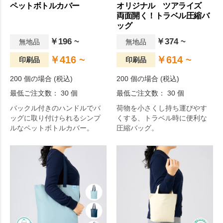
ペットボトルカバー
オリジナル ツアライズ
両面開く！トラベル圧縮バ
ッグ
￥196 ~
￥374 ~
無地品
無地品
￥416 ~
￥614 ~
印刷品
印刷品
200 個の場合 (税込)
200 個の場合 (税込)
最低ご注文数： 30 個
最低ご注文数： 30 個
バックル付きのハンドルでバ
荷物を小さくし持ち運びやす
ッグに取り付けられるシンプ
くする、トラベル時に便利な
ルなペットボトルカバー。
圧縮バッグ。