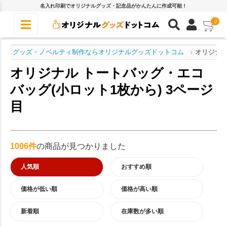
名入れ印刷でオリジナルグッズ・記念品がかんたんに作成可能！
0
グッズ・ノベルティ制作ならオリジナルグッズドットコム
オリジナル
オリジナル トートバッグ・エコ
バッグ(小ロット1枚から) 3ページ
目
1006件
の商品が見つかりました
人気順
おすすめ順
価格が低い順
価格が高い順
新着順
在庫数が多い順