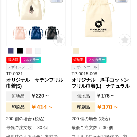
短納期
フルカラー
短納期
フルカラー
デザインツール
デザインツール
TP-0031
TP-0015-008
オリジナル サテンフリル
オリジナル 厚手コットン
巾着(S)
フリル巾着(L) ナチュラル
￥220 ~
￥176 ~
無地品
無地品
￥414 ~
￥370 ~
印刷品
印刷品
200 個の場合 (税込)
200 個の場合 (税込)
最低ご注文数： 30 個
最低ご注文数： 30 個
光沢感のあるサテン素材で、
フリルの口元が印象的で、衣