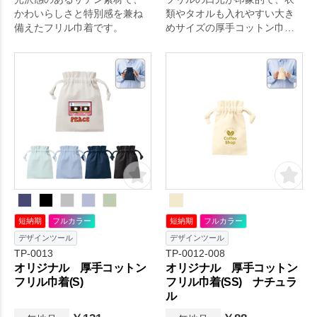
かわいらしさと特別感を兼ね
類やタオルも入れやすい大き
備えたフリル巾着です。
めサイズの厚手コットン巾着
です。
短納期
フルカラー
短納期
フルカラー
デザインツール
デザインツール
TP-0013
TP-0012-008
オリジナル 厚手コットン
オリジナル 厚手コットン
フリル巾着(S)
フリル巾着(SS) ナチュラ
ル