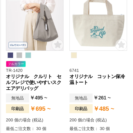
フルカラー
TR-1420
6741
オリジナル クルリト セ
オリジナル コットン保冷
ルフレジで使いやすいスク
温トート
エアデリバッグ
￥495 ~
￥261 ~
無地品
無地品
￥695 ~
￥485 ~
印刷品
印刷品
200 個の場合 (税込)
200 個の場合 (税込)
最低ご注文数： 30 個
最低ご注文数： 30 個