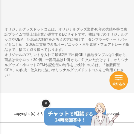
オリジナルグッズドットコムは、オリジナルグッズ製作40年の実績を持つ東
証プライム市場上場企業が運営するECサイトです。物販向けのオリジナルグ
ッズやOEM、記念品の制作をお考えの方に向けて、タンブラーやトートバッ
グをはじめ、SDGsに貢献できるオーガニック・再生素材・フェアトレード商
品まで、幅広く取り扱っております。
オリジナルのプリントを入れて最速2日で出荷OK！無地サンプルは1 個から、
商品は最小ロット30 個、一部商品は1 個 からご注文いただけます。オリジナ
ルグッズ・小ロットOEMや記念品の制作をご検討中の方は、「物販商品・
OEM」の作成・仕入れに強いオリジナルグッズドットコムをご利用くださ
い！
×
copyright (c) オリジナルグッズドットコム all rights reserved.