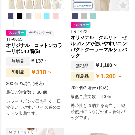
フルカラー
TR-1422
フルカラー
デザインツール
オリジナル クルリト セ
TP-0065
ルフレジで使いやすいコン
オリジナル コットンカラ
パクトクーラーマルシェバ
ーリボン巾着(S)
ッグ
￥137 ~
無地品
￥1,100 ~
無地品
￥310 ~
印刷品
￥1,300 ~
印刷品
200 個の場合 (税込)
200 個の場合 (税込)
最低ご注文数： 30 個
最低ご注文数： 30 個
カラーリボンが目を引く、日
携帯性と収納力を両立し、継
常使いしやすいサイズ感のコ
続使用につなげやすい保冷バ
ットン巾着です。
ッグです。