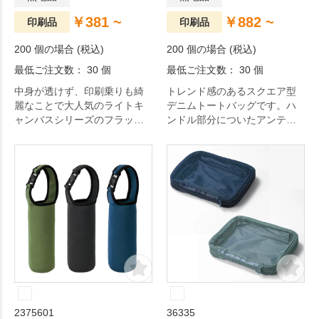
￥381 ~
￥882 ~
印刷品
印刷品
200 個の場合 (税込)
200 個の場合 (税込)
最低ご注文数： 30 個
最低ご注文数： 30 個
中身が透けず、印刷乗りも綺
トレンド感のあるスクエア型
麗なことで大人気のライトキ
デニムトートバッグです。ハ
ャンバスシリーズのフラット
ンドル部分についたアンティ
バッグです。
ークゴールドのスタッズがポ
イントです。
2375601
36335