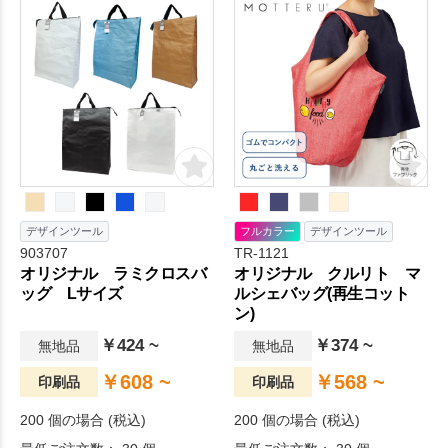
デザインツール
フルカラー
デザインツール
903707
TR-1121
オリジナル ラミクロスバ
オリジナル クルリト マ
ッグ Lサイズ
ルシェバッグ(再生コット
ン)
￥424 ~
￥374 ~
無地品
無地品
￥608 ~
￥568 ~
印刷品
印刷品
200 個の場合 (税込)
200 個の場合 (税込)