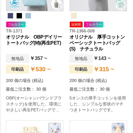
フルカラー
短納期
フルカラー
TR-1371
TR-1366-008
オリジナル OBPデイリー
オリジナル 厚手コットン
トートバッグ(M)(再生PET)
ベーシックトートバッグ
(S) ナチュラル
￥357 ~
￥143 ~
無地品
無地品
￥530 ~
￥315 ~
印刷品
印刷品
200 個の場合 (税込)
200 個の場合 (税込)
最低ご注文数： 30 個
最低ご注文数： 30 個
OBP(オーシャンバウンドプラ
5オンスの厚手コットンを使用
スチック)を使用した、環境に
した、シンプルな形状のマチ
やさしい再生PETバッグで
つきトートバッグです。
す。