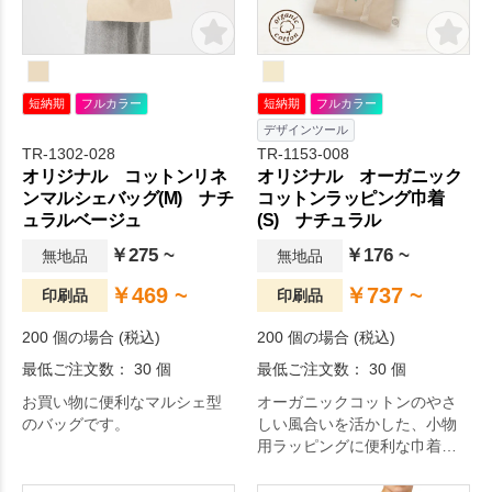
短納期
フルカラー
短納期
フルカラー
デザインツール
TR-1302-028
TR-1153-008
オリジナル コットンリネ
オリジナル オーガニック
ンマルシェバッグ(M) ナチ
コットンラッピング巾着
ュラルベージュ
(S) ナチュラル
￥275 ~
￥176 ~
無地品
無地品
￥469 ~
￥737 ~
印刷品
印刷品
200 個の場合 (税込)
200 個の場合 (税込)
最低ご注文数： 30 個
最低ご注文数： 30 個
お買い物に便利なマルシェ型
オーガニックコットンのやさ
のバッグです。
しい風合いを活かした、小物
用ラッピングに便利な巾着で
す。