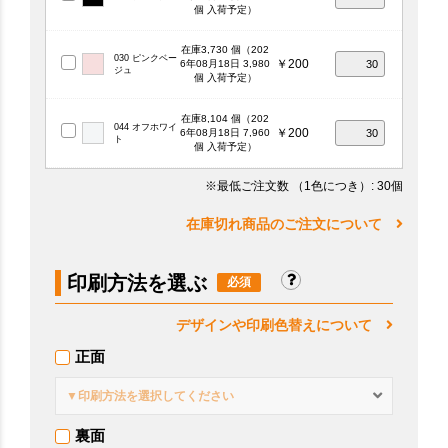
個 入荷予定）
在庫3,730 個（202
030 ピンクベー
￥200
6年08月18日 3,980
ジュ
個 入荷予定）
在庫8,104 個（202
044 オフホワイ
￥200
6年08月18日 7,960
ト
個 入荷予定）
※最低ご注文数
（1色につき）
: 30個
在庫切れ商品のご注文について
印刷方法を選ぶ
デザインや印刷色替えについて
正面
▼印刷方法を選択してください
裏面