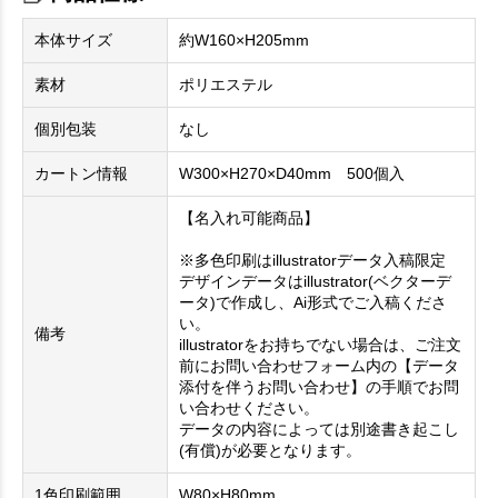
本体サイズ
約W160×H205mm
素材
ポリエステル
個別包装
なし
カートン情報
W300×H270×D40mm 500個入
【名入れ可能商品】
※多色印刷はillustratorデータ入稿限定
デザインデータはillustrator(ベクターデ
ータ)で作成し、Ai形式でご入稿くださ
い。
備考
illustratorをお持ちでない場合は、ご注文
前にお問い合わせフォーム内の【データ
添付を伴うお問い合わせ】の手順でお問
い合わせください。
データの内容によっては別途書き起こし
(有償)が必要となります。
1色印刷範囲
W80×H80mm