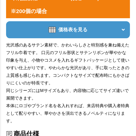
※200個の場合
価格表を見る
光沢感のあるサテン素材で、かわいらしさと特別感を兼ね備えた
フリル巾着です。 口元のフリル形状とサテンリボンが華やかな
印象を与え、小物やコスメを入れるギフトパッケージとして使い
やすい仕上がりです。やわらかな光沢があり、手に取ったときの
上質感も感じられます。コンパクトなサイズで配布時にもかさば
りにくいのが特長です。
同じシリーズにはMサイズもあり、内容物に応じてサイズ違いで
展開できます。
本体にロゴやブランド名を名入れすれば、来店特典や購入者特典
として配りやすい、華やかさを演出できるノベルティになりま
す。
商品仕様