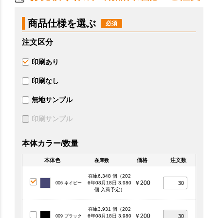
商品仕様を選ぶ
注文区分
印刷あり
印刷なし
無地サンプル
印刷サンプル
本体カラー/数量
本体色
価格
注文数
在庫数
在庫6,348 個（202
￥200
6年08月18日 3,980
006 ネイビー
個 入荷予定）
在庫3,931 個（202
￥200
6年08月18日 3,980
009 ブラック