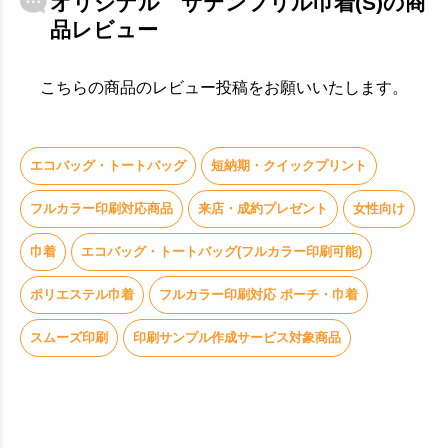
オリジナル サテンフリル巾着(S)の商
品レビュー
こちらの商品のレビュー投稿をお願いいたします。
エコバッグ・トートバッグ
短納期・クイックプリント
フルカラー印刷対応商品
来店・成約プレゼント
女性向け
巾着
エコバッグ・トートバッグ(フルカラー印刷可能)
ポリエステル巾着
フルカラー印刷対応 ポーチ・巾着
スムーズ印刷
印刷サンプル作成サービス対象商品