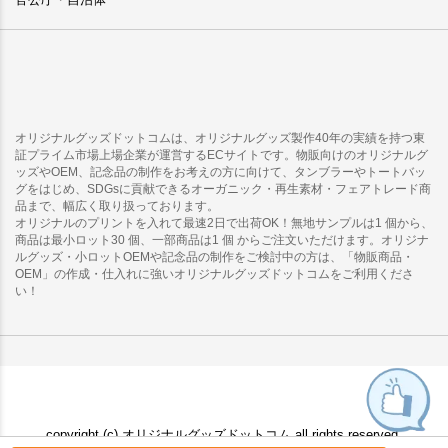
オリジナルグッズドットコムは、オリジナルグッズ製作40年の実績を持つ東
証プライム市場上場企業が運営するECサイトです。物販向けのオリジナルグ
ッズやOEM、記念品の制作をお考えの方に向けて、タンブラーやトートバッ
グをはじめ、SDGsに貢献できるオーガニック・再生素材・フェアトレード商
品まで、幅広く取り扱っております。
オリジナルのプリントを入れて最速2日で出荷OK！無地サンプルは1 個から、
商品は最小ロット30 個、一部商品は1 個 からご注文いただけます。オリジナ
ルグッズ・小ロットOEMや記念品の制作をご検討中の方は、「物販商品・
OEM」の作成・仕入れに強いオリジナルグッズドットコムをご利用くださ
い！
copyright (c) オリジナルグッズドットコム all rights reserved.