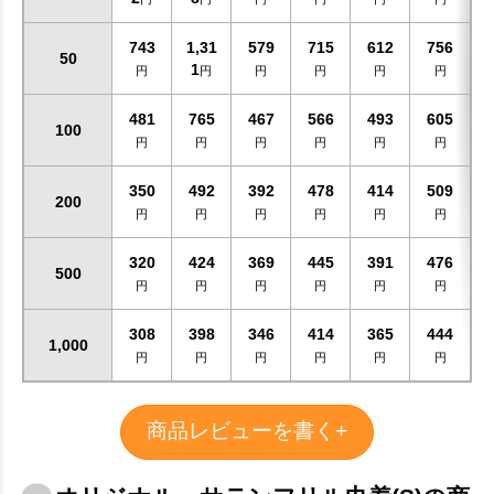
743
1,31
579
715
612
756
50
1
円
円
円
円
円
円
481
765
467
566
493
605
100
円
円
円
円
円
円
350
492
392
478
414
509
200
円
円
円
円
円
円
320
424
369
445
391
476
500
円
円
円
円
円
円
お買い物を続ける
カートへ進む
308
398
346
414
365
444
1,000
円
円
円
円
円
円
商品レビューを書く+