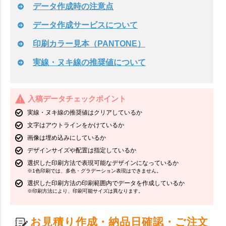
データ作成時の注意点
データ作成サービスについて
印刷カラー見本（PANTONE）
実線・ヌキ線の推奨値について
入稿データチェックポイント
実線・ヌキ線の推奨値はクリアしているか
文字はアウトラインをかけているか
画像は埋め込みにしているか
デザインサイズや配置は指定しているか
選択した印刷方法で表現可能なデザインになっているか
※1色印刷では、多色・グラデーション表現はできません。
選択した印刷方法の印刷範囲内でデータを作成しているか
※印刷方法により、印刷可能サイズは異なります。
お見積り作成・納品日確認・ご注文