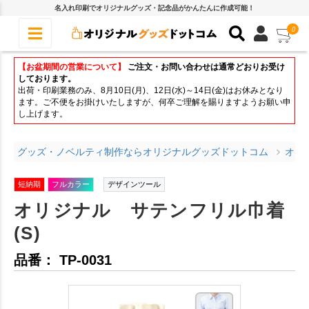
名入れ印刷でオリジナルグッズ・記念品がかんたんに作成可能！
0
【お盆期間の営業について】
ご注文・お問い合わせは通常どおりお受け
しております。
出荷・印刷業務のみ、8月10日(月)、12日(水)～14日(金)はお休みとなり
ます。ご不便をお掛けいたしますが、何卒ご理解を賜りますようお願い申
し上げます。
グッズ・ノベルティ制作ならオリジナルグッズドットコム
オリ
短納期
フルカラー
デザインツール
オリジナル サテンフリル巾着
(S)
品番： TP-0031