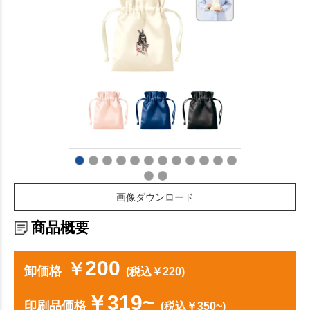
画像ダウンロード
商品概要
200
￥
卸価格
(税込￥220)
￥319~
印刷品価格
(税込￥350~)