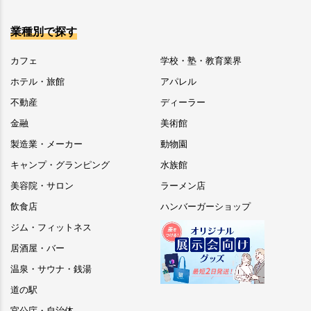
業種別で探す
カフェ
学校・塾・教育業界
ホテル・旅館
アパレル
不動産
ディーラー
金融
美術館
製造業・メーカー
動物園
キャンプ・グランピング
水族館
美容院・サロン
ラーメン店
飲食店
ハンバーガーショップ
ジム・フィットネス
居酒屋・バー
温泉・サウナ・銭湯
道の駅
官公庁・自治体