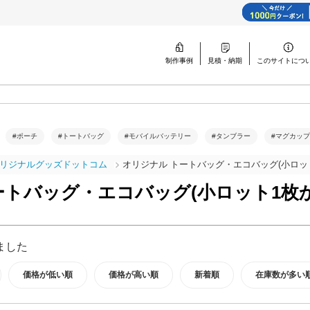
制作事例
見積・納期
このサイトに
つ
#ポーチ
#トートバッグ
#モバイルバッテリー
#タンブラー
#マグカップ
リジナルグッズドットコム
オリジナル トートバッグ・エコバッグ(小ロッ
ートバッグ・エコバッグ(小ロット1枚か
ました
価格が低い順
価格が高い順
新着順
在庫数が多い