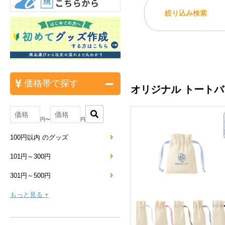
絞り込み検索
価格帯で探す
オリジナル トートバ
円〜
円
100円以内 のグッズ
101円～300円
301円～500円
もっと見る +