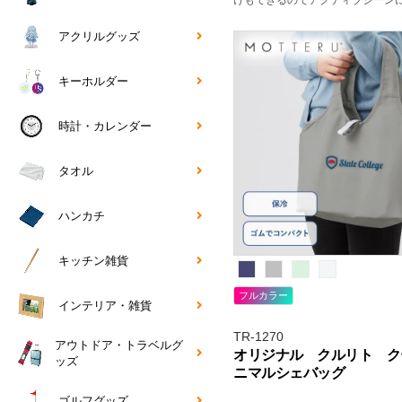
けもできるのでアクティブシーン
めです。
アクリルグッズ
キーホルダー
時計・カレンダー
タオル
ハンカチ
キッチン雑貨
フルカラー
インテリア・雑貨
TR-1270
アウトドア・トラベルグ
オリジナル クルリト ク
ッズ
ニマルシェバッグ
ゴルフグッズ