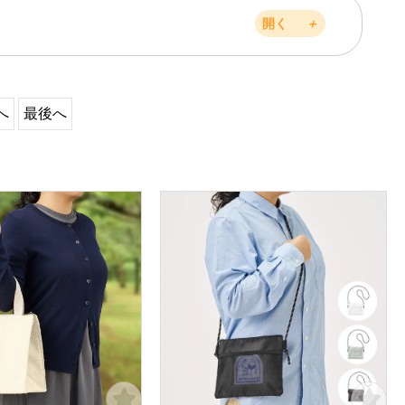
開く
＋
へ
最後へ