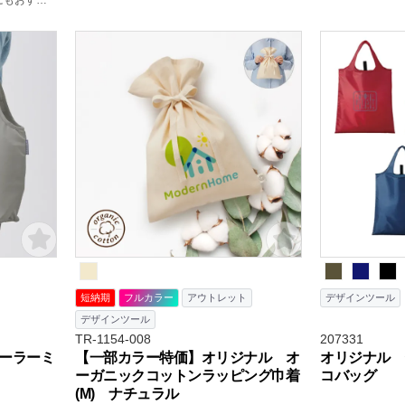
にもおすす
短納期
フルカラー
アウトレット
デザインツール
デザインツール
TR-1154-008
207331
ーラーミ
【一部カラー特価】オリジナル オ
オリジナル 
ーガニックコットンラッピング巾着
コバッグ
(M) ナチュラル