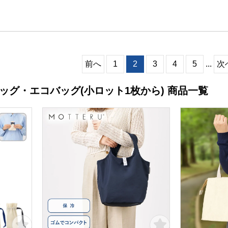
前へ
1
2
3
4
5
...
次
ッグ・エコバッグ(小ロット1枚から) 商品一覧