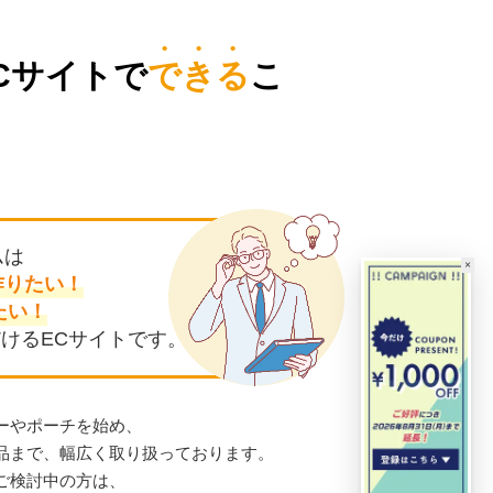
Cサイトで
できる
こ
ムは
×
作りたい！
たい！
けるECサイトです。
ーやポーチを始め、
商品まで、幅広く取り扱っております。
ご検討中の方は、