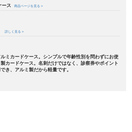
ケース
商品ページを見る >
ト
詳しく見る >
アルミカードケース。シンプルで年齢性別を問わずにお使
ミ製カードケース。名刺だけではなく、診察券やポイント
用でき、アルミ製だから軽量です。