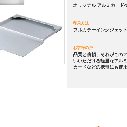
オリジナル アルミカード
印刷方法
フルカラーインクジェッ
お客様の声
品質と信頼、それがこの
いいただける軽量なアル
カードなどの携帯にも使