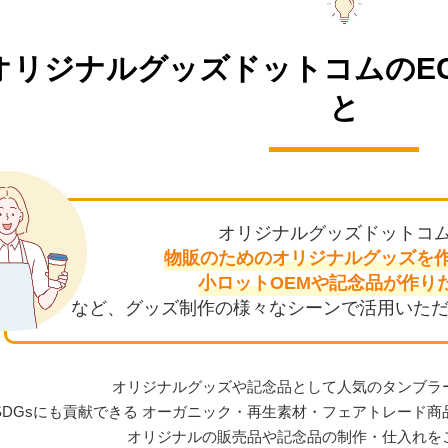
オリジナルグッズドットコムの
E
と
オリジナルグッズドットコ
物販のためのオリジナル
グッズを
小ロットOEMや
記念品が作り
など、グッズ制作の様々なシーンで活用いただ
オリジナルグッズや記念品として人気のタンブラ
SDGsにも貢献できる オーガニック・再生素材・フェアトレード
オリジナルの販売品や記念品の制作・仕入れを