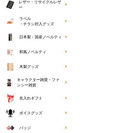
レザー・リサイクルレザ
ー
ラベル
・チラシ封入グッズ
日本製・国産ノベルティ
和風ノベルティ
木製グッズ
キャラクター雑貨・ファ
ンシー雑貨
名入れギフト
ボイスグッズ
バッジ