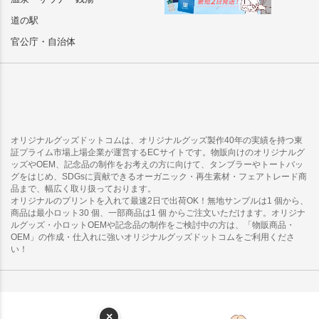
道の駅
官公庁・自治体
オリジナルグッズドットコムは、オリジナルグッズ製作40年の実績を持つ東
証プライム市場上場企業が運営するECサイトです。物販向けのオリジナルグ
ッズやOEM、記念品の制作をお考えの方に向けて、タンブラーやトートバッ
グをはじめ、SDGsに貢献できるオーガニック・再生素材・フェアトレード商
品まで、幅広く取り扱っております。
オリジナルのプリントを入れて最速2日で出荷OK！無地サンプルは1 個から、
商品は最小ロット30 個、一部商品は1 個 からご注文いただけます。オリジナ
ルグッズ・小ロットOEMや記念品の制作をご検討中の方は、「物販商品・
OEM」の作成・仕入れに強いオリジナルグッズドットコムをご利用くださ
い！
×