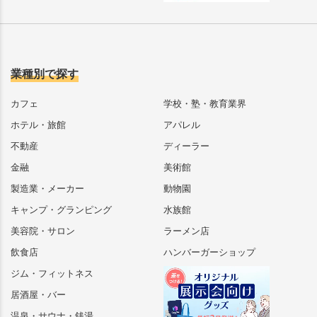
業種別で探す
カフェ
学校・塾・教育業界
ホテル・旅館
アパレル
不動産
ディーラー
金融
美術館
製造業・メーカー
動物園
キャンプ・グランピング
水族館
美容院・サロン
ラーメン店
飲食店
ハンバーガーショップ
ジム・フィットネス
居酒屋・バー
温泉・サウナ・銭湯