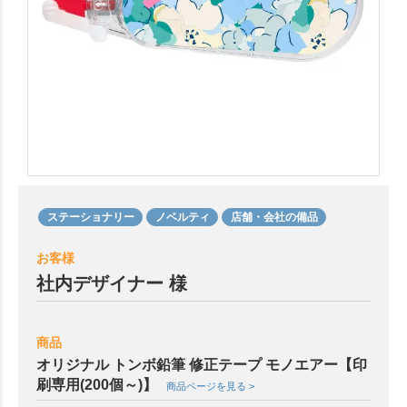
ステーショナリー
ノベルティ
店舗・会社の備品
お客様
社内デザイナー 様
商品
オリジナル トンボ鉛筆 修正テープ モノエアー【印
刷専用(200個～)】
商品ページを見る >