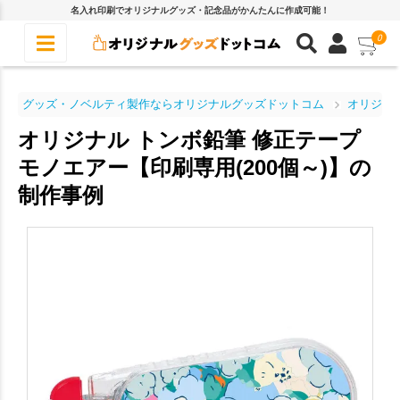
名入れ印刷でオリジナルグッズ・記念品がかんたんに作成可能！
0
グッズ・ノベルティ製作ならオリジナルグッズドットコム
オリジナ
オリジナル トンボ鉛筆 修正テープ
モノエアー【印刷専用(200個～)】の
制作事例