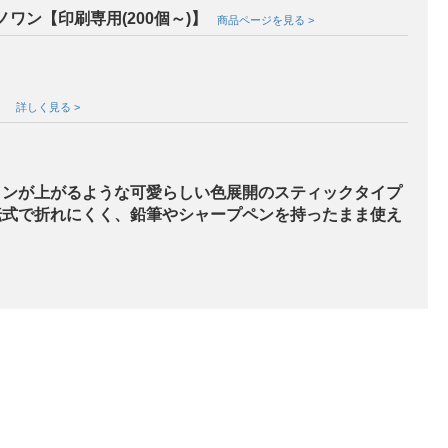
ノワン【印刷専用(200個～)】
商品ページを見る >
ト
詳しく見る >
ョンが上がるような可愛らしい色展開のスティックタイプ
転式で折れにくく、鉛筆やシャープペンを持ったまま使え