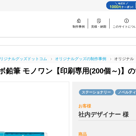
制作事例
見積・納期
このサイトに
つ
リジナルグッズドットコム
オリジナルグッズの制作事例
オリジナル 
ボ鉛筆 モノワン【印刷専用(200個～)】の
ステーショナリー
ノベルテ
お客様
社内デザイナー 様
商品