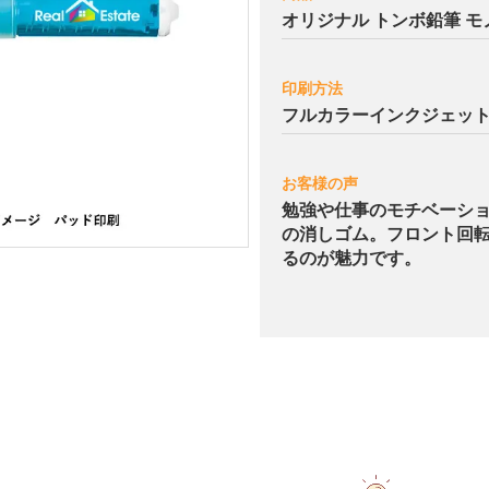
オリジナル トンボ鉛筆 モ
印刷方法
フルカラーインクジェッ
お客様の声
勉強や仕事のモチベーシ
の消しゴム。フロント回
るのが魅力です。