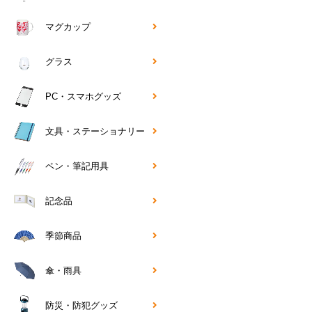
マグカップ
グラス
PC・スマホグッズ
文具・ステーショナリー
ペン・筆記用具
記念品
季節商品
傘・雨具
防災・防犯グッズ