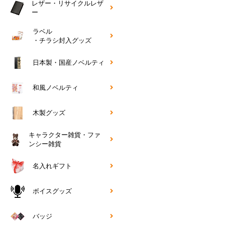
レザー・リサイクルレザ
ー
ラベル
・チラシ封入グッズ
日本製・国産ノベルティ
和風ノベルティ
木製グッズ
キャラクター雑貨・ファ
ンシー雑貨
名入れギフト
ボイスグッズ
バッジ