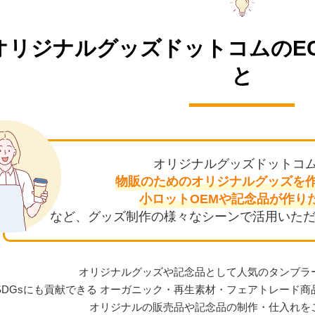
オリジナルグッズドットコムの
E
と
オリジナルグッズドットコ
物販のためのオリジナル
グッズを
小ロットOEMや
記念品が作り
など、グッズ制作の様々なシーンで活用いただ
オリジナルグッズや記念品として人気のタンブラ
SDGsにも貢献できる オーガニック・再生素材・フェアトレード
オリジナルの販売品や記念品の制作・仕入れを