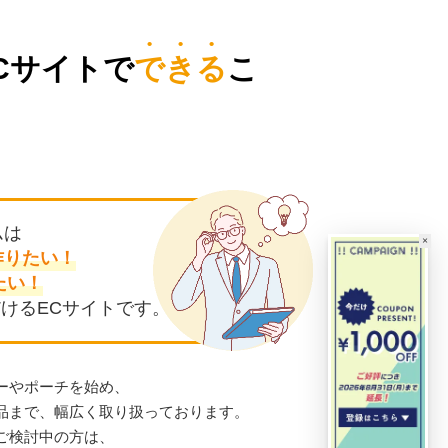
Cサイトで
できる
こ
ムは
×
作りたい！
たい！
けるECサイトです。
ーやポーチを始め、
商品まで、幅広く取り扱っております。
ご検討中の方は、