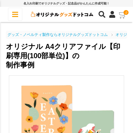
名入れ印刷でオリジナルグッズ・記念品がかんたんに作成可能！
0
グッズ・ノベルティ製作ならオリジナルグッズドットコム
オリジナ
オリジナル A4クリアファイル【印
刷専用(100部単位)】の
制作事例