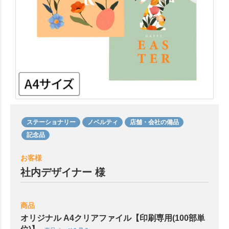
ステーショナリー
ノベルティ
店舗・会社の備品
記念品
お客様
社内デザイナー 様
商品
オリジナル A4クリアファイル【印刷専用(100部単