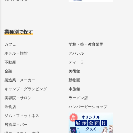
業種別で探す
カフェ
学校・塾・教育業界
ホテル・旅館
アパレル
不動産
ディーラー
金融
美術館
製造業・メーカー
動物園
キャンプ・グランピング
水族館
美容院・サロン
ラーメン店
飲食店
ハンバーガーショップ
ジム・フィットネス
居酒屋・バー