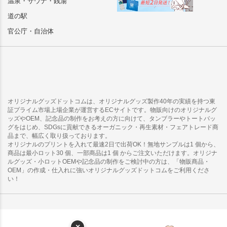
温泉・サウナ・銭湯
道の駅
官公庁・自治体
オリジナルグッズドットコムは、オリジナルグッズ製作40年の実績を持つ東
証プライム市場上場企業が運営するECサイトです。物販向けのオリジナルグ
ッズやOEM、記念品の制作をお考えの方に向けて、タンブラーやトートバッ
グをはじめ、SDGsに貢献できるオーガニック・再生素材・フェアトレード商
品まで、幅広く取り扱っております。
オリジナルのプリントを入れて最速2日で出荷OK！無地サンプルは1 個から、
商品は最小ロット30 個、一部商品は1 個 からご注文いただけます。オリジナ
ルグッズ・小ロットOEMや記念品の制作をご検討中の方は、「物販商品・
OEM」の作成・仕入れに強いオリジナルグッズドットコムをご利用くださ
い！
×