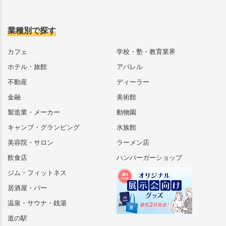
業種別で探す
カフェ
学校・塾・教育業界
ホテル・旅館
アパレル
不動産
ディーラー
金融
美術館
製造業・メーカー
動物園
キャンプ・グランピング
水族館
美容院・サロン
ラーメン店
飲食店
ハンバーガーショップ
ジム・フィットネス
居酒屋・バー
温泉・サウナ・銭湯
道の駅