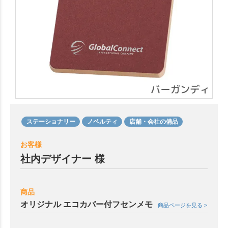
ステーショナリー
ノベルティ
店舗・会社の備品
お客様
社内デザイナー 様
商品
オリジナル エコカバー付フセンメモ
商品ページを見る >