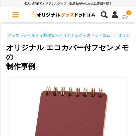
名入れ印刷でオリジナルグッズ・記念品がかんたんに作成可能！
0
グッズ・ノベルティ製作ならオリジナルグッズドットコム
オリジナ
オリジナル エコカバー付フセンメモ
の
制作事例