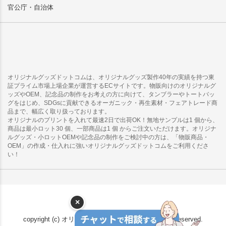
官公庁・自治体
オリジナルグッズドットコムは、オリジナルグッズ製作40年の実績を持つ東
証プライム市場上場企業が運営するECサイトです。物販向けのオリジナルグ
ッズやOEM、記念品の制作をお考えの方に向けて、タンブラーやトートバッ
グをはじめ、SDGsに貢献できるオーガニック・再生素材・フェアトレード商
品まで、幅広く取り扱っております。
オリジナルのプリントを入れて最速2日で出荷OK！無地サンプルは1 個から、
商品は最小ロット30 個、一部商品は1 個 からご注文いただけます。オリジナ
ルグッズ・小ロットOEMや記念品の制作をご検討中の方は、「物販商品・
OEM」の作成・仕入れに強いオリジナルグッズドットコムをご利用くださ
い！
×
copyright (c) オリジナルグッズドットコム all rights reserved.