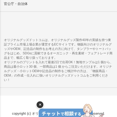
官公庁・自治体
オリジナルグッズドットコムは、オリジナルグッズ製作40年の実績を持つ東
証プライム市場上場企業が運営するECサイトです。物販向けのオリジナルグ
ッズやOEM、記念品の制作をお考えの方に向けて、タンブラーやトートバッ
グをはじめ、SDGsに貢献できるオーガニック・再生素材・フェアトレード商
品まで、幅広く取り扱っております。
オリジナルのプリントを入れて最速2日で出荷OK！無地サンプルは1 個から、
商品は最小ロット30 個、一部商品は1 個 からご注文いただけます。オリジナ
ルグッズ・小ロットOEMや記念品の制作をご検討中の方は、「物販商品・
OEM」の作成・仕入れに強いオリジナルグッズドットコムをご利用くださ
い！
×
copyright (c) オリジナルグッズドットコム all rights reserved.