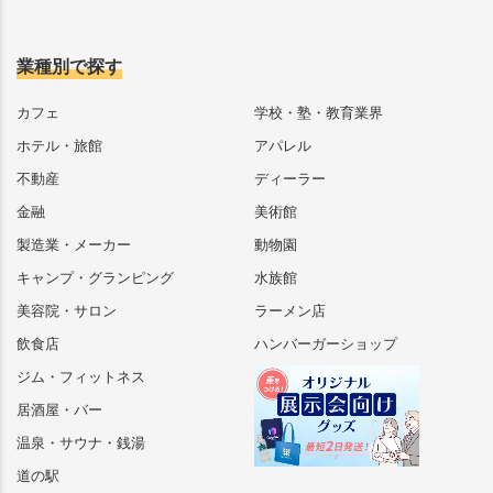
業種別で探す
カフェ
学校・塾・教育業界
ホテル・旅館
アパレル
不動産
ディーラー
金融
美術館
製造業・メーカー
動物園
キャンプ・グランピング
水族館
美容院・サロン
ラーメン店
飲食店
ハンバーガーショップ
ジム・フィットネス
居酒屋・バー
温泉・サウナ・銭湯
道の駅