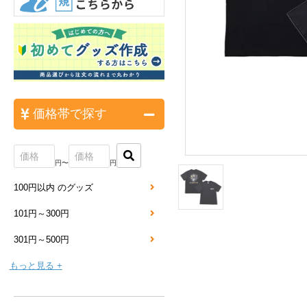
価格帯で探す
円〜
円
100円以内 のグッズ
101円～300円
301円～500円
もっと見る +