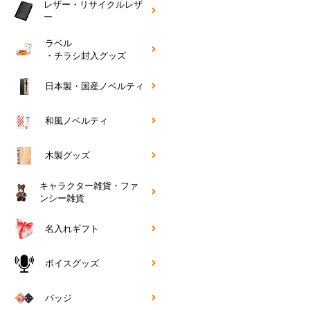
レザー・リサイクルレザ
ー
ラベル
・チラシ封入グッズ
日本製・国産ノベルティ
和風ノベルティ
木製グッズ
キャラクター雑貨・ファ
ンシー雑貨
名入れギフト
ボイスグッズ
バッジ