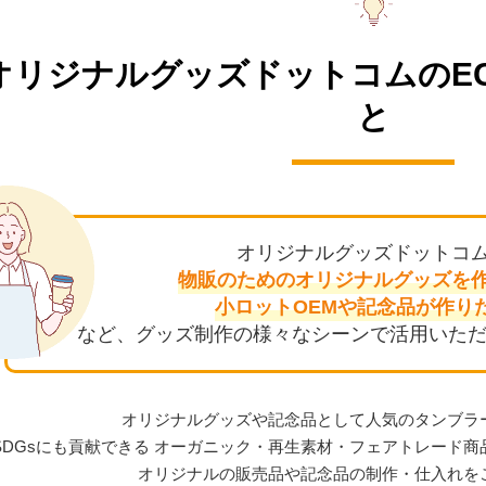
オリジナルグッズドットコムの
E
と
オリジナルグッズドットコ
物販のためのオリジナル
グッズを
小ロットOEMや
記念品が作り
など、グッズ制作の様々なシーンで活用いただ
オリジナルグッズや記念品として人気のタンブラ
SDGsにも貢献できる オーガニック・再生素材・フェアトレード
オリジナルの販売品や記念品の制作・仕入れを