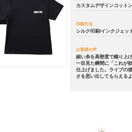
カスタムデザインコットンT
印刷方法
シルク印刷/インクジェッ
お客様の声
細い糸を高密度で織り上げ
一目見た瞬間に「これが
仕上げました。ライブの後
さを思い出してもらえる