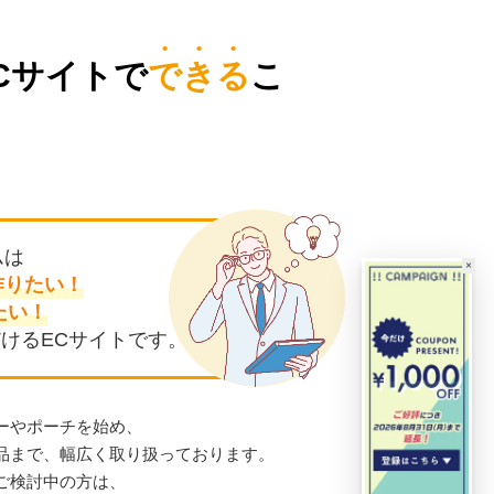
Cサイトで
できる
こ
ムは
×
作りたい！
たい！
けるECサイトです。
ーやポーチを始め、
商品まで、幅広く取り扱っております。
ご検討中の方は、