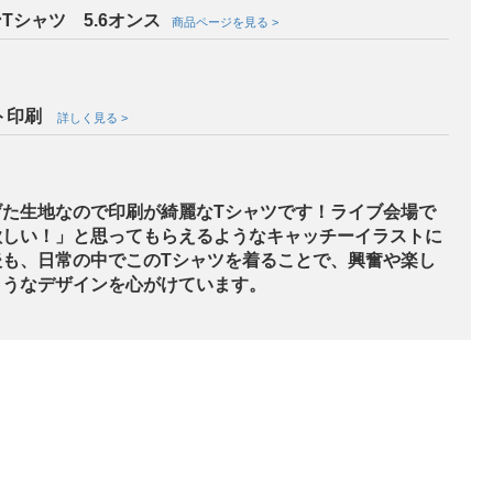
シャツ 5.6オンス
商品ページを見る >
ト印刷
詳しく見る >
た生地なので印刷が綺麗なTシャツです！ライブ会場で
欲しい！」と思ってもらえるようなキャッチーイラストに
も、日常の中でこのTシャツを着ることで、興奮や楽し
ようなデザインを心がけています。