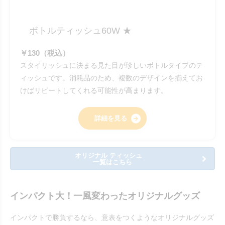
ボトルティッシュ60W ★
￥130（税込）
スタイリッシュに決まる見た目が珍しいボトルタイプのテ
ィッシュです。消耗品のため、複数のデザインを揃えてお
けばリピートしてくれる可能性が高まります。
詳細を見る
オリジナル ティッシュ
一覧はこちら
インパクト大！一風変わったオリジナルグッズ
インパクトで勝負するなら、意表をつくようなオリジナルグッズ