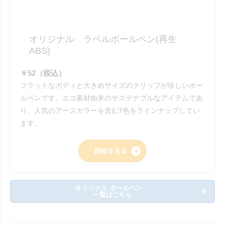
オリジナル ラペルボールペン(再生
ABS)
￥52（税込）
フラットなボディと大きめサイズのクリップが珍しいボー
ルペンです。エコ素材由来のサステナブルなアイテムであ
り、人気のアースカラーを含む7色をラインナップしてい
ます。
詳細を見る
オリジナル ボールペン
一覧はこちら