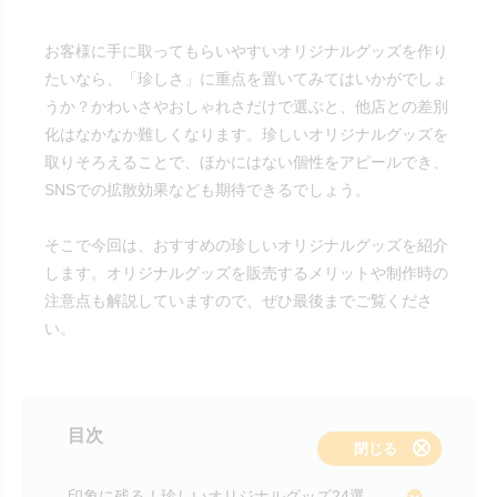
お客様に手に取ってもらいやすいオリジナルグッズを作り
たいなら、「珍しさ」に重点を置いてみてはいかがでしょ
うか？かわいさやおしゃれさだけで選ぶと、他店との差別
化はなかなか難しくなります。珍しいオリジナルグッズを
取りそろえることで、ほかにはない個性をアピールでき、
SNSでの拡散効果なども期待できるでしょう。
そこで今回は、おすすめの珍しいオリジナルグッズを紹介
します。オリジナルグッズを販売するメリットや制作時の
注意点も解説していますので、ぜひ最後までご覧くださ
い。
目次
表示する
閉じる
印象に残る！珍しいオリジナルグッズ24選