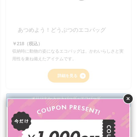
あつめよう！どうぶつのエコバッグ
￥218（税込）
収納時に動物の姿になるエコバッグは、かわいらしさと実
用性を兼ね備えたアイテムです。
詳細を見る
×
オリジナル トートバッグ・エコバッグ
一覧はこちら