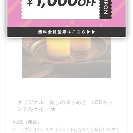
オリジナル 癒しのゆらめき LEDキャ
ンドルライト ★
￥275（税込）
ショップオリジナルのLEDライトはなかなか取扱いが少な