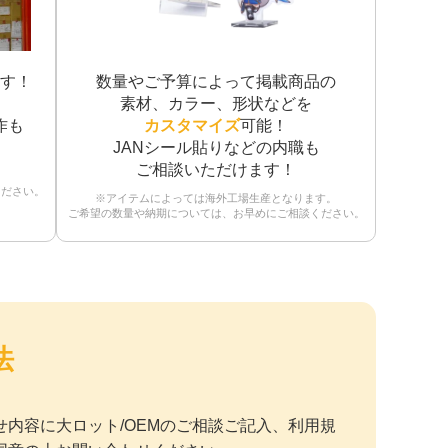
す！
数量やご予算によって掲載商品の
素材、カラー、形状などを
作も
カスタマイズ
可能！
JANシール貼りなどの内職も
ご相談いただけます！
ください。
※アイテムによっては海外工場生産となります。
ご希望の数量や納期については、お早めにご相談ください。
法
せ内容に大ロット/OEMのご相談ご記入、利用規