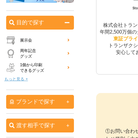
目的で探す
株式会社トラン
年間2,500万
東証プライ
展示会
トランザクシ
周年記念
安心して
グッズ
1個から印刷
できるグッズ
もっと見る +
ブランドで探す
渡す相手で探す
①お問い合わ