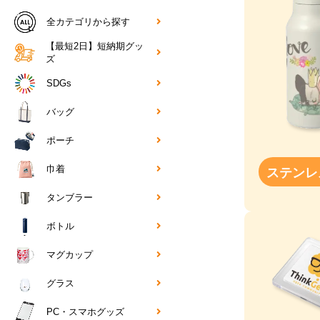
全カテゴリから探す
【最短2日】短納期グッ
ズ
SDGs
バッグ
ポーチ
ステンレ
巾着
タンブラー
ボトル
マグカップ
グラス
PC・スマホグッズ