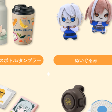
スボトル/タンブラー
ぬいぐるみ