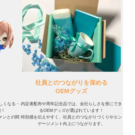
社員とのつながりを深める
OEMグッズ
欲しくなる・
内定者配布や周年記念品では、会社らしさを形にでき
能！
るOEMグッズが選ばれています！
ァンとの関
特別感を伝えやすく、社員とのつながりづくりやエン
ゲージメント向上につながります。