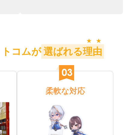
★
★
ットコムが
選ばれる理由
柔軟な対応