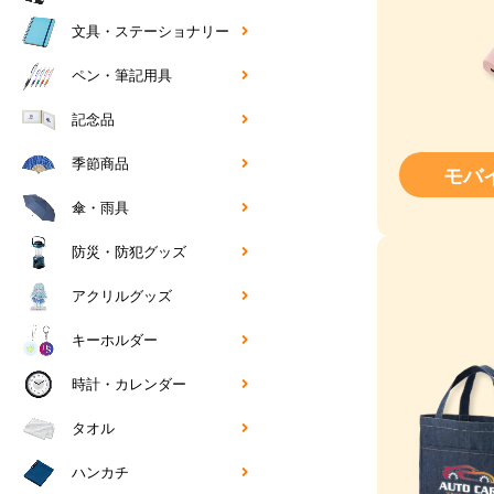
文具・ステーショナリー
ペン・筆記用具
記念品
季節商品
モバ
傘・雨具
防災・防犯グッズ
アクリルグッズ
キーホルダー
時計・カレンダー
タオル
ハンカチ