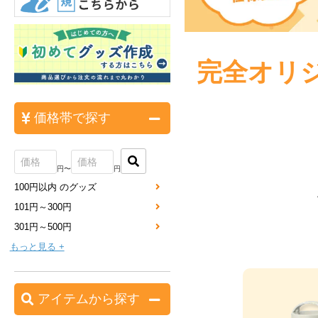
完全オリ
価格帯で探す
円〜
円
100円以内 のグッズ
101円～300円
301円～500円
もっと見る +
アイテムから探す