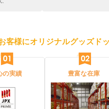
ん。
お客様にオリジナルグッズド
心の実績
豊富な在庫