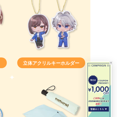
立体アクリルキーホルダー
×