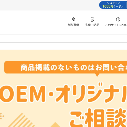
制作事例
見積・納期
このサイトに
つ