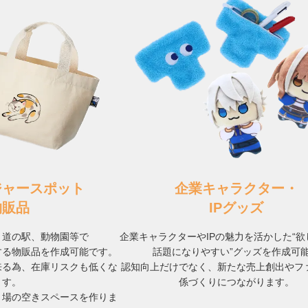
ジャースポット
企業キャラクター・
物販品
IPグッズ
、道の駅、動物園等で
企業キャラクターやIPの魅力を活かした“
する物販品を作成可能です。
話題になりやすい”グッズを作成可
来る為、在庫リスクも低くな
認知向上だけでなく、新たな売上創出やフ
ます。
係づくりにつながります。
り場の空きスペースを作りま