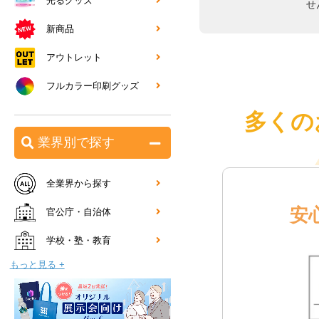
光るグッズ
せ
新商品
アウトレット
フルカラー印刷グッズ
多くの
業界別で探す
全業界から探す
安
官公庁・自治体
学校・塾・教育
もっと見る +