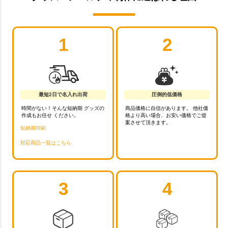
1
2
最短2日で名入れ出荷
圧倒的低価格
時間がない！そんな短納期 グッズの
商品価格に自信があります。 他社価
作成もお任せ ください。
格より高い場合、お安い価格でご提
案させて頂きます。
短納期印刷
対応商品一覧はこちら
3
4