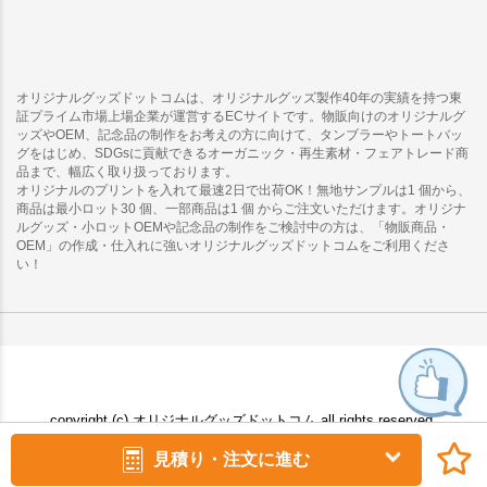
オリジナルグッズドットコムは、オリジナルグッズ製作40年の実績を持つ東
証プライム市場上場企業が運営するECサイトです。物販向けのオリジナルグ
ッズやOEM、記念品の制作をお考えの方に向けて、タンブラーやトートバッ
グをはじめ、SDGsに貢献できるオーガニック・再生素材・フェアトレード商
品まで、幅広く取り扱っております。
オリジナルのプリントを入れて最速2日で出荷OK！無地サンプルは1 個から、
商品は最小ロット30 個、一部商品は1 個 からご注文いただけます。オリジナ
ルグッズ・小ロットOEMや記念品の制作をご検討中の方は、「物販商品・
OEM」の作成・仕入れに強いオリジナルグッズドットコムをご利用くださ
い！
copyright (c) オリジナルグッズドットコム all rights reserved.
見積り・注文に進む