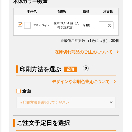
本体カラー/数量
本体色
価格
注文数
在庫数
在庫33,104 個（入
￥80
333 ホワイト
荷予定未定）
※最低ご注文数
（1色につき）
: 30個
在庫切れ商品のご注文について
印刷方法を選ぶ
デザインや印刷色替えについて
全面
▼印刷方法を選択してください
ご注文予定日を選択