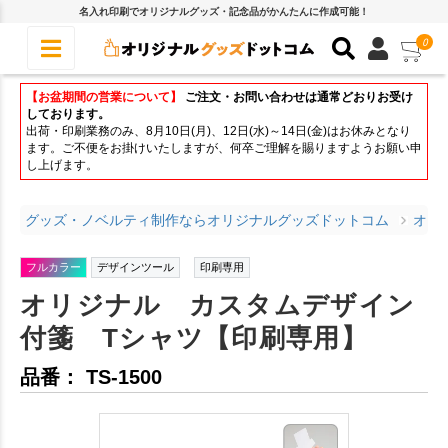
名入れ印刷でオリジナルグッズ・記念品がかんたんに作成可能！
0
【お盆期間の営業について】
ご注文・お問い合わせは通常どおりお受け
しております。
出荷・印刷業務のみ、8月10日(月)、12日(水)～14日(金)はお休みとなり
ます。ご不便をお掛けいたしますが、何卒ご理解を賜りますようお願い申
し上げます。
グッズ・ノベルティ制作ならオリジナルグッズドットコム
オリ
フルカラー
デザインツール
印刷専用
オリジナル カスタムデザイン
付箋 Tシャツ【印刷専用】
品番： TS-1500