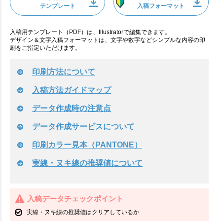
テンプレート
入稿フォーマット
入稿用テンプレート（PDF）は、Illustratorで編集できます。
デザイン＆文字入稿フォーマットは、文字や数字などシンプルな内容の印
刷をご指定いただけます。
印刷方法について
入稿方法ガイドマップ
データ作成時の注意点
データ作成サービスについて
印刷カラー見本（PANTONE）
実線・ヌキ線の推奨値について
入稿データチェックポイント
実線・ヌキ線の推奨値はクリアしているか