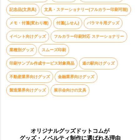
お買い物を続ける
カートへ進む
記念品(文房具)
文具・ステーショナリー(フルカラー印刷可能)
メモ・付箋(変わり種)
付箋(ふせん)
バラマキ用グッズ
イベント向けグッズ
フルカラー印刷対応 ステーショナリー
業種別グッズ
スムーズ印刷
印刷サンプル作成サービス対象商品
道の駅向けグッズ
不動産業界向けグッズ
金融業界向けグッズ
製造業界向けグッズ
展示会向けの文具
オリジナルグッズドットコムが
グッズ・ノベルティ制作に選ばれる理由