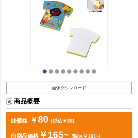
画像ダウンロード
商品概要
80
￥
卸価格
(税込￥88)
￥165~
印刷品価格
(税込￥181~)