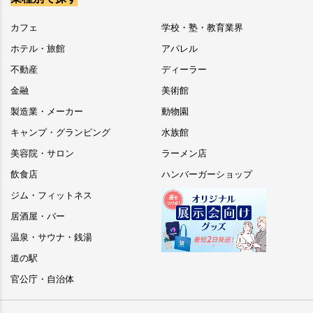
カフェ
学校・塾・教育業界
ホテル・旅館
アパレル
不動産
ディーラー
金融
美術館
製造業・メーカー
動物園
キャンプ・グランピング
水族館
美容院・サロン
ラーメン店
飲食店
ハンバーガーショップ
ジム・フィットネス
居酒屋・バー
温泉・サウナ・銭湯
道の駅
官公庁・自治体