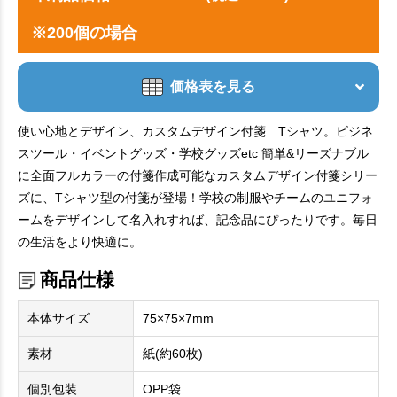
※200個の場合
価格表を見る
使い心地とデザイン、カスタムデザイン付箋 Tシャツ。ビジネ
スツール・イベントグッズ・学校グッズetc 簡単&リーズナブル
に全面フルカラーの付箋作成可能なカスタムデザイン付箋シリー
ズに、Tシャツ型の付箋が登場！学校の制服やチームのユニフォ
ームをデザインして名入れすれば、記念品にぴったりです。毎日
の生活をより快適に。
商品仕様
本体サイズ
75×75×7mm
素材
紙(約60枚)
個別包装
OPP袋