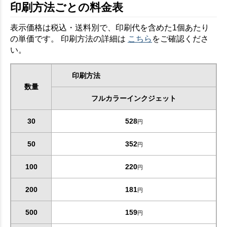
印刷方法ごとの料金表
表示価格は税込・送料別で、印刷代を含めた1個あたり
の単価です。 印刷方法の詳細は
こちら
をご確認くださ
い。
印刷方法
数量
フルカラーインクジェット
30
528
円
50
352
円
100
220
円
200
181
円
500
159
円