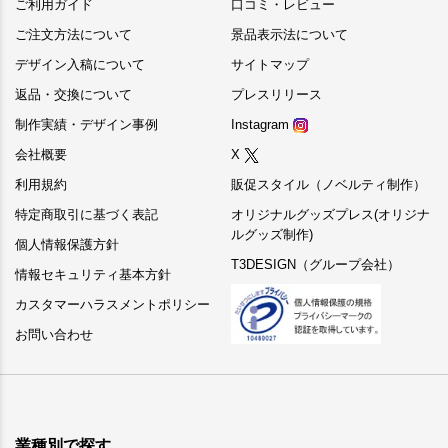
ご利用ガイド
口コミ・レビュー
ご注文方法について
景品表示法について
デザイン入稿について
サイトマップ
返品・交換について
プレスリリース
制作実績・デザイン事例
Instagram
会社概要
X
利用規約
販促スタイル（ノベルティ制作）
特定商取引に基づく表記
オリジナルグッズプレス(オリジナ
ルグッズ制作)
個人情報保護方針
T3DESIGN（グループ会社）
情報セキュリティ基本方針
カスタマーハラスメントポリシー
お問い合わせ
業種別で探す