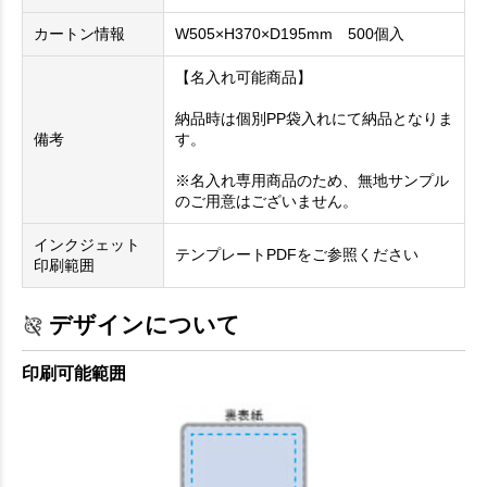
カートン情報
W505×H370×D195mm 500個入
【名入れ可能商品】
納品時は個別PP袋入れにて納品となりま
備考
す。
※名入れ専用商品のため、無地サンプル
のご用意はございません。
インクジェット
テンプレートPDFをご参照ください
印刷範囲
デザインについて
印刷可能範囲