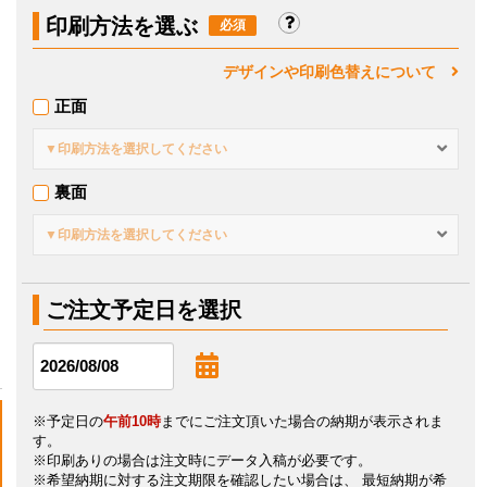
印刷方法を選ぶ
デザインや印刷色替えについて
正面
▼印刷方法を選択してください
裏面
▼印刷方法を選択してください
ご注文予定日を選択
※予定日の
午前10時
までにご注文頂いた場合の納期が表示されま
す。
※印刷ありの場合は注文時にデータ入稿が必要です。
※希望納期に対する注文期限を確認したい場合は、 最短納期が希