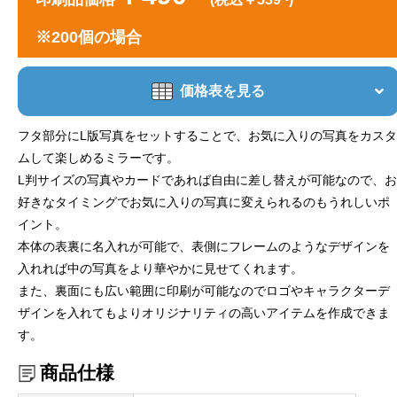
※200個の場合
価格表を見る
フタ部分にL版写真をセットすることで、お気に入りの写真をカスタ
ムして楽しめるミラーです。
L判サイズの写真やカードであれば自由に差し替えが可能なので、お
好きなタイミングでお気に入りの写真に変えられるのもうれしいポ
イント。
本体の表裏に名入れが可能で、表側にフレームのようなデザインを
入れれば中の写真をより華やかに見せてくれます。
また、裏面にも広い範囲に印刷が可能なのでロゴやキャラクターデ
ザインを入れてもよりオリジナリティの高いアイテムを作成できま
す。
商品仕様