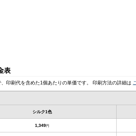
金表
、印刷代を含めた1個あたりの単価です。 印刷方法の詳細は
シルク1色
1,349
円