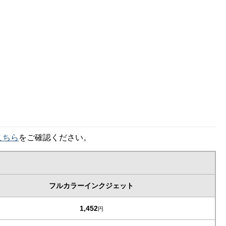
こちら
をご確認ください。
フルカラーインクジェット
1,452
円