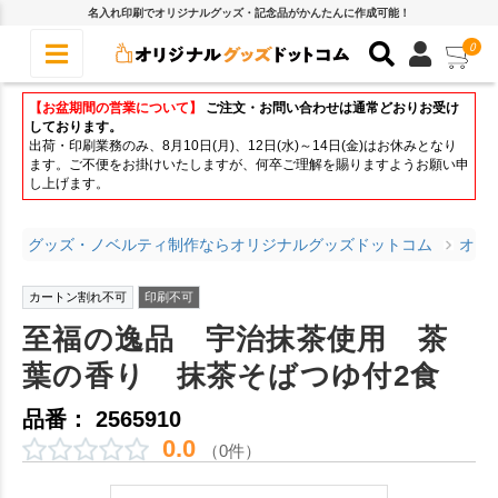
名入れ印刷でオリジナルグッズ・記念品がかんたんに作成可能！
0
【お盆期間の営業について】
ご注文・お問い合わせは通常どおりお受け
しております。
出荷・印刷業務のみ、8月10日(月)、12日(水)～14日(金)はお休みとなり
ます。ご不便をお掛けいたしますが、何卒ご理解を賜りますようお願い申
し上げます。
グッズ・ノベルティ制作ならオリジナルグッズドットコム
オリ
カートン割れ不可
印刷不可
至福の逸品 宇治抹茶使用 茶
葉の香り 抹茶そばつゆ付2食
品番： 2565910
0.0
（0件）