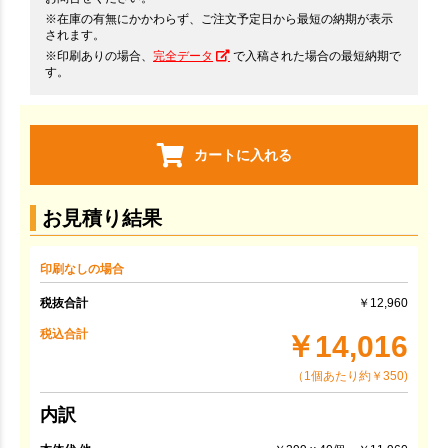
※在庫の有無にかかわらず、ご注文予定日から最短の納期が表示
されます。
※印刷ありの場合、
完全データ
で入稿された場合の最短納期で
す。
カートに入れる
お見積り結果
印刷なしの場合
税抜合計
￥12,960
税込合計
￥14,016
（1個あたり約￥350)
内訳