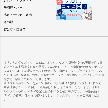
ジム・フィットネス
居酒屋・バー
温泉・サウナ・銭湯
道の駅
官公庁・自治体
オリジナルグッズドットコムは、オリジナルグッズ製作40年の実績を持つ東
証プライム市場上場企業が運営するECサイトです。物販向けのオリジナルグ
ッズやOEM、記念品の制作をお考えの方に向けて、タンブラーやトートバッ
グをはじめ、SDGsに貢献できるオーガニック・再生素材・フェアトレード商
品まで、幅広く取り扱っております。
オリジナルのプリントを入れて最速2日で出荷OK！無地サンプルは1 個から、
商品は最小ロット30 個、一部商品は1 個 からご注文いただけます。オリジナ
ルグッズ・小ロットOEMや記念品の制作をご検討中の方は、「物販商品・
OEM」の作成・仕入れに強いオリジナルグッズドットコムをご利用くださ
い！