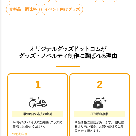
食料品・調味料
イベント向けグッズ
オリジナルグッズドットコムが
グッズ・ノベルティ制作に選ばれる理由
1
2
最短2日で名入れ出荷
圧倒的低価格
時間がない！そんな短納期 グッズの
商品価格に自信があります。 他社価
作成もお任せ ください。
格より高い場合、お安い価格でご提
案させて頂きます。
短納期印刷