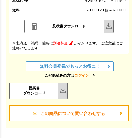
本体代 他
￥299 x 40個 = ￥11,960
送料
￥1,000 x 1個 = ￥1,000
見積書ダウンロード
※北海道・沖縄・離島は
別途料金
がかかります。 ご注文後にご
連絡いたします。
無料会員登録でもっとお得に！
ご登録済みの方は
ログイン
提案書
ダウンロード
この商品について問い合わせする