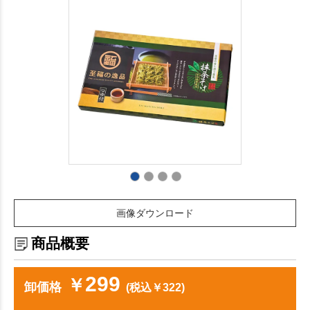
画像ダウンロード
商品概要
299
￥
卸価格
(税込￥322)