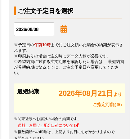
ご注文予定日を選択
※予定日の
午前10時
までにご注文頂いた場合の納期が表示さ
れます。
※印刷ありの場合は注文時にデータ入稿が必要です。
※希望納期に対する注文期限を確認したい場合は、 最短納期
が希望納期になるように、ご注文予定日を変更してくださ
い。
最短納期
2026年08月21日
より
ご指定可能(※)
※関東近県へお届けの場合の納期です。
送料・お届け・配分出荷について
※複数箇所への印刷は、上記よりお日にちがかかりますので
お問合せください。