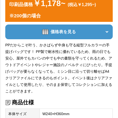
￥1,178~
印刷品価格
(税込￥1,295~)
※200個の場合
価格表を見る
PPだからこそ叶う、かさばらず中身も守る縦型フルカラーの手
提げバッグです！ PP製で耐水性に優れているため、雨の日でも
安心。屋外でもカバンの中でも中の書類を守ってくれるため、ア
ウトドアイベントやレジャー施設のノベルティにぴったり。手提
げバッグが要らなくなっても、ミシン目に沿って切り離せばA4
クリアファイルにできるのもポイント。イベント後はクリアファ
イルとして使用したり、そのまま保管してコレクションに加える
ことができます。
商品仕様
本体サイズ
W240×H360mm