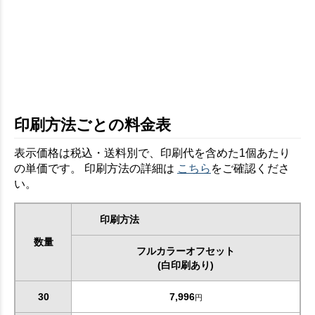
印刷方法ごとの料金表
表示価格は税込・送料別で、印刷代を含めた1個あたり
の単価です。 印刷方法の詳細は
こちら
をご確認くださ
い。
印刷方法
数量
フルカラーオフセット
(白印刷あり)
30
7,996
円