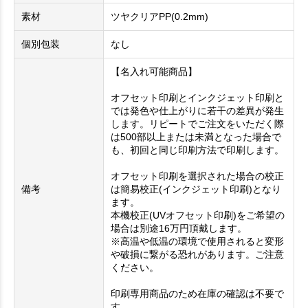
素材
ツヤクリアPP(0.2mm)
個別包装
なし
【名入れ可能商品】
オフセット印刷とインクジェット印刷と
では発色や仕上がりに若干の差異が発生
します。リピートでご注文をいただく際
は500部以上または未満となった場合で
も、初回と同じ印刷方法で印刷します。
オフセット印刷を選択された場合の校正
備考
は簡易校正(インクジェット印刷)となり
ます。
本機校正(UVオフセット印刷)をご希望の
場合は別途16万円頂戴します。
※高温や低温の環境で使用されると変形
や破損に繋がる恐れがあります。ご注意
ください。
印刷専用商品のため在庫の確認は不要で
す。