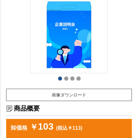
画像ダウンロード
商品概要
103
￥
卸価格
(税込￥113)