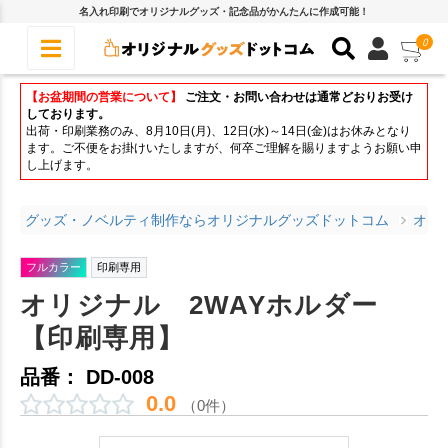
名入れ印刷でオリジナルグッズ・記念品がかんたんに作成可能！
0
【お盆期間の営業について】
ご注文・お問い合わせは通常どおりお受け
しております。
出荷・印刷業務のみ、8月10日(月)、12日(水)～14日(金)はお休みとなり
ます。ご不便をお掛けいたしますが、何卒ご理解を賜りますようお願い申
し上げます。
グッズ・ノベルティ制作ならオリジナルグッズドットコム
オリ
フルカラー
印刷専用
オリジナル 2WAYホルダー
【印刷専用】
品番： DD-008
0.0
（0件）