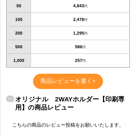
50
4,843
円
100
2,478
円
200
1,295
円
500
586
円
1,000
257
円
商品レビューを書く+
オリジナル 2WAYホルダー【印刷専
用】の商品レビュー
こちらの商品のレビュー投稿をお願いいたします。