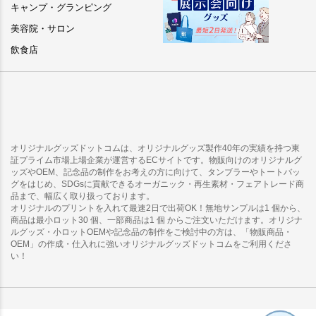
キャンプ・グランピング
美容院・サロン
飲食店
オリジナルグッズドットコムは、オリジナルグッズ製作40年の実績を持つ東
証プライム市場上場企業が運営するECサイトです。物販向けのオリジナルグ
ッズやOEM、記念品の制作をお考えの方に向けて、タンブラーやトートバッ
グをはじめ、SDGsに貢献できるオーガニック・再生素材・フェアトレード商
品まで、幅広く取り扱っております。
オリジナルのプリントを入れて最速2日で出荷OK！無地サンプルは1 個から、
商品は最小ロット30 個、一部商品は1 個 からご注文いただけます。オリジナ
ルグッズ・小ロットOEMや記念品の制作をご検討中の方は、「物販商品・
OEM」の作成・仕入れに強いオリジナルグッズドットコムをご利用くださ
い！