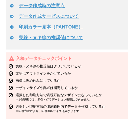
データ作成時の注意点
データ作成サービスについて
印刷カラー見本（PANTONE）
実線・ヌキ線の推奨値について
入稿データチェックポイント
実線・ヌキ線の推奨値はクリアしているか
文字はアウトラインをかけているか
画像は埋め込みにしているか
デザインサイズや配置は指定しているか
選択した印刷方法で表現可能なデザインになっているか
※1色印刷では、多色・グラデーション表現はできません。
選択した印刷方法の印刷範囲内でデータを作成しているか
※印刷方法により、印刷可能サイズは異なります。