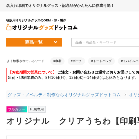
名入れ印刷でオリジナルグッズ・記念品がかんたんに作成可能！
物販用オリジナルグッズのOEM・卸・製作
商品一覧
よく検索されているワード
#巾着
#ポーチ
#トートバッグ
#モバイルバ
【お盆期間の営業について】
ご注文・お問い合わせは通常どおりお受けして
出荷・印刷業務のみ、8月10日(月)、12日(水)～14日(金)はお休みとな
グッズ・ノベルティ制作ならオリジナルグッズドットコム
オリ
フルカラー
印刷専用
オリジナル クリアうちわ【印刷