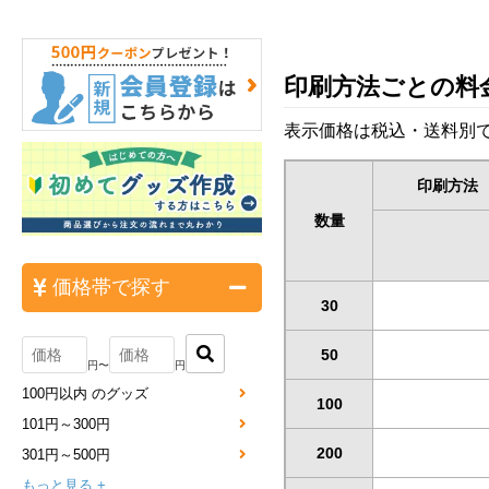
印刷方法ごとの料
表示価格は税込・送料別で
印刷方法
数量
価格帯で探す
30
50
円〜
円
100円以内 のグッズ
100
101円～300円
200
301円～500円
もっと見る +