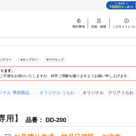
制作事例
見積・納期
このサイトに
つ
ッテリー
#タンブラー
#マグカップ
おります。
ります。ご不便をお掛けいたしますが、何卒ご理解を賜りますようお願い申し上げます。
ジナル 季節商品
オリジナル うちわ
オリジナル クリアうちわ
専用】
品番： DD-200