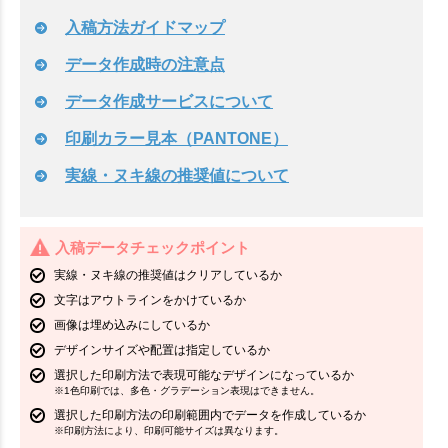
入稿方法ガイドマップ
データ作成時の注意点
データ作成サービスについて
印刷カラー見本（PANTONE）
実線・ヌキ線の推奨値について
入稿データチェックポイント
実線・ヌキ線の推奨値はクリアしているか
文字はアウトラインをかけているか
画像は埋め込みにしているか
デザインサイズや配置は指定しているか
選択した印刷方法で表現可能なデザインになっているか
※1色印刷では、多色・グラデーション表現はできません。
選択した印刷方法の印刷範囲内でデータを作成しているか
※印刷方法により、印刷可能サイズは異なります。