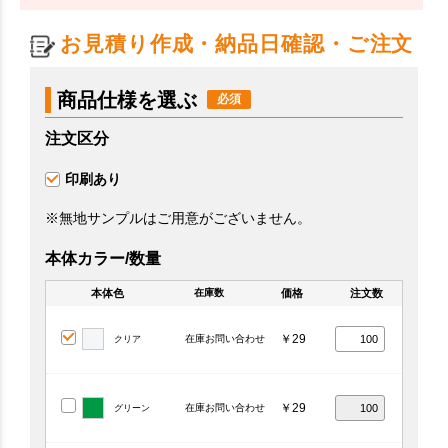
お見積り作成・納品日確認・ご注文
商品仕様を選ぶ
注文区分
印刷あり
※無地サンプルはご用意がございません。
本体カラー/数量
本体色
価格
注文数
在庫数
￥29
在庫お問い合わせ
クリア
￥29
在庫お問い合わせ
グリーン