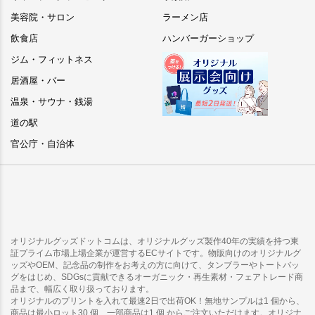
美容院・サロン
ラーメン店
飲食店
ハンバーガーショップ
ジム・フィットネス
居酒屋・バー
温泉・サウナ・銭湯
道の駅
官公庁・自治体
オリジナルグッズドットコムは、オリジナルグッズ製作40年の実績を持つ東
証プライム市場上場企業が運営するECサイトです。物販向けのオリジナルグ
ッズやOEM、記念品の制作をお考えの方に向けて、タンブラーやトートバッ
グをはじめ、SDGsに貢献できるオーガニック・再生素材・フェアトレード商
品まで、幅広く取り扱っております。
オリジナルのプリントを入れて最速2日で出荷OK！無地サンプルは1 個から、
商品は最小ロット30 個、一部商品は1 個 からご注文いただけます。オリジナ