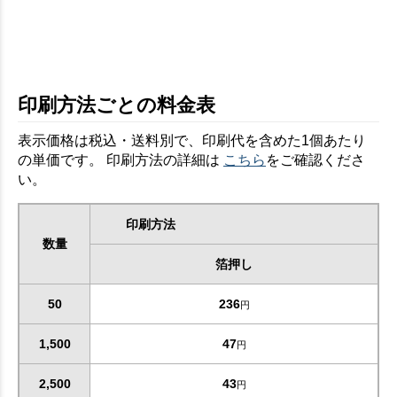
印刷方法ごとの料金表
表示価格は税込・送料別で、印刷代を含めた1個あたり
の単価です。 印刷方法の詳細は
こちら
をご確認くださ
い。
印刷方法
数量
箔押し
50
236
円
1,500
47
円
2,500
43
円