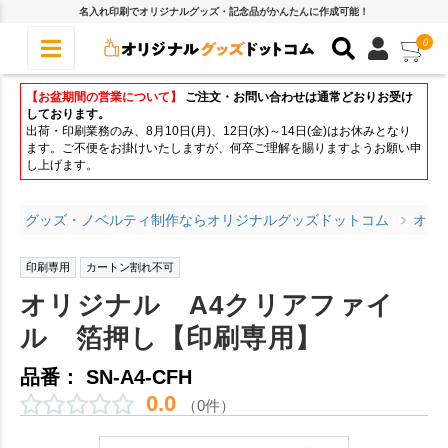
名入れ印刷でオリジナルグッズ・記念品がかんたんに作成可能！
0
【お盆期間の営業について】
ご注文・お問い合わせは通常どおりお受け
しております。
出荷・印刷業務のみ、8月10日(月)、12日(水)～14日(金)はお休みとなり
ます。ご不便をお掛けいたしますが、何卒ご理解を賜りますようお願い申
し上げます。
グッズ・ノベルティ制作ならオリジナルグッズドットコム
オリ
印刷専用
カートン割れ不可
オリジナル A4クリアファイ
ル 箔押し【印刷専用】
品番： SN-A4-CFH
0.0
（0件）