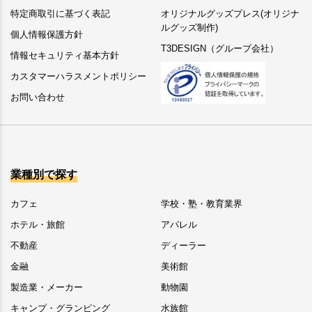
特定商取引に基づく表記
オリジナルグッズプレス(オリジナ
ルグッズ制作)
個人情報保護方針
T3DESIGN（グループ会社）
情報セキュリティ基本方針
カスタマーハラスメントポリシー
お問い合わせ
業種別で探す
カフェ
学校・塾・教育業界
ホテル・旅館
アパレル
不動産
ディーラー
金融
美術館
製造業・メーカー
動物園
キャンプ・グランピング
水族館