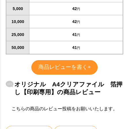
5,000
42
円
10,000
42
円
25,000
41
円
お買い物を続ける
カートへ進む
50,000
41
円
商品レビューを書く+
オリジナル A4クリアファイル 箔押
し【印刷専用】の商品レビュー
こちらの商品のレビュー投稿をお願いいたします。