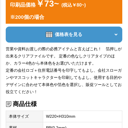
￥73~
印刷品価格
(税込￥80~)
※200個の場合
価格表を見る
営業や資料お渡しの際の必携アイテムと言えばこれ！ 箔押しが
出来るクリアファイルです。 定番の色なしクリアタイプのほ
か、カラー4色から本体色をお選びいただけます。
定番の会社ロゴ＋住所電話番号を印字してもよし、会社スローガ
ンやマスコットキャラクターを印刷してもよし。使用する目的や
デザインに合わせて本体色や箔色を選択し、販促ツールとしてお
役立てください！
商品仕様
本体サイズ
W220×H310mm
素材
PP(0.2mm)