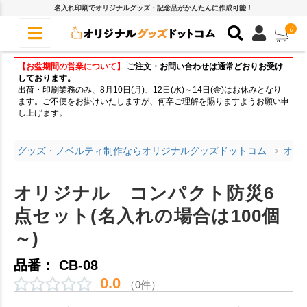
名入れ印刷でオリジナルグッズ・記念品がかんたんに作成可能！
0
【お盆期間の営業について】
ご注文・お問い合わせは通常どおりお受け
しております。
出荷・印刷業務のみ、8月10日(月)、12日(水)～14日(金)はお休みとなり
ます。ご不便をお掛けいたしますが、何卒ご理解を賜りますようお願い申
し上げます。
グッズ・ノベルティ制作ならオリジナルグッズドットコム
オリ
オリジナル コンパクト防災6
点セット(名入れの場合は100個
～)
品番： CB-08
0.0
（0件）