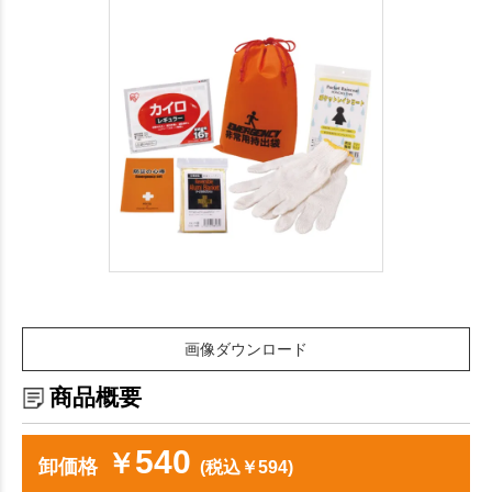
画像ダウンロード
商品概要
540
￥
卸価格
(税込￥594)