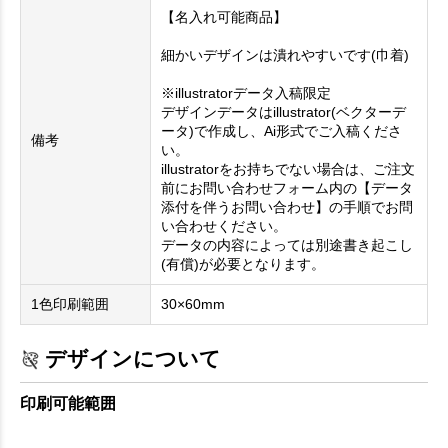
【名入れ可能商品】
細かいデザインは潰れやすいです(巾着)
※illustratorデータ入稿限定
デザインデータはillustrator(ベクターデ
ータ)で作成し、Ai形式でご入稿くださ
備考
い。
illustratorをお持ちでない場合は、ご注文
前にお問い合わせフォーム内の【データ
添付を伴うお問い合わせ】の手順でお問
い合わせください。
データの内容によっては別途書き起こし
(有償)が必要となります。
1色印刷範囲
30×60mm
デザインについて
印刷可能範囲