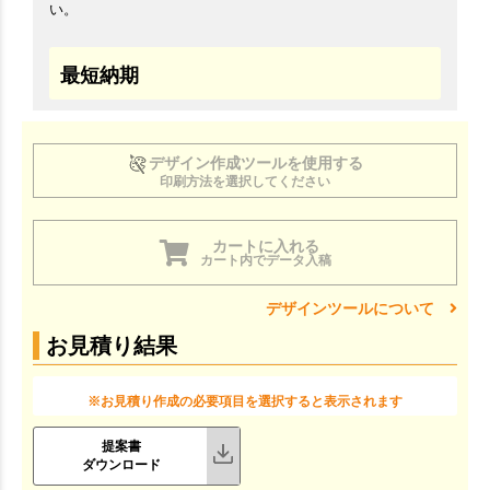
い。
最短納期
デザイン作成ツールを使用する
印刷方法を選択してください
カートに入れる
カート内でデータ入稿
デザインツールについて
お見積り結果
※お見積り作成の必要項目を選択すると表示されます
提案書
ダウンロード