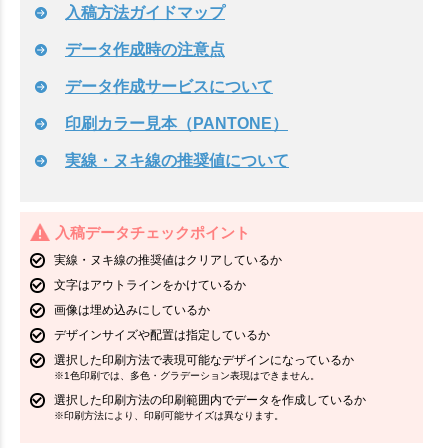
入稿方法ガイドマップ
データ作成時の注意点
データ作成サービスについて
印刷カラー見本（PANTONE）
実線・ヌキ線の推奨値について
入稿データチェックポイント
実線・ヌキ線の推奨値はクリアしているか
文字はアウトラインをかけているか
画像は埋め込みにしているか
デザインサイズや配置は指定しているか
選択した印刷方法で表現可能なデザインになっているか
※1色印刷では、多色・グラデーション表現はできません。
選択した印刷方法の印刷範囲内でデータを作成しているか
※印刷方法により、印刷可能サイズは異なります。