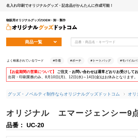
名入れ印刷でオリジナルグッズ・記念品がかんたんに作成可能！
物販用オリジナルグッズのOEM・卸・製作
商品一覧
よく検索されているワード
#巾着
#ポーチ
#トートバッグ
#モバイルバ
【お盆期間の営業について】
ご注文・お問い合わせは通常どおりお受けして
出荷・印刷業務のみ、8月10日(月)、12日(水)～14日(金)はお休みとな
グッズ・ノベルティ制作ならオリジナルグッズドットコム
オリ
オリジナル エマージェンシー9点
品番： UC-20