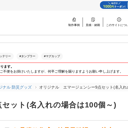
制作事例
見積・納期
このサイトに
つ
ッテリー
#タンブラー
#マグカップ
おります。
ります。ご不便をお掛けいたしますが、何卒ご理解を賜りますようお願い申し上げます。
ジナル 防災グッズ
オリジナル エマージェンシー9点セット(名入れの
セット(名入れの場合は100個～)