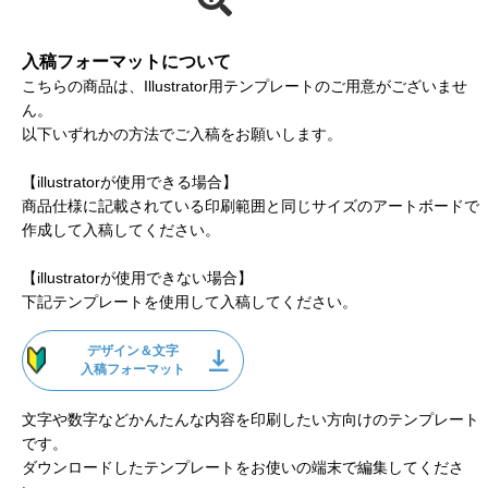
入稿フォーマットについて
こちらの商品は、Illustrator用テンプレートのご用意がございませ
ん。
以下いずれかの方法でご入稿をお願いします。
【illustratorが使用できる場合】
商品仕様に記載されている印刷範囲と同じサイズのアートボードで
作成して入稿してください。
【illustratorが使用できない場合】
下記テンプレートを使用して入稿してください。
デザイン＆文字
入稿フォーマット
文字や数字などかんたんな内容を印刷したい方向けのテンプレート
です。
ダウンロードしたテンプレートをお使いの端末で編集してくださ