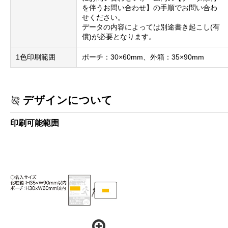
を伴うお問い合わせ】の手順でお問い合わ
せください。
データの内容によっては別途書き起こし(有
償)が必要となります。
1色印刷範囲
ポーチ：30×60mm、外箱：35×90mm
デザインについて
印刷可能範囲