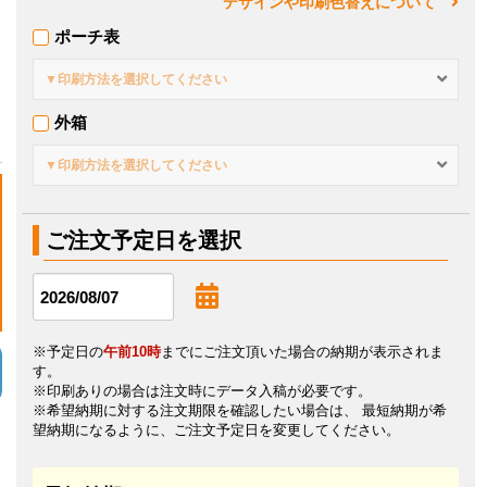
デザインや印刷色替えについて
ポーチ表
▼印刷方法を選択してください
外箱
▼印刷方法を選択してください
ご注文予定日を選択
※予定日の
午前10時
までにご注文頂いた場合の納期が表示されま
す。
※印刷ありの場合は注文時にデータ入稿が必要です。
※希望納期に対する注文期限を確認したい場合は、 最短納期が希
望納期になるように、ご注文予定日を変更してください。