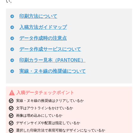
い。
印刷方法について
入稿方法ガイドマップ
データ作成時の注意点
データ作成サービスについて
印刷カラー見本（PANTONE）
実線・ヌキ線の推奨値について
入稿データチェックポイント
実線・ヌキ線の推奨値はクリアしているか
文字はアウトラインをかけているか
画像は埋め込みにしているか
デザインサイズや配置は指定しているか
選択した印刷方法で表現可能なデザインになっているか