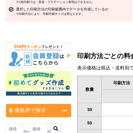
※1色印刷では、多色・グラデーション表現はできません。
選択した印刷方法の印刷範囲内でデータを作成しているか
※印刷方法により、印刷可能サイズは異なります。
印刷方法ごとの料
表示価格は税込・送料別で
印刷方法
数量
30
価格帯で探す
50
円〜
円