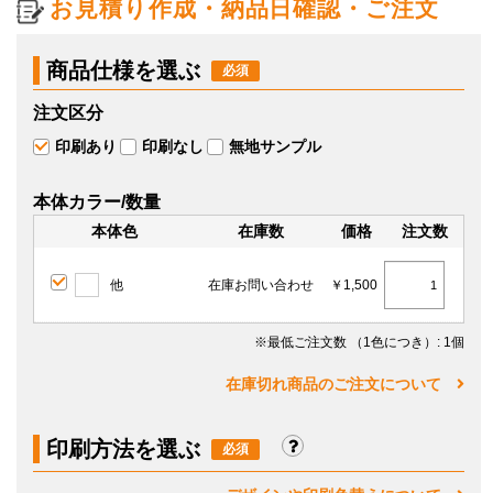
お見積り作成・納品日確認・ご注文
商品仕様を選ぶ
注文区分
印刷あり
印刷なし
無地サンプル
本体カラー/数量
本体色
在庫数
価格
注文数
他
在庫お問い合わせ
￥1,500
※最低ご注文数
（1色につき）
: 1個
在庫切れ商品のご注文について
印刷方法を選ぶ