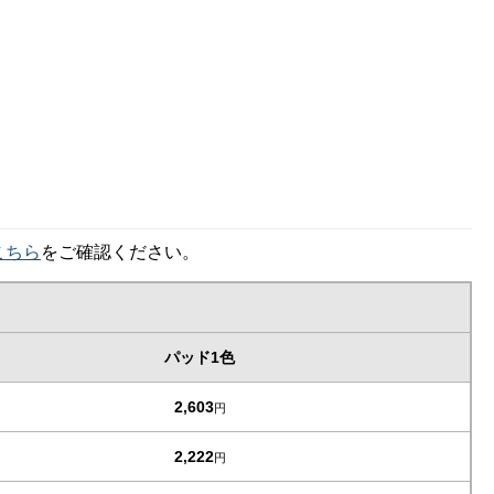
こちら
をご確認ください。
パッド1色
2,603
円
2,222
円