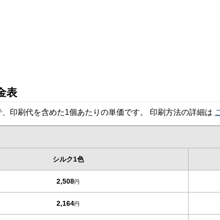
金表
、印刷代を含めた1個あたりの単価です。 印刷方法の詳細は
シルク1色
2,508
円
2,164
円