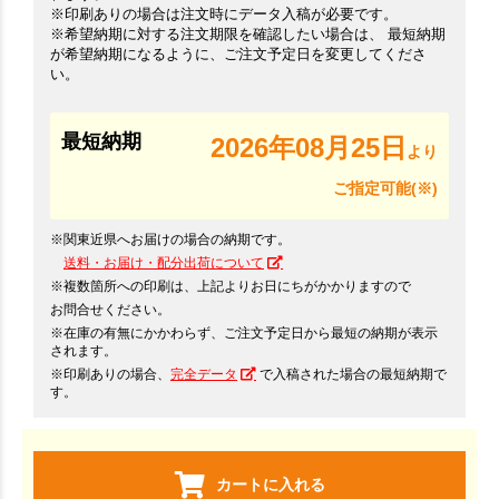
※印刷ありの場合は注文時にデータ入稿が必要です。
※希望納期に対する注文期限を確認したい場合は、 最短納期
が希望納期になるように、ご注文予定日を変更してくださ
い。
最短納期
2026年08月25日
より
ご指定可能(※)
※関東近県へお届けの場合の納期です。
送料・お届け・配分出荷について
※複数箇所への印刷は、上記よりお日にちがかかりますので
お問合せください。
※在庫の有無にかかわらず、ご注文予定日から最短の納期が表示
されます。
※印刷ありの場合、
完全データ
で入稿された場合の最短納期で
す。
カートに入れる