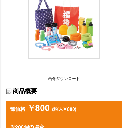
画像ダウンロード
商品概要
800
￥
卸価格
(税込￥880)
※200個の場合