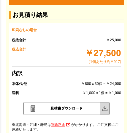
お見積り結果
印刷なしの場合
税抜合計
￥25,000
税込合計
￥27,500
（1個あたり約￥917)
内訳
本体代 他
￥800 x 30個 = ￥24,000
送料
￥1,000 x 1個 = ￥1,000
見積書ダウンロード
※北海道・沖縄・離島は
別途料金
がかかります。 ご注文後にご
連絡いたします。