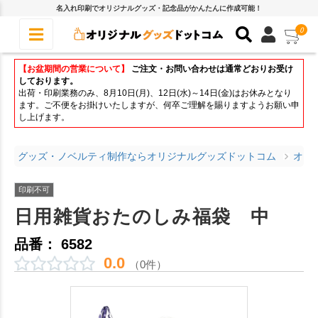
名入れ印刷でオリジナルグッズ・記念品がかんたんに作成可能！
0
【お盆期間の営業について】
ご注文・お問い合わせは通常どおりお受け
しております。
出荷・印刷業務のみ、8月10日(月)、12日(水)～14日(金)はお休みとなり
ます。ご不便をお掛けいたしますが、何卒ご理解を賜りますようお願い申
し上げます。
グッズ・ノベルティ制作ならオリジナルグッズドットコム
オリ
印刷不可
日用雑貨おたのしみ福袋 中
品番： 6582
0.0
（0件）