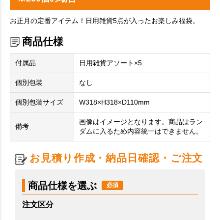
お正月の定番アイテム！日用雑貨5点が入ったお楽しみ福袋。
商品仕様
付属品
日用雑貨アソート×5
個別包装
なし
個別包装サイズ
W318×H318×D110mm
画像はイメージとなります。商品はラン
備考
ダムに入るため内容統一はできません。
お見積り作成・納品日確認・ご注文
商品仕様を選ぶ
注文区分