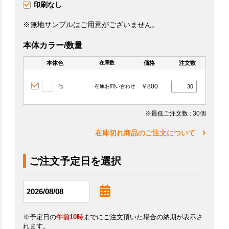
印刷なし
※無地サンプルはご用意がございません。
本体カラー/数量
本体色
価格
注文数
在庫数
￥800
在庫お問い合わせ
他
※最低ご注文数
: 30個
在庫切れ商品のご注文について
ご注文予定日を選択
※予定日の
午前10時
までにご注文頂いた場合の納期が表示さ
れます。