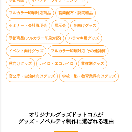
季節商品
イベント・ライブ・コンサート
お買い物を続ける
カートへ進む
フルカラー印刷対応商品
営業配布・訪問粗品
セミナー・会社説明会
展示会
冬向けグッズ
季節商品(フルカラー印刷対応)
バラマキ用グッズ
イベント向けグッズ
フルカラー印刷対応 その他雑貨
秋向けグッズ
カイロ・エコカイロ
業種別グッズ
官公庁・自治体向けグッズ
学校・塾・教育業界向けグッズ
オリジナルグッズドットコムが
グッズ・ノベルティ制作に選ばれる理由