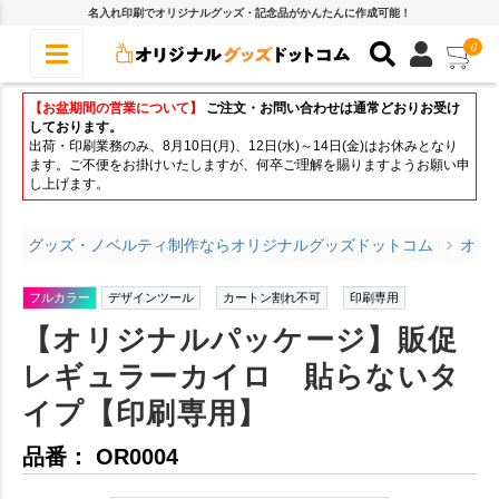
名入れ印刷でオリジナルグッズ・記念品がかんたんに作成可能！
0
【お盆期間の営業について】
ご注文・お問い合わせは通常どおりお受け
しております。
出荷・印刷業務のみ、8月10日(月)、12日(水)～14日(金)はお休みとなり
ます。ご不便をお掛けいたしますが、何卒ご理解を賜りますようお願い申
し上げます。
グッズ・ノベルティ制作ならオリジナルグッズドットコム
オリ
フルカラー
デザインツール
カートン割れ不可
印刷専用
【オリジナルパッケージ】販促
レギュラーカイロ 貼らないタ
イプ【印刷専用】
品番： OR0004