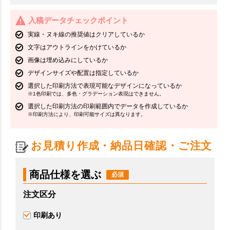
入稿データチェックポイント
実線・ヌキ線の推奨値はクリアしているか
文字はアウトラインをかけているか
画像は埋め込みにしているか
デザインサイズや配置は指定しているか
選択した印刷方法で表現可能なデザインになっているか
※1色印刷では、多色・グラデーション表現はできません。
選択した印刷方法の印刷範囲内でデータを作成しているか
※印刷方法により、印刷可能サイズは異なります。
お見積り作成・納品日確認・ご注文
商品仕様を選ぶ
注文区分
印刷あり