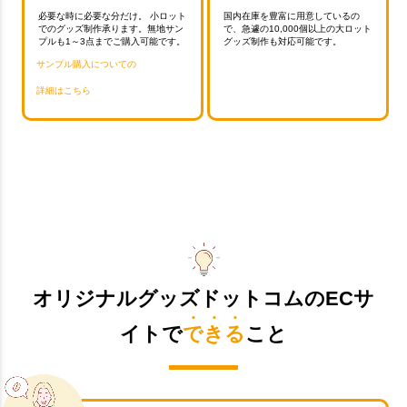
必要な時に必要な分だけ。 小ロット
国内在庫を豊富に用意しているの
でのグッズ制作承ります。無地サン
で、急遽の10,000個以上の大ロット
プルも1～3点までご購入可能です。
グッズ制作も対応可能です。
サンプル購入についての
詳細はこちら
オリジナルグッズドットコムのECサ
イトで
できる
こと