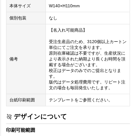
本体サイズ
W140×H110mm
個別包装
なし
【名入れ可能商品】
受注生産品のため、3120個以上カートン
単位にてご注文を承ります。
原則在庫確認は不要ですが、生産状況に
備考
より表示された納期より長くお時間を頂
戴する場合がございます。
校正はデータのみでのご提出となりま
す。
版代はデータ処理費用です。リピート注
文の場合も毎回発生いたします。
台紙印刷範囲
テンプレートをご参照ください。
デザインについて
印刷可能範囲