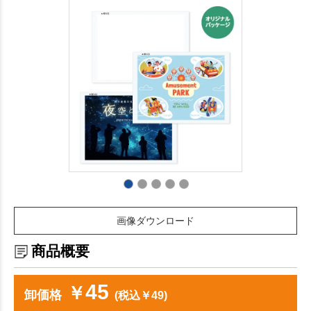
画像ダウンロード
商品概要
45
￥
卸価格
(税込￥49)