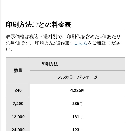
印刷方法ごとの料金表
表示価格は税込・送料別で、印刷代を含めた1個あたり
の単価です。 印刷方法の詳細は
こちら
をご確認くださ
い。
印刷方法
数量
フルカラーパッケージ
240
4,225
円
7,200
235
円
12,000
161
円
24,000
123
円