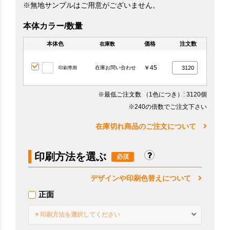
※無地サンプルはご用意がございません。
本体カラー/数量
本体色
価格
注文数
在庫数
￥45
在庫お問い合わせ
印刷専用
※最低ご注文数
（1色につき）
: 3120個
※240の倍数でご注文下さい
在庫切れ商品のご注文について
印刷方法を選ぶ
デザインや印刷色替えについて
正面
▼印刷方法を選択してください