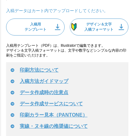
入稿データはカート内でアップロードしてください。
入稿用
デザイン＆文字
テンプレート
入稿フォーマット
入稿用テンプレート（PDF）は、Illustratorで編集できます。
デザイン＆文字入稿フォーマットは、文字や数字などシンプルな内容の印
刷をご指定いただけます。
印刷方法について
入稿方法ガイドマップ
データ作成時の注意点
データ作成サービスについて
印刷カラー見本（PANTONE）
実線・ヌキ線の推奨値について