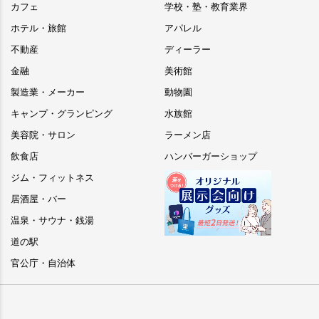
カフェ
学校・塾・教育業界
ホテル・旅館
アパレル
不動産
ディーラー
金融
美術館
製造業・メーカー
動物園
キャンプ・グランピング
水族館
美容院・サロン
ラーメン店
飲食店
ハンバーガーショップ
ジム・フィットネス
居酒屋・バー
温泉・サウナ・銭湯
道の駅
官公庁・自治体