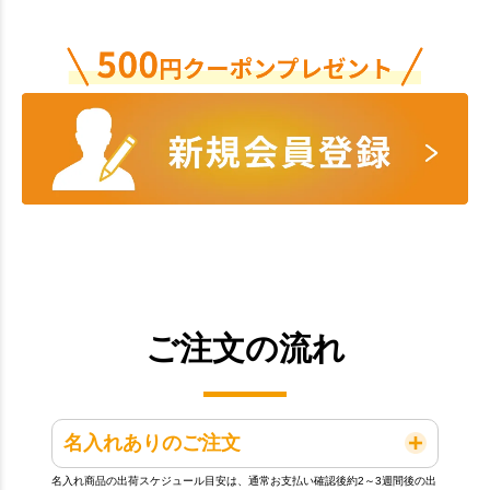
ご注文の流れ
名入れありのご注文
名入れ商品の出荷スケジュール目安は、通常お支払い確認後約2～3週間後の出