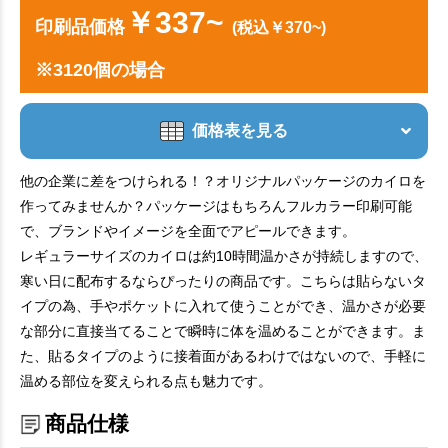
￥337~
印刷品価格
(税込￥370~)
※3120個の場合
価格表を見る
他の企業に差をつけられる！？オリジナルパッケージのカイロを
作ってみませんか？パッケージはもちろんフルカラー印刷可能
で、ブランドやイメージを全面でアピールできます。
レギュラーサイズのカイロは約10時間温かさが持続しますので、
寒い日に配布するならぴったりの商品です。こちらは貼らないタ
イプの為、手やポケットに入れて使うことができ、温かさが必要
な部分に直接当てることで瞬時に体を温めることができます。ま
た、貼るタイプのように接着面があるわけではないので、手軽に
温める部位を変えられる点も魅力です。
商品仕様