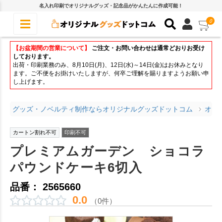
名入れ印刷でオリジナルグッズ・記念品がかんたんに作成可能！
0
【お盆期間の営業について】
ご注文・お問い合わせは通常どおりお受け
しております。
出荷・印刷業務のみ、8月10日(月)、12日(水)～14日(金)はお休みとなり
ます。ご不便をお掛けいたしますが、何卒ご理解を賜りますようお願い申
し上げます。
グッズ・ノベルティ制作ならオリジナルグッズドットコム
オリ
カートン割れ不可
印刷不可
プレミアムガーデン ショコラ
パウンドケーキ6切入
品番： 2565660
0.0
（0件）