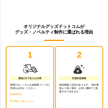
オリジナルグッズドットコムが
グッズ・ノベルティ制作に選ばれる理由
1
2
最短2日で名入れ出荷
圧倒的低価格
時間がない！そんな短納期 グッズの
商品価格に自信があります。 他社価
作成もお任せ ください。
格より高い場合、お安い価格でご提
案させて頂きます。
短納期印刷
対応商品一覧はこちら