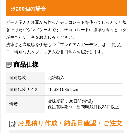
※200個の場合
ガーナ産カカオ豆から作ったチョコレートを使ってしっとりと焼
き上げたパウンドケーキです。チョコレートの濃厚な香りとコク
が生きたケーキをお楽しみください。
洗練さと高級感を併せもつ「プレミアムガーデン」は、特別な
日、特別な人へプレミアムな非日常をお届けします。
商品仕様
個別包装
化粧箱入
個別包装サイズ
18.3×8.5×5.3cm
賞味期間：30日間(常温)
備考
保証賞味期間：出荷時残日数23日以上
お見積り作成・納品日確認・ご注文