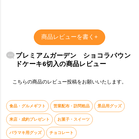
商品レビューを書く+
プレミアムガーデン ショコラパウン
ドケーキ6切入の商品レビュー
こちらの商品のレビュー投稿をお願いいたします。
食品・グルメギフト
営業配布・訪問粗品
景品用グッズ
来店・成約プレゼント
お菓子・スイーツ
バラマキ用グッズ
チョコレート