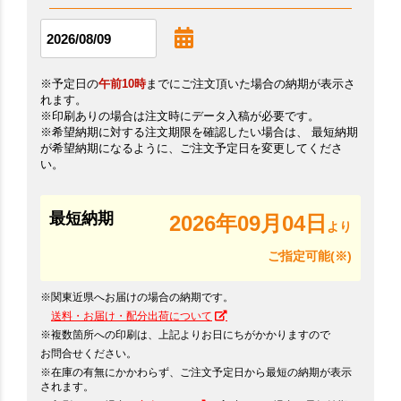
※予定日の
午前10時
までにご注文頂いた場合の納期が表示さ
れます。
※印刷ありの場合は注文時にデータ入稿が必要です。
※希望納期に対する注文期限を確認したい場合は、 最短納期
が希望納期になるように、ご注文予定日を変更してくださ
い。
最短納期
2026年09月04日
より
ご指定可能(※)
※関東近県へお届けの場合の納期です。
送料・お届け・配分出荷について
※複数箇所への印刷は、上記よりお日にちがかかりますので
お問合せください。
※在庫の有無にかかわらず、ご注文予定日から最短の納期が表示
されます。