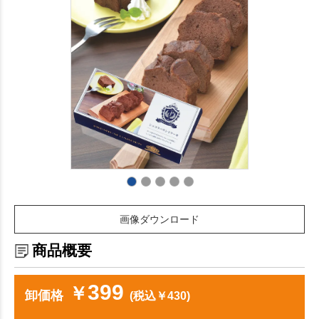
画像ダウンロード
商品概要
399
￥
卸価格
(税込￥430)