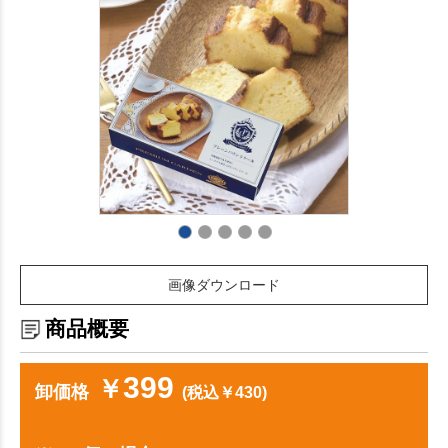
画像ダウンロード
商品概要
399
￥
卸価格
(税込￥430)