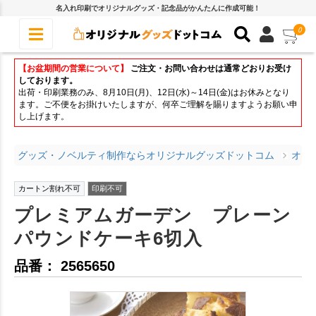
名入れ印刷でオリジナルグッズ・記念品がかんたんに作成可能！
0
【お盆期間の営業について】
ご注文・お問い合わせは通常どおりお受け
しております。
出荷・印刷業務のみ、8月10日(月)、12日(水)～14日(金)はお休みとなり
ます。ご不便をお掛けいたしますが、何卒ご理解を賜りますようお願い申
し上げます。
グッズ・ノベルティ制作ならオリジナルグッズドットコム
オリ
カートン割れ不可
印刷不可
プレミアムガーデン プレーン
パウンドケーキ6切入
品番： 2565650