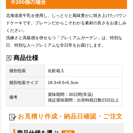
※200個の場合
北海道産牛乳を使用し、しっとりと風味豊かに焼き上げたパウン
ドケーキです。プレーンだからこそわかる素材の良さをお楽しみ
ください。
洗練さと高級感を併せもつ「プレミアムガーデン」は、特別な
日、特別な人へプレミアムな非日常をお届けします。
商品仕様
個別包装
化粧箱入
個別包装サイズ
18.3×8.5×5.3cm
賞味期間：30日間(常温)
備考
保証賞味期間：出荷時残日数23日以上
お見積り作成・納品日確認・ご注文