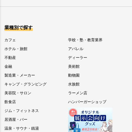
業種別で探す
カフェ
学校・塾・教育業界
ホテル・旅館
アパレル
不動産
ディーラー
金融
美術館
製造業・メーカー
動物園
キャンプ・グランピング
水族館
美容院・サロン
ラーメン店
飲食店
ハンバーガーショップ
ジム・フィットネス
居酒屋・バー
温泉・サウナ・銭湯