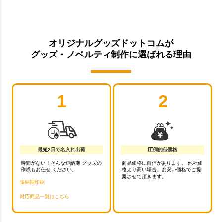
オリジナルグッズドットコムが
グッズ・ノベルティ制作に選ばれる理由
1
2
最短2日で名入れ出荷
圧倒的低価格
時間がない！そんな短納期 グッズの
商品価格に自信があります。 他社価
作成もお任せ ください。
格より高い場合、お安い価格でご提
案させて頂きます。
短納期印刷
対応商品一覧はこちら