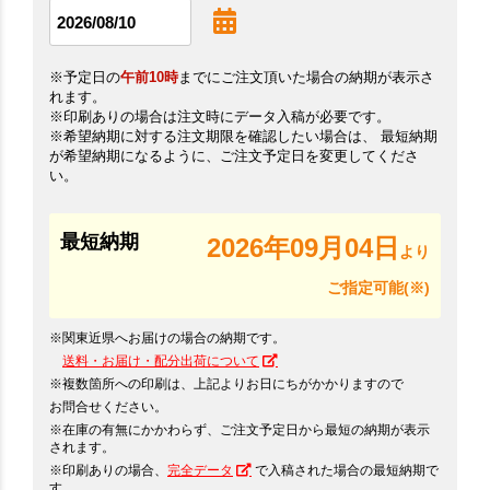
※予定日の
午前10時
までにご注文頂いた場合の納期が表示さ
れます。
※印刷ありの場合は注文時にデータ入稿が必要です。
※希望納期に対する注文期限を確認したい場合は、 最短納期
が希望納期になるように、ご注文予定日を変更してくださ
い。
最短納期
2026年09月04日
より
ご指定可能(※)
※関東近県へお届けの場合の納期です。
送料・お届け・配分出荷について
※複数箇所への印刷は、上記よりお日にちがかかりますので
お問合せください。
※在庫の有無にかかわらず、ご注文予定日から最短の納期が表示
されます。
※印刷ありの場合、
完全データ
で入稿された場合の最短納期で
す。