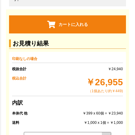
カートに入れる
お見積り結果
印刷なしの場合
税抜合計
￥24,940
税込合計
￥26,955
（1個あたり約￥449)
内訳
本体代 他
￥399 x 60個 = ￥23,940
送料
￥1,000 x 1個 = ￥1,000