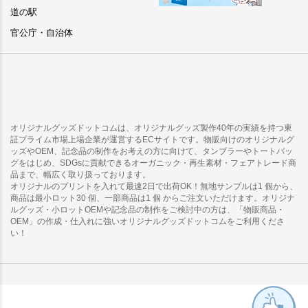
道の駅
官公庁・自治体
オリジナルグッズドットコムは、オリジナルグッズ製作40年の実績を持つ東
証プライム市場上場企業が運営するECサイトです。物販向けのオリジナルグ
ッズやOEM、記念品の制作をお考えの方に向けて、タンブラーやトートバッ
グをはじめ、SDGsに貢献できるオーガニック・再生素材・フェアトレード商
品まで、幅広く取り扱っております。
オリジナルのプリントを入れて最速2日で出荷OK！無地サンプルは1 個から、
商品は最小ロット30 個、一部商品は1 個 からご注文いただけます。オリジナ
ルグッズ・小ロットOEMや記念品の制作をご検討中の方は、「物販商品・
OEM」の作成・仕入れに強いオリジナルグッズドットコムをご利用くださ
い！