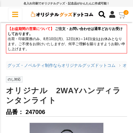
名入れ印刷でオリジナルグッズ・記念品がかんたんに作成可能！
0
【お盆期間の営業について】
ご注文・お問い合わせは通常どおりお受け
しております。
出荷・印刷業務のみ、8月10日(月)、12日(水)～14日(金)はお休みとなり
ます。ご不便をお掛けいたしますが、何卒ご理解を賜りますようお願い申
し上げます。
グッズ・ノベルティ制作ならオリジナルグッズドットコム
オリ
のし対応
オリジナル 2WAYハンディラ
ンタンライト
品番： 247006