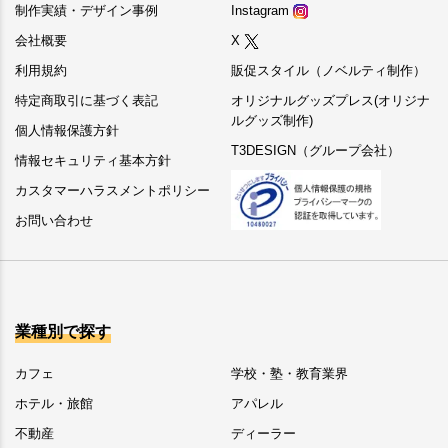
制作実績・デザイン事例
Instagram
会社概要
X
利用規約
販促スタイル（ノベルティ制作）
特定商取引に基づく表記
オリジナルグッズプレス(オリジナ
ルグッズ制作)
個人情報保護方針
T3DESIGN（グループ会社）
情報セキュリティ基本方針
カスタマーハラスメントポリシー
お問い合わせ
業種別で探す
カフェ
学校・塾・教育業界
ホテル・旅館
アパレル
不動産
ディーラー