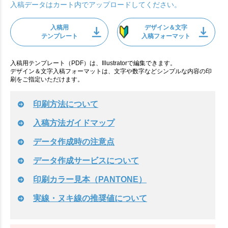
入稿データはカート内でアップロードしてください。
入稿用
デザイン＆文字
テンプレート
入稿フォーマット
入稿用テンプレート（PDF）は、Illustratorで編集できます。
デザイン＆文字入稿フォーマットは、文字や数字などシンプルな内容の印
刷をご指定いただけます。
印刷方法について
入稿方法ガイドマップ
データ作成時の注意点
データ作成サービスについて
印刷カラー見本（PANTONE）
実線・ヌキ線の推奨値について