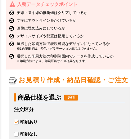
入稿データチェックポイント
実線・ヌキ線の推奨値はクリアしているか
文字はアウトラインをかけているか
画像は埋め込みにしているか
デザインサイズや配置は指定しているか
選択した印刷方法で表現可能なデザインになっているか
※1色印刷では、多色・グラデーション表現はできません。
選択した印刷方法の印刷範囲内でデータを作成しているか
※印刷方法により、印刷可能サイズは異なります。
お見積り作成・納品日確認・ご注文
商品仕様を選ぶ
注文区分
印刷あり
印刷なし