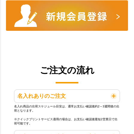
ご注文の流れ
名入れありのご注文
名入れ商品の出荷スケジュール目安は、通常お支払い確認後約2～3週間後の出
荷となります。
※クイックプリントサービス適用の場合は、お支払い確認後最短2営業日で出
荷可能です。