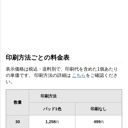
印刷方法ごとの料金表
表示価格は税込・送料別で、印刷代を含めた1個あたり
の単価です。 印刷方法の詳細は
こちら
をご確認くださ
い。
印刷方法
数量
パッド1色
印刷なし
30
1,258
499
円
円