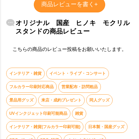
商品レビューを書く+
オリジナル 国産 ヒノキ モクリル
スタンドの商品レビュー
お買い物を続ける
カートへ進む
こちらの商品のレビュー投稿をお願いいたします。
インテリア・雑貨
イベント・ライブ・コンサート
フルカラー印刷対応商品
営業配布・訪問粗品
景品用グッズ
来店・成約プレゼント
同人グッズ
UVインクジェット印刷可能商品
雑貨
インテリア・雑貨(フルカラー印刷可能)
日本製・国産グッズ