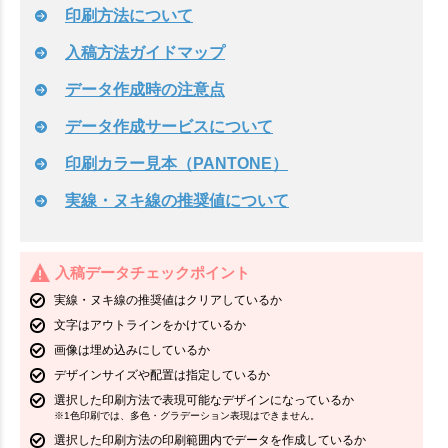
印刷方法について
入稿方法ガイドマップ
データ作成時の注意点
データ作成サービスについて
印刷カラー見本（PANTONE）
実線・ヌキ線の推奨値について
入稿データチェックポイント
実線・ヌキ線の推奨値はクリアしているか
文字はアウトラインをかけているか
画像は埋め込みにしているか
デザインサイズや配置は指定しているか
選択した印刷方法で表現可能なデザインになっているか
※1色印刷では、多色・グラデーション表現はできません。
選択した印刷方法の印刷範囲内でデータを作成しているか