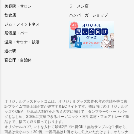
美容院・サロン
ラーメン店
飲食店
ハンバーガーショップ
ジム・フィットネス
居酒屋・バー
温泉・サウナ・銭湯
道の駅
官公庁・自治体
オリジナルグッズドットコムは、オリジナルグッズ製作40年の実績を持つ東
証プライム市場上場企業が運営するECサイトです。物販向けのオリジナルグ
ッズやOEM、記念品の制作をお考えの方に向けて、タンブラーやトートバッ
グをはじめ、SDGsに貢献できるオーガニック・再生素材・フェアトレード商
品まで、幅広く取り扱っております。
オリジナルのプリントを入れて最速2日で出荷OK！無地サンプルは1 個から、
商品は最小ロット30 個、一部商品は1 個 からご注文いただけます。オリジナ