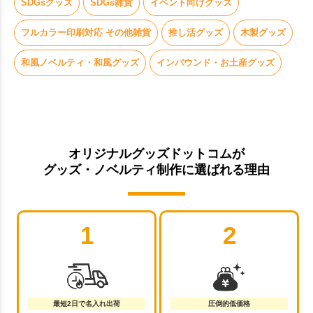
SDGsグッズ
SDGs雑貨
イベント向けグッズ
フルカラー印刷対応 その他雑貨
推し活グッズ
木製グッズ
和風ノベルティ・和風グッズ
インバウンド・お土産グッズ
オリジナルグッズドットコムが
グッズ・ノベルティ制作に選ばれる理由
1
2
最短2日で名入れ出荷
圧倒的低価格