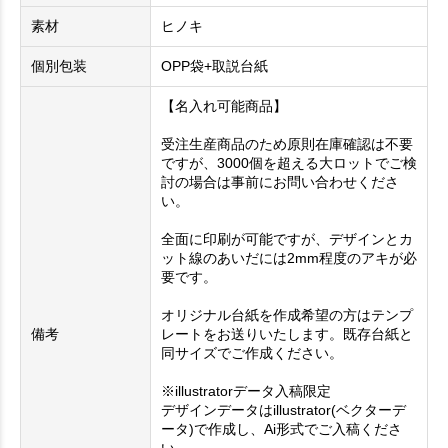
素材
ヒノキ
個別包装
OPP袋+取説台紙
【名入れ可能商品】
受注生産商品のため原則在庫確認は不要
ですが、3000個を超える大ロットでご検
討の場合は事前にお問い合わせくださ
い。
全面に印刷が可能ですが、デザインとカ
ット線のあいだには2mm程度のアキが必
要です。
オリジナル台紙を作成希望の方はテンプ
備考
レートをお送りいたします。既存台紙と
同サイズでご作成ください。
※illustratorデータ入稿限定
デザインデータはillustrator(ベクターデ
ータ)で作成し、Ai形式でご入稿くださ