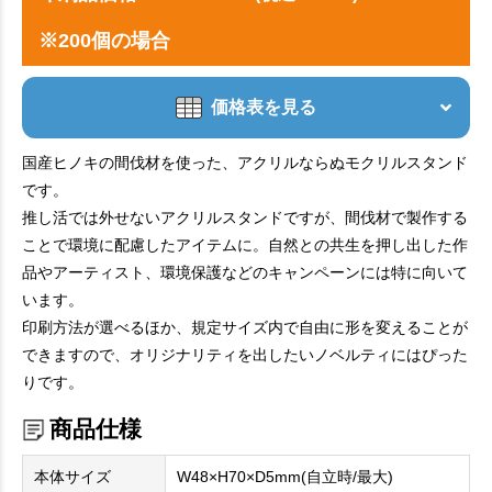
※200個の場合
価格表を見る
国産ヒノキの間伐材を使った、アクリルならぬモクリルスタンド
です。
推し活では外せないアクリルスタンドですが、間伐材で製作する
ことで環境に配慮したアイテムに。自然との共生を押し出した作
品やアーティスト、環境保護などのキャンペーンには特に向いて
います。
印刷方法が選べるほか、規定サイズ内で自由に形を変えることが
できますので、オリジナリティを出したいノベルティにはぴった
りです。
商品仕様
本体サイズ
W48×H70×D5mm(自立時/最大)