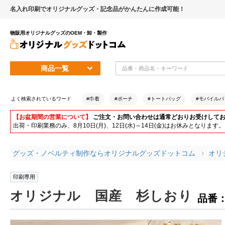
名入れ印刷でオリジナルグッズ・記念品がかんたんに作成可能！
物販用オリジナルグッズのOEM・卸・製作
商品一覧
よく検索されているワード
#巾着
#ポーチ
#トートバッグ
#モバイルバ
【お盆期間の営業について】
ご注文・お問い合わせは通常どおりお受けして
出荷・印刷業務のみ、8月10日(月)、12日(水)～14日(金)はお休みとな
グッズ・ノベルティ制作ならオリジナルグッズドットコム
オリ
印刷専用
オリジナル 国産 杉しおり
品番：