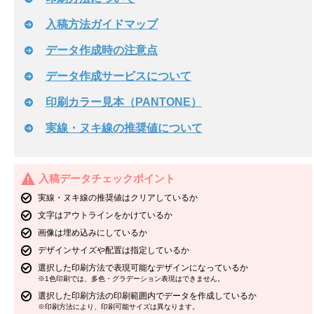
入稿方法ガイドマップ
データ作成時の注意点
データ作成サービスについて
印刷カラー見本（PANTONE）
実線・ヌキ線の推奨値について
入稿データチェックポイント
実線・ヌキ線の推奨値はクリアしているか
文字はアウトラインをかけているか
画像は埋め込みにしているか
デザインサイズや配置は指定しているか
選択した印刷方法で表現可能なデザインになっているか
※1色印刷では、多色・グラデーション表現はできません。
選択した印刷方法の印刷範囲内でデータを作成しているか
※印刷方法により、印刷可能サイズは異なります。