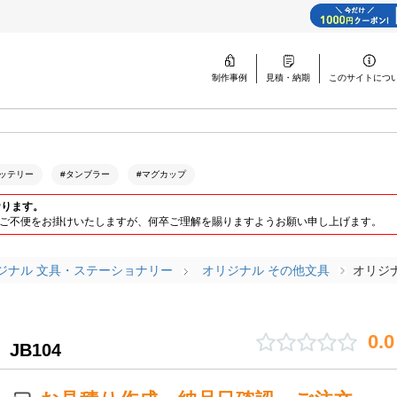
制作事例
見積・納期
このサイトに
つ
ッテリー
#タンブラー
#マグカップ
おります。
ります。ご不便をお掛けいたしますが、何卒ご理解を賜りますようお願い申し上げます。
ジナル 文具・ステーショナリー
オリジナル その他文具
オリジ
0.
 JB104