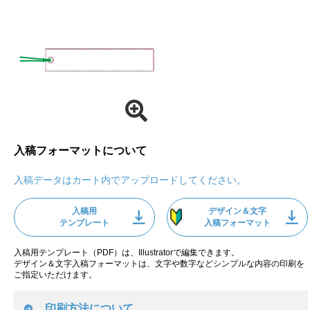
入稿フォーマットについて
入稿データはカート内でアップロードしてください。
入稿用
デザイン＆文字
テンプレート
入稿フォーマット
入稿用テンプレート（PDF）は、Illustratorで編集できます。
デザイン＆文字入稿フォーマットは、文字や数字などシンプルな内容の印刷を
ご指定いただけます。
印刷方法について