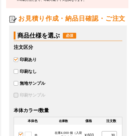
お見積り作成・納品日確認・ご注文
商品仕様を選ぶ
注文区分
印刷あり
印刷なし
無地サンプル
印刷サンプル
本体カラー/数量
本体色
価格
注文数
在庫数
在庫4,000 個（入荷
￥603
他