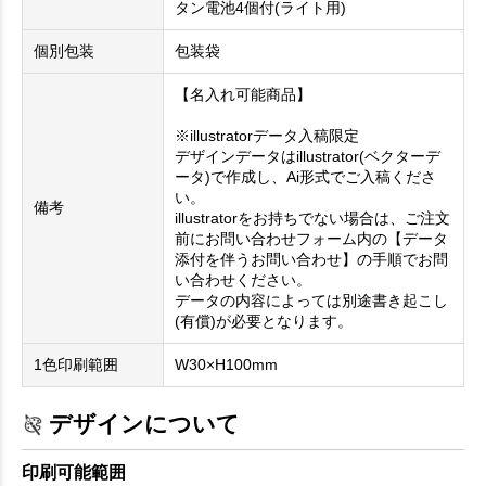
タン電池4個付(ライト用)
個別包装
包装袋
【名入れ可能商品】
※illustratorデータ入稿限定
デザインデータはillustrator(ベクターデ
ータ)で作成し、Ai形式でご入稿くださ
い。
備考
illustratorをお持ちでない場合は、ご注文
前にお問い合わせフォーム内の【データ
添付を伴うお問い合わせ】の手順でお問
い合わせください。
データの内容によっては別途書き起こし
(有償)が必要となります。
1色印刷範囲
W30×H100mm
デザインについて
印刷可能範囲