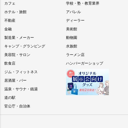
カフェ
学校・塾・教育業界
ホテル・旅館
アパレル
不動産
ディーラー
金融
美術館
製造業・メーカー
動物園
キャンプ・グランピング
水族館
美容院・サロン
ラーメン店
飲食店
ハンバーガーショップ
ジム・フィットネス
居酒屋・バー
温泉・サウナ・銭湯
道の駅
官公庁・自治体