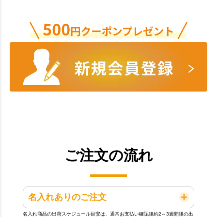
ご注文の流れ
名入れありのご注文
名入れ商品の出荷スケジュール目安は、通常お支払い確認後約2～3週間後の出