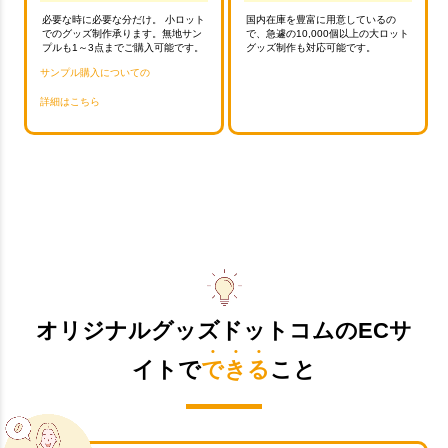
必要な時に必要な分だけ。 小ロット
国内在庫を豊富に用意しているの
でのグッズ制作承ります。無地サン
で、急遽の10,000個以上の大ロット
プルも1～3点までご購入可能です。
グッズ制作も対応可能です。
サンプル購入についての
詳細はこちら
オリジナルグッズドットコムのECサ
イトで
できる
こと