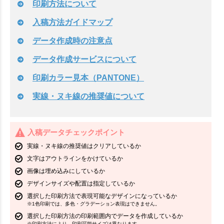
印刷方法について
入稿方法ガイドマップ
データ作成時の注意点
データ作成サービスについて
印刷カラー見本（PANTONE）
実線・ヌキ線の推奨値について
入稿データチェックポイント
実線・ヌキ線の推奨値はクリアしているか
文字はアウトラインをかけているか
画像は埋め込みにしているか
デザインサイズや配置は指定しているか
選択した印刷方法で表現可能なデザインになっているか
※1色印刷では、多色・グラデーション表現はできません。
選択した印刷方法の印刷範囲内でデータを作成しているか
※印刷方法により、印刷可能サイズは異なります。