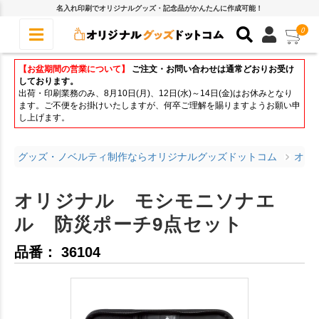
名入れ印刷でオリジナルグッズ・記念品がかんたんに作成可能！
0
【お盆期間の営業について】
ご注文・お問い合わせは通常どおりお受け
しております。
出荷・印刷業務のみ、8月10日(月)、12日(水)～14日(金)はお休みとなり
ます。ご不便をお掛けいたしますが、何卒ご理解を賜りますようお願い申
し上げます。
グッズ・ノベルティ制作ならオリジナルグッズドットコム
オリ
オリジナル モシモニソナエ
ル 防災ポーチ9点セット
品番： 36104