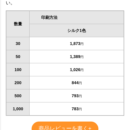
い。
印刷方法
数量
シルク1色
30
1,873
円
50
1,389
円
100
1,026
円
200
844
円
500
793
円
1,000
783
円
商品レビューを書く+