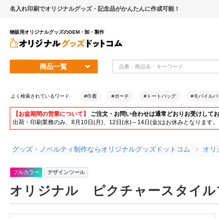
名入れ印刷でオリジナルグッズ・記念品がかんたんに作成可能！
物販用オリジナルグッズのOEM・卸・製作
商品一覧
よく検索されているワード
#巾着
#ポーチ
#トートバッグ
#モバイルバ
【お盆期間の営業について】
ご注文・お問い合わせは通常どおりお受けして
出荷・印刷業務のみ、8月10日(月)、12日(水)～14日(金)はお休みとな
グッズ・ノベルティ制作ならオリジナルグッズドットコム
オリ
フルカラー
デザインツール
オリジナル ピクチャースタイルブ