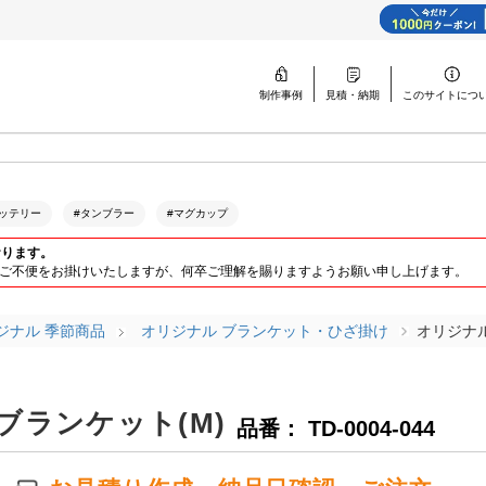
制作事例
見積・納期
このサイトに
つ
ッテリー
#タンブラー
#マグカップ
おります。
ります。ご不便をお掛けいたしますが、何卒ご理解を賜りますようお願い申し上げます。
ジナル 季節商品
オリジナル ブランケット・ひざ掛け
オリジナ
ランケット(M)
品番： TD-0004-044