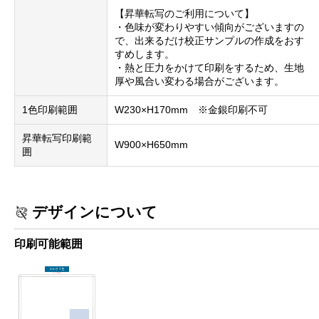
【昇華転写のご利用について】
・色味が変わりやすい傾向がございますの
で、出来るだけ校正サンプルの作成をおす
すめします。
・熱と圧力をかけて印刷をするため、生地
厚や風合い変わる場合がございます。
1色印刷範囲
W230×H170mm ※金銀印刷不可
昇華転写印刷範
W900×H650mm
囲
デザインについて
印刷可能範囲