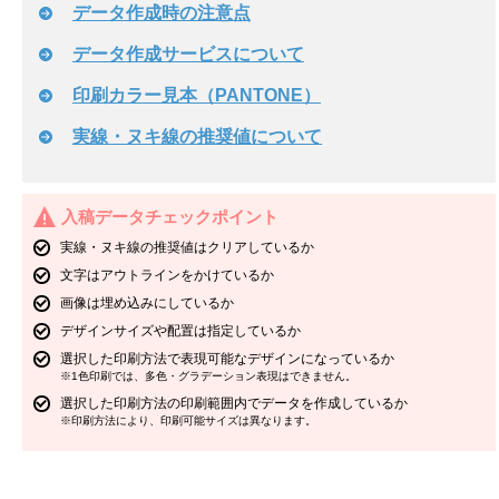
データ作成時の注意点
データ作成サービスについて
印刷カラー見本（PANTONE）
実線・ヌキ線の推奨値について
入稿データチェックポイント
実線・ヌキ線の推奨値はクリアしているか
文字はアウトラインをかけているか
画像は埋め込みにしているか
デザインサイズや配置は指定しているか
選択した印刷方法で表現可能なデザインになっているか
※1色印刷では、多色・グラデーション表現はできません。
選択した印刷方法の印刷範囲内でデータを作成しているか
※印刷方法により、印刷可能サイズは異なります。