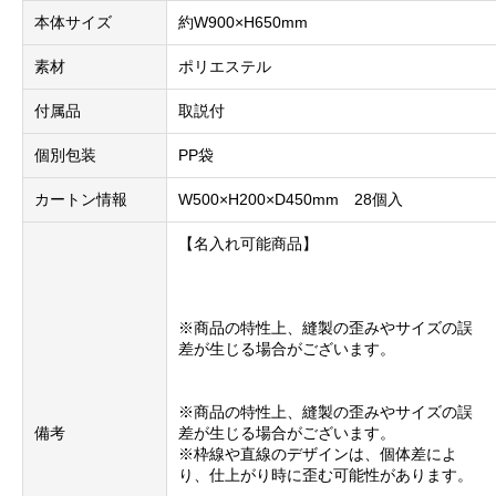
本体サイズ
約W900×H650mm
素材
ポリエステル
付属品
取説付
個別包装
PP袋
カートン情報
W500×H200×D450mm 28個入
【名入れ可能商品】
※商品の特性上、縫製の歪みやサイズの誤
差が生じる場合がございます。
※商品の特性上、縫製の歪みやサイズの誤
備考
差が生じる場合がございます。
※枠線や直線のデザインは、個体差によ
り、仕上がり時に歪む可能性があります。