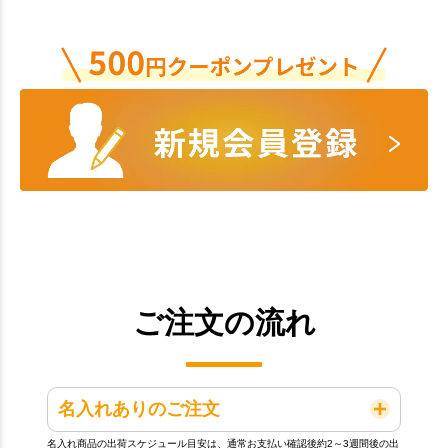
ご注文の流れ
名入れありのご注文
名入れ商品の出荷スケジュール目安は、通常お支払い確認後約2～3週間後の出