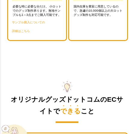
必要な時に必要な分だけ。 小ロット
国内在庫を豊富に用意しているの
でのグッズ制作承ります。無地サン
で、急遽の10,000個以上の大ロット
プルも1～3点までご購入可能です。
グッズ制作も対応可能です。
サンプル購入についての
詳細はこちら
オリジナルグッズドットコムのECサ
イトで
できる
こと