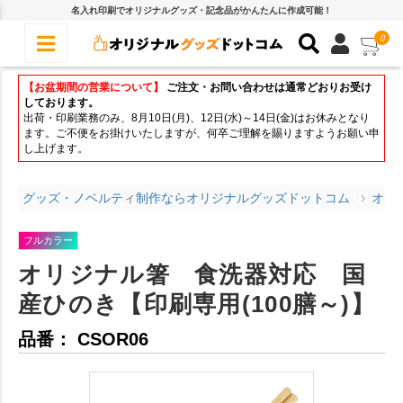
名入れ印刷でオリジナルグッズ・記念品がかんたんに作成可能！
0
【お盆期間の営業について】
ご注文・お問い合わせは通常どおりお受け
しております。
出荷・印刷業務のみ、8月10日(月)、12日(水)～14日(金)はお休みとなり
ます。ご不便をお掛けいたしますが、何卒ご理解を賜りますようお願い申
し上げます。
グッズ・ノベルティ制作ならオリジナルグッズドットコム
オリ
フルカラー
オリジナル箸 食洗器対応 国
産ひのき【印刷専用(100膳～)】
品番： CSOR06