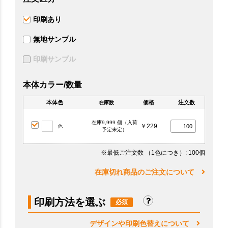
印刷あり
無地サンプル
印刷サンプル
本体カラー/数量
本体色
価格
注文数
在庫数
在庫9,999 個（入荷
￥229
他
予定未定）
※最低ご注文数
（1色につき）
: 100個
在庫切れ商品のご注文について
印刷方法を選ぶ
デザインや印刷色替えについて