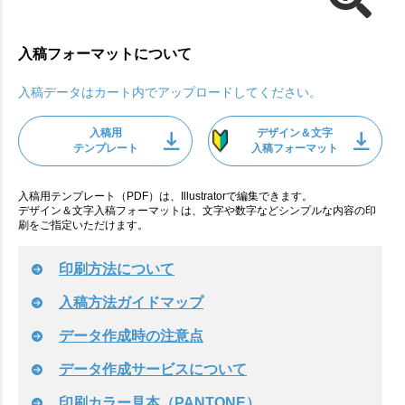
入稿フォーマットについて
入稿データはカート内でアップロードしてください。
入稿用
デザイン＆文字
テンプレート
入稿フォーマット
入稿用テンプレート（PDF）は、Illustratorで編集できます。
デザイン＆文字入稿フォーマットは、文字や数字などシンプルな内容の印
刷をご指定いただけます。
印刷方法について
入稿方法ガイドマップ
データ作成時の注意点
データ作成サービスについて
印刷カラー見本（PANTONE）