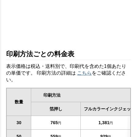
印刷方法ごとの料金表
表示価格は税込・送料別で、印刷代を含めた1個あたり
の単価です。 印刷方法の詳細は
こちら
をご確認くださ
い。
印刷方法
数量
箔押し
フルカラーインクジェット
30
765
1,381
円
円
50
559
929
円
円