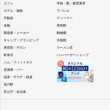
カフェ
学校・塾・教育業界
ホテル・旅館
アパレル
不動産
ディーラー
金融
美術館
製造業・メーカー
動物園
キャンプ・グランピング
水族館
美容院・サロン
ラーメン店
飲食店
ハンバーガーショップ
ジム・フィットネス
居酒屋・バー
温泉・サウナ・銭湯
道の駅
官公庁・自治体