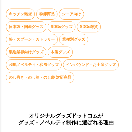
キッチン雑貨
季節商品
シニア向け
日本製・国産グッズ
SDGsグッズ
SDGs雑貨
箸・スプーン・カトラリー
業種別グッズ
製造業界向けグッズ
木製グッズ
和風ノベルティ・和風グッズ
インバウンド・お土産グッズ
のし巻き・のし箱・のし袋 対応商品
オリジナルグッズドットコムが
グッズ・ノベルティ制作に選ばれる理由