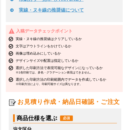
実線・ヌキ線の推奨値について
入稿データチェックポイント
実線・ヌキ線の推奨値はクリアしているか
文字はアウトラインをかけているか
画像は埋め込みにしているか
デザインサイズや配置は指定しているか
選択した印刷方法で表現可能なデザインになっているか
※1色印刷では、多色・グラデーション表現はできません。
選択した印刷方法の印刷範囲内でデータを作成しているか
※印刷方法により、印刷可能サイズは異なります。
お見積り作成・納品日確認・ご注文
商品仕様を選ぶ
注文区分