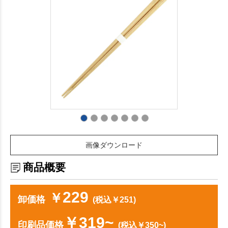
画像ダウンロード
商品概要
229
￥
卸価格
(税込￥251)
￥319~
印刷品価格
(税込￥350~)