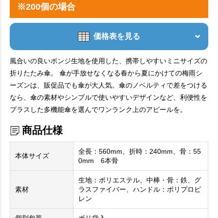
※200個の場合
価格表を見る
風合いの良いポンジ生地を使用した、携帯しやすいミニサイズの
折りたたみ傘。 傘が手放せなくなる春から夏にかけての梅雨シ
ーズンは、販促品でも傘が大人気。傘のノベルティで差をつける
なら、傘の素材やシンプルで使いやすいデザインなど、利便性を
プラスした多機能傘を選んでワンランク上のアピールを。
商品仕様
全長：560mm、折時：240mm、骨：55
本体サイズ
0mm 6本骨
生地：ポリエステル、中棒・骨：鉄、グ
素材
ラスファイバー、ハンドル：ポリプロピ
レン