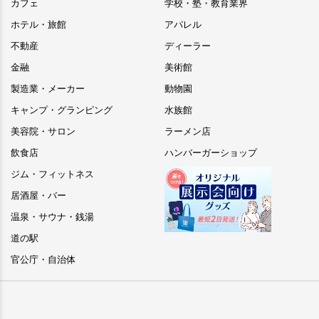
カフェ
学校・塾・教育業界
ホテル・旅館
アパレル
不動産
ディーラー
金融
美術館
製造業・メーカー
動物園
キャンプ・グランピング
水族館
美容院・サロン
ラーメン店
飲食店
ハンバーガーショップ
ジム・フィットネス
居酒屋・バー
温泉・サウナ・銭湯
道の駅
官公庁・自治体