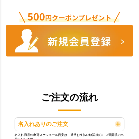
ご注文の流れ
名入れありのご注文
名入れ商品の出荷スケジュール目安は、通常お支払い確認後約2～3週間後の出