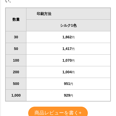
い。
印刷方法
数量
シルク1色
30
1,862
円
50
1,417
円
100
1,070
円
200
1,004
円
500
951
円
1,000
929
円
商品レビューを書く+