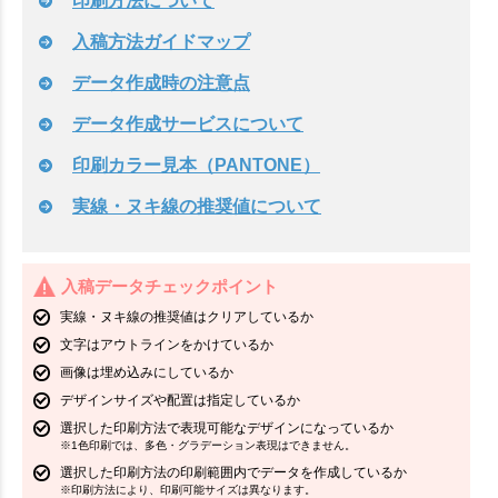
印刷方法について
入稿方法ガイドマップ
データ作成時の注意点
データ作成サービスについて
印刷カラー見本（PANTONE）
実線・ヌキ線の推奨値について
入稿データチェックポイント
実線・ヌキ線の推奨値はクリアしているか
文字はアウトラインをかけているか
画像は埋め込みにしているか
デザインサイズや配置は指定しているか
選択した印刷方法で表現可能なデザインになっているか
※1色印刷では、多色・グラデーション表現はできません。
選択した印刷方法の印刷範囲内でデータを作成しているか
※印刷方法により、印刷可能サイズは異なります。