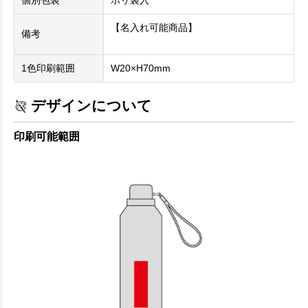
個別包装
ポリ袋入
【名入れ可能商品】
備考
1色印刷範囲
W20×H70mm
デザインについて
印刷可能範囲