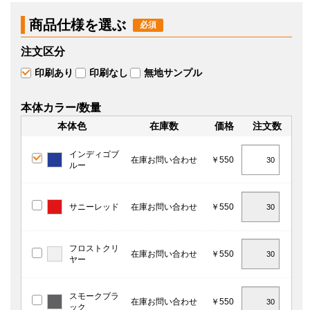
商品仕様を選ぶ
注文区分
印刷あり
印刷なし
無地サンプル
本体カラー/数量
本体色
在庫数
価格
注文数
インディゴブ
在庫お問い合わせ
￥550
ルー
サニーレッド
在庫お問い合わせ
￥550
フロストクリ
在庫お問い合わせ
￥550
ヤー
スモークブラ
在庫お問い合わせ
￥550
ック