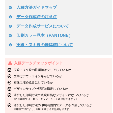
入稿方法ガイドマップ
データ作成時の注意点
データ作成サービスについて
印刷カラー見本（PANTONE）
実線・ヌキ線の推奨値について
入稿データチェックポイント
実線・ヌキ線の推奨値はクリアしているか
文字はアウトラインをかけているか
画像は埋め込みにしているか
デザインサイズや配置は指定しているか
選択した印刷方法で表現可能なデザインになっているか
※1色印刷では、多色・グラデーション表現はできません。
選択した印刷方法の印刷範囲内でデータを作成しているか
※印刷方法により、印刷可能サイズは異なります。