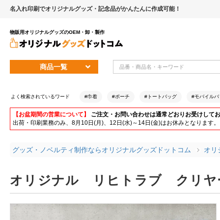
名入れ印刷でオリジナルグッズ・記念品がかんたんに作成可能！
物販用オリジナルグッズのOEM・卸・製作
商品一覧
よく検索されているワード
#巾着
#ポーチ
#トートバッグ
#モバイルバ
【お盆期間の営業について】
ご注文・お問い合わせは通常どおりお受けして
出荷・印刷業務のみ、8月10日(月)、12日(水)～14日(金)はお休みとな
グッズ・ノベルティ制作ならオリジナルグッズドットコム
オリ
オリジナル リヒトラブ クリヤ