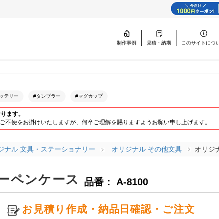
制作事例
見積・納期
このサイトに
つ
ッテリー
#タンブラー
#マグカップ
おります。
ります。ご不便をお掛けいたしますが、何卒ご理解を賜りますようお願い申し上げます。
ジナル 文具・ステーショナリー
オリジナル その他文具
オリジ
ーペンケース
品番： A-8100
お見積り作成・納品日確認・ご注文