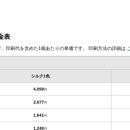
金表
、印刷代を含めた1個あたりの単価です。 印刷方法の詳細は
シルク1色
4,059
円
2,677
円
1,641
円
1,240
円