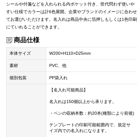
シールや付箋などを入れられる内ポケット付き、世代問わず使いや
すい仕様でカラーは計6色展開。企業やブランドのイメージに合わせ
てお選びいただけます。名入れは商品中央に箔押しもしくは1色印刷
にていれることができます。
商品仕様
本体サイズ
W200×H110×D25mm
素材
PVC、他
個別包装
PP袋入れ
【名入れ可能商品】
名入れは150個以上から承ります。
・ペンの収納本数：約20本(種類により前後)
テンプレートの印刷可能範囲内で、規定サ
イズ内での名入れになります。