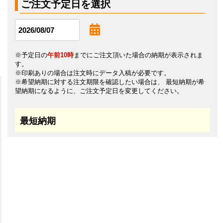
ご注文予定日を選択
※予定日の
午前10時
までにご注文頂いた場合の納期が表示されま
す。
※印刷ありの場合は注文時にデータ入稿が必要です。
※希望納期に対する注文期限を確認したい場合は、 最短納期が希
望納期になるように、ご注文予定日を変更してください。
最短納期