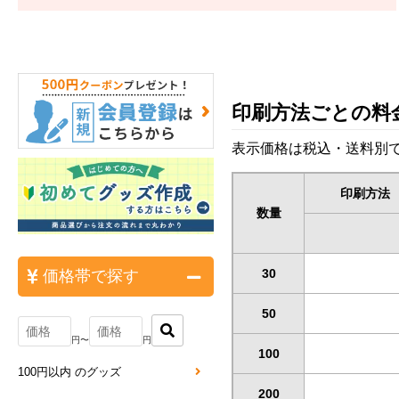
印刷方法ごとの料
表示価格は税込・送料別で
印刷方法
数量
30
価格帯で探す
50
円〜
円
100
100円以内 のグッズ
200