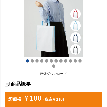
画像ダウンロード
商品概要
100
￥
卸価格
(税込￥110)