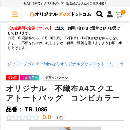
名入れ印刷でオリジナルグッズ・記念品がかんたんに作成可能！
0
【お盆期間の営業について】
ご注文・お問い合わせは通常どおりお受け
しております。
出荷・印刷業務のみ、8月10日(月)、12日(水)～14日(金)はお休みとなり
ます。ご不便をお掛けいたしますが、何卒ご理解を賜りますようお願い申
し上げます。
グッズ・ノベルティ制作ならオリジナルグッズドットコム
オリ
短納期
フルカラー
デザインツール
オリジナル 不織布A4スクエ
アトートバッグ コンビカラー
品番： TR-1085
0.0
（0件）