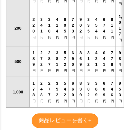
円
円
円
円
円
円
円
円
円
円
円
円
1,
2
3
3
4
6
7
9
3
4
6
8
0
2
4
1
1
0
2
0
3
5
7
1
200
1
0
1
0
4
5
3
2
5
4
4
1
7
円
円
円
円
円
円
円
円
円
円
円
円
1
2
2
3
5
6
8
3
4
6
7
9
8
7
8
8
7
9
6
1
2
4
7
8
500
9
2
7
1
2
0
9
2
1
1
8
4
円
円
円
円
円
円
円
円
円
円
円
円
1
2
2
3
5
6
8
3
3
6
7
9
7
4
7
5
4
6
3
0
8
0
4
5
1,000
8
8
7
2
2
0
9
2
9
9
6
3
円
円
円
円
円
円
円
円
円
円
円
円
商品レビューを書く+