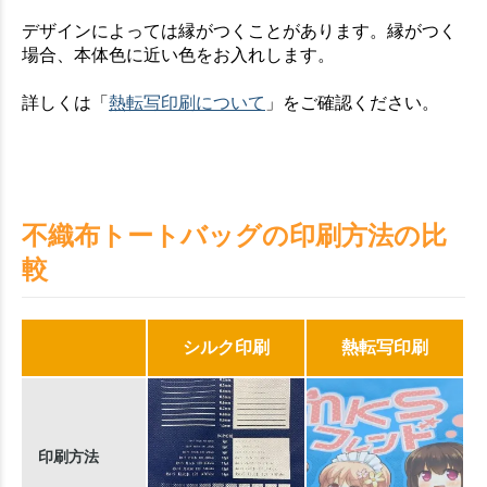
デザインによっては縁がつくことがあります。縁がつく
場合、本体色に近い色をお入れします。
詳しくは「
熱転写印刷について
」をご確認ください。
不織布トートバッグの印刷方法の比
較
シルク印刷
熱転写印刷
印刷方法