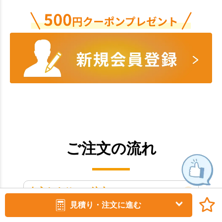
ご注文の流れ
名入れありのご注文
見積り・注文に進む
名入れ商品の出荷スケジュール目安は、通常お支払い確認後約2～3週間後の出
荷となります。