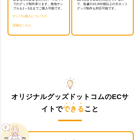
でのグッズ制作承ります。無地サン
で、急遽の10,000個以上の大ロット
プルも1～3点までご購入可能です。
グッズ制作も対応可能です。
サンプル購入についての
詳細はこちら
オリジナルグッズドットコムのECサ
イトで
できる
こと