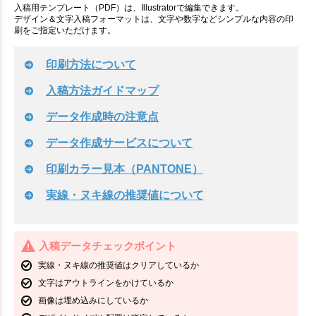
入稿用テンプレート（PDF）は、Illustratorで編集できます。
デザイン＆文字入稿フォーマットは、文字や数字などシンプルな内容の印
刷をご指定いただけます。
印刷方法について
入稿方法ガイドマップ
データ作成時の注意点
データ作成サービスについて
印刷カラー見本（PANTONE）
実線・ヌキ線の推奨値について
入稿データチェックポイント
実線・ヌキ線の推奨値はクリアしているか
文字はアウトラインをかけているか
画像は埋め込みにしているか