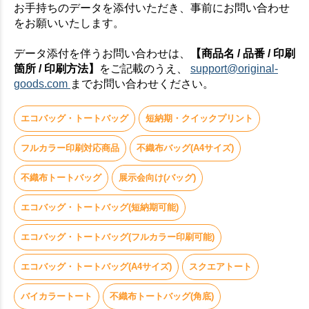
お手持ちのデータを添付いただき、事前にお問い合わせ
をお願いいたします。
データ添付を伴うお問い合わせは、
【商品名 / 品番 / 印刷
箇所 / 印刷方法】
をご記載のうえ、
support@original-
goods.com
までお問い合わせください。
エコバッグ・トートバッグ
短納期・クイックプリント
フルカラー印刷対応商品
不織布バッグ(A4サイズ)
不織布トートバッグ
展示会向け(バッグ)
エコバッグ・トートバッグ(短納期可能)
エコバッグ・トートバッグ(フルカラー印刷可能)
エコバッグ・トートバッグ(A4サイズ)
スクエアトート
バイカラートート
不織布トートバッグ(角底)