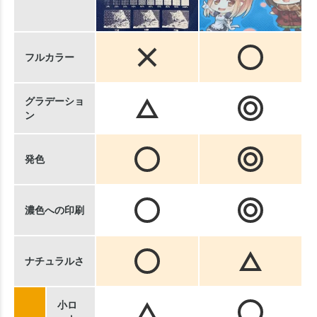
フルカラー
グラデーショ
ン
発色
濃色への印刷
ナチュラルさ
小ロ