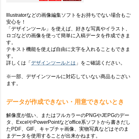
Illustratorなどの画像編集ソフトをお持ちでない場合もご
安心を！
「デザインツール」を使えば、好きな写真やイラスト、
ロゴなどの画像を使って簡単に入稿データを作成できま
す。
テキスト機能を使えば自由に文字を入れることもできま
す。
詳しくは「
デザインツールとは
」をご確認ください。
※一部、デザインツールに対応していない商品もござい
ます。
データが作成できない・用意できないとき
解像度が低い、またはフルカラーのPNGやJEPGのデー
タ、ExcelやPowerPointなどoffice系ソフトから書きだし
たPDF、GIF、キャプチャ画像、実物写真などはそのま
まデータを使用することが出来かねます。