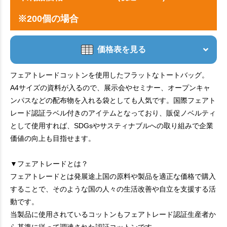
※200個の場合
価格表を見る
フェアトレードコットンを使用したフラットなトートバッグ。
A4サイズの資料が入るので、展示会やセミナー、オープンキャ
ンパスなどの配布物を入れる袋としても人気です。国際フェアト
レード認証ラベル付きのアイテムとなっており、販促ノベルティ
として使用すれば、SDGsやサスティナブルへの取り組みで企業
価値の向上も目指せます。
▼フェアトレードとは？
フェアトレードとは発展途上国の原料や製品を適正な価格で購入
することで、そのような国の人々の生活改善や自立を支援する活
動です。
当製品に使用されているコットンもフェアトレード認証生産者か