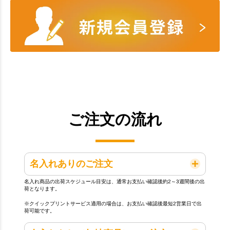
ご注文の流れ
名入れありのご注文
名入れ商品の出荷スケジュール目安は、通常お支払い確認後約2～3週間後の出
荷となります。
※クイックプリントサービス適用の場合は、お支払い確認後最短2営業日で出
荷可能です。