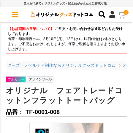
名入れ印刷でオリジナルグッズ・記念品がかんたんに作成可能！
0
【お盆期間の営業について】
ご注文・お問い合わせは通常どおりお受け
しております。
出荷・印刷業務のみ、8月10日(月)、12日(水)～14日(金)はお休みとなり
ます。ご不便をお掛けいたしますが、何卒ご理解を賜りますようお願い申
し上げます。
グッズ・ノベルティ制作ならオリジナルグッズドットコム
オリ
フルカラー
デザインツール
オリジナル フェアトレードコ
ットンフラットトートバッグ
品番： TF-0001-008