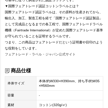
ら基準に従って調達された認証コットンです。
▼国際フェアトレード認証コットンラベルとは？
国際フェアトレード認証ラベルは、その原料が生産されてから、
輸出入、加工、製造工程を経て「国際フェアトレード認証製品」
として完成品となるまでの各工程で、国際フェアトレードラベル
機構（Fairtrade International）が定めた国際フェアトレード基準
が守られていることを証明するラベルです。
つまり、この商品はフェアトレードだという証明書や目印のよう
な役割をしています。
フェアトレード・ラベル・ジャパン公式サイト
商品仕様
本体/約W330×H390mm、持ち手/約W35
本体サイズ
×H560mm
容量
-
素材
コットン(320g/㎡)