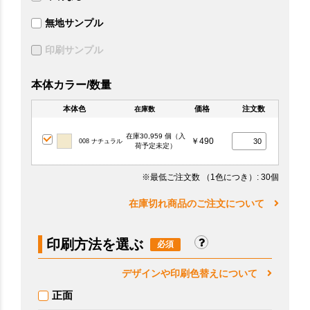
無地サンプル
印刷サンプル
本体カラー/数量
本体色
価格
注文数
在庫数
在庫30,959 個（入
￥490
008 ナチュラル
荷予定未定）
※最低ご注文数
（1色につき）
: 30個
在庫切れ商品のご注文について
印刷方法を選ぶ
デザインや印刷色替えについて
正面