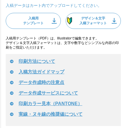
入稿データはカート内でアップロードしてください。
入稿用
デザイン＆文字
テンプレート
入稿フォーマット
入稿用テンプレート（PDF）は、Illustratorで編集できます。
デザイン＆文字入稿フォーマットは、文字や数字などシンプルな内容の印
刷をご指定いただけます。
印刷方法について
入稿方法ガイドマップ
データ作成時の注意点
データ作成サービスについて
印刷カラー見本（PANTONE）
実線・ヌキ線の推奨値について