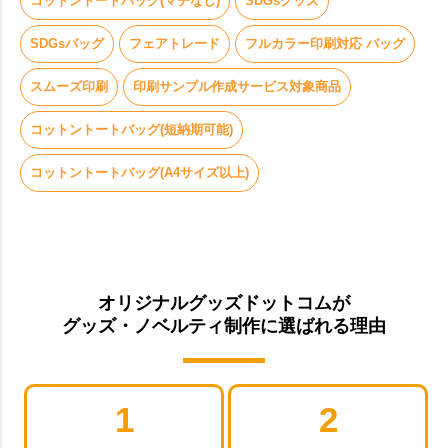
コットントートバッグ(マチなし)
SDGsグッズ
SDGsバッグ
フェアトレード
フルカラー印刷対応 バッグ
スムーズ印刷
印刷サンプル作成サービス対象商品
コットントートバッグ(短納期可能)
コットントートバッグ(A4サイズ以上)
オリジナルグッズドットコムが
グッズ・ノベルティ制作に選ばれる理由
1
2