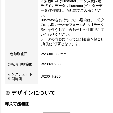
※多色印刷はillustratorデータ入稿限定
デザインデータはillustrator(ベクターデ
ータ)で作成し、Ai形式でご入稿くださ
い。
illustratorをお持ちでない場合は、ご注文
前にお問い合わせフォーム内の【データ
添付を伴うお問い合わせ】の手順でお問
い合わせください。
データの内容によっては別途書き起こし
(有償)が必要となります。
1色印刷範囲
W230×H250mm
熱転写印刷範囲
W230×H250mm
インクジェット
W230×H250mm
印刷範囲
デザインについて
印刷可能範囲