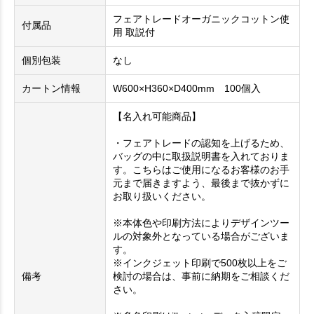
フェアトレードオーガニックコットン使
付属品
用 取説付
個別包装
なし
カートン情報
W600×H360×D400mm 100個入
【名入れ可能商品】
・フェアトレードの認知を上げるため、
バッグの中に取扱説明書を入れておりま
す。こちらはご使用になるお客様のお手
元まで届きますよう、最後まで抜かずに
お取り扱いください。
※本体色や印刷方法によりデザインツー
ルの対象外となっている場合がございま
す。
※インクジェット印刷で500枚以上をご
備考
検討の場合は、事前に納期をご相談くだ
さい。