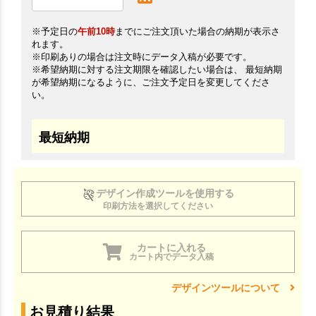
※予定日の
午前10時
までにご注文頂いた場合の納期が表示さ
れます。
※印刷ありの場合は注文時にデータ入稿が必要です。
※希望納期に対する注文期限を確認したい場合は、 最短納期
が希望納期になるように、ご注文予定日を変更してくださ
い。
最短納期
デザイン作成ツールを使用する
印刷方法を選択してください
カートに入れる
カート内でデータ入稿
デザインツールについて
お見積り結果