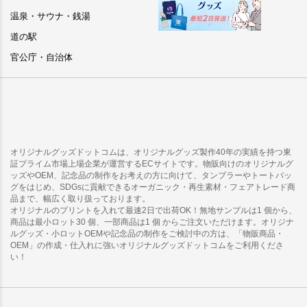
温泉・サウナ・銭湯
道の駅
官公庁・自治体
オリジナルグッズドットコムは、オリジナルグッズ製作40年の実績を持つ東
証プライム市場上場企業が運営するECサイトです。物販向けのオリジナルグ
ッズやOEM、記念品の制作をお考えの方に向けて、タンブラーやトートバッ
グをはじめ、SDGsに貢献できるオーガニック・再生素材・フェアトレード商
品まで、幅広く取り扱っております。
オリジナルのプリントを入れて最速2日で出荷OK！無地サンプルは1 個から、
商品は最小ロット30 個、一部商品は1 個 からご注文いただけます。オリジナ
ルグッズ・小ロットOEMや記念品の制作をご検討中の方は、「物販商品・
OEM」の作成・仕入れに強いオリジナルグッズドットコムをご利用くださ
い！