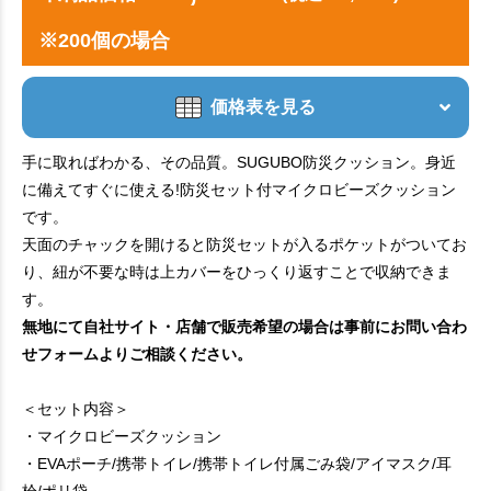
※200個の場合
価格表を見る
手に取ればわかる、その品質。SUGUBO防災クッション。身近
に備えてすぐに使える!防災セット付マイクロビーズクッション
です。
天面のチャックを開けると防災セットが入るポケットがついてお
り、紐が不要な時は上カバーをひっくり返すことで収納できま
す。
無地にて自社サイト・店舗で販売希望の場合は事前にお問い合わ
せフォームよりご相談ください。
＜セット内容＞
・マイクロビーズクッション
・EVAポーチ/携帯トイレ/携帯トイレ付属ごみ袋/アイマスク/耳