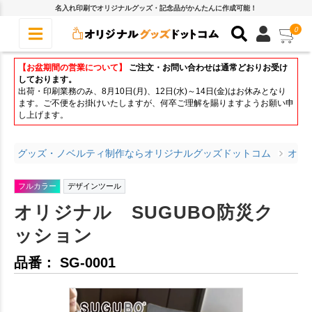
名入れ印刷でオリジナルグッズ・記念品がかんたんに作成可能！
0
【お盆期間の営業について】
ご注文・お問い合わせは通常どおりお受け
しております。
出荷・印刷業務のみ、8月10日(月)、12日(水)～14日(金)はお休みとなり
ます。ご不便をお掛けいたしますが、何卒ご理解を賜りますようお願い申
し上げます。
グッズ・ノベルティ制作ならオリジナルグッズドットコム
オリ
フルカラー
デザインツール
オリジナル SUGUBO防災ク
ッション
品番： SG-0001