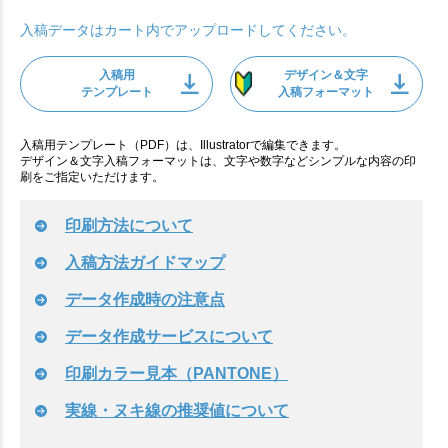
入稿データはカート内でアップロードしてください。
入稿用
デザイン＆文字
テンプレート
入稿フォーマット
入稿用テンプレート（PDF）は、Illustratorで編集できます。
デザイン＆文字入稿フォーマットは、文字や数字などシンプルな内容の印
刷をご指定いただけます。
印刷方法について
入稿方法ガイドマップ
データ作成時の注意点
データ作成サービスについて
印刷カラー見本（PANTONE）
実線・ヌキ線の推奨値について