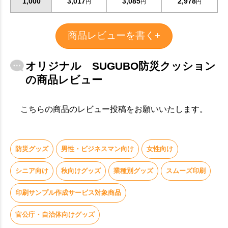
1,000
3,017
3,085
2,978
円
円
円
商品レビューを書く+
オリジナル SUGUBO防災クッション
の商品レビュー
こちらの商品のレビュー投稿をお願いいたします。
防災グッズ
男性・ビジネスマン向け
女性向け
シニア向け
秋向けグッズ
業種別グッズ
スムーズ印刷
印刷サンプル作成サービス対象商品
官公庁・自治体向けグッズ