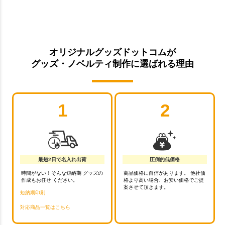
オリジナルグッズドットコムが
グッズ・ノベルティ制作に選ばれる理由
1
2
最短2日で名入れ出荷
圧倒的低価格
時間がない！そんな短納期 グッズの
商品価格に自信があります。 他社価
作成もお任せ ください。
格より高い場合、お安い価格でご提
案させて頂きます。
短納期印刷
対応商品一覧はこちら