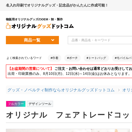
名入れ印刷でオリジナルグッズ・記念品がかんたんに作成可能！
物販用オリジナルグッズのOEM・卸・製作
商品一覧
よく検索されているワード
#巾着
#ポーチ
#トートバッグ
#モバイルバ
【お盆期間の営業について】
ご注文・お問い合わせは通常どおりお受けして
出荷・印刷業務のみ、8月10日(月)、12日(水)～14日(金)はお休みとな
グッズ・ノベルティ制作ならオリジナルグッズドットコム
オリ
フルカラー
デザインツール
オリジナル フェアトレードコット