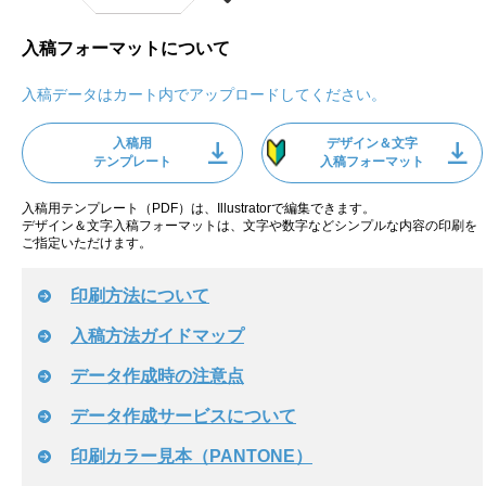
入稿フォーマットについて
入稿データはカート内でアップロードしてください。
入稿用
デザイン＆文字
テンプレート
入稿フォーマット
入稿用テンプレート（PDF）は、Illustratorで編集できます。
デザイン＆文字入稿フォーマットは、文字や数字などシンプルな内容の印刷を
ご指定いただけます。
印刷方法について
入稿方法ガイドマップ
データ作成時の注意点
データ作成サービスについて
印刷カラー見本（PANTONE）