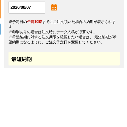
※予定日の
午前10時
までにご注文頂いた場合の納期が表示されま
す。
※印刷ありの場合は注文時にデータ入稿が必要です。
※希望納期に対する注文期限を確認したい場合は、 最短納期が希
望納期になるように、ご注文予定日を変更してください。
最短納期
s