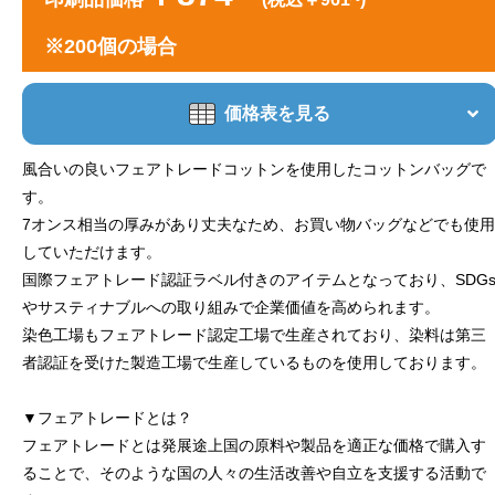
※200個の場合
価格表を見る
風合いの良いフェアトレードコットンを使用したコットンバッグで
す。
7オンス相当の厚みがあり丈夫なため、お買い物バッグなどでも使用
していただけます。
国際フェアトレード認証ラベル付きのアイテムとなっており、SDG
やサスティナブルへの取り組みで企業価値を高められます。
染色工場もフェアトレード認定工場で生産されており、染料は第三
者認証を受けた製造工場で生産しているものを使用しております。
▼フェアトレードとは？
フェアトレードとは発展途上国の原料や製品を適正な価格で購入す
ることで、そのような国の人々の生活改善や自立を支援する活動で