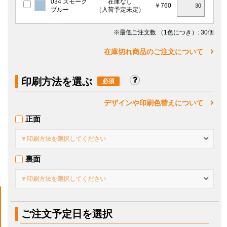
034 スモーク
在庫なし
￥760
ブルー
（入荷予定未定）
※最低ご注文数
（1色につき）
: 30個
在庫切れ商品のご注文について
印刷方法を選ぶ
デザインや印刷色替えについて
正面
▼印刷方法を選択してください
裏面
▼印刷方法を選択してください
ご注文予定日を選択