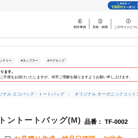
制作事例
見積・納期
このサイトに
つ
ッテリー
#タンブラー
#マグカップ
おります。
ります。ご不便をお掛けいたしますが、何卒ご理解を賜りますようお願い申し上げます。
ジナル エコバッグ・トートバッグ
オリジナル オーガニックコット
ントートバッグ(M)
品番： TF-0002