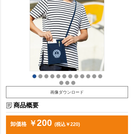
画像ダウンロード
商品概要
200
￥
卸価格
(税込￥220)