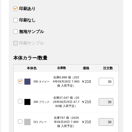
印刷あり
印刷なし
無地サンプル
印刷サンプル
本体カラー/数量
本体色
価格
注文数
在庫数
在庫8,988 個（202
￥210
6年09月26日 7,960
006 ネイビー
個 入荷予定）
在庫47,047 個（20
￥210
26年08月25日 47,7
009 ブラック
60個 入荷予定）
在庫797 個（2026
￥210
年09月26日 7,960
011 グレー
個 入荷予定）