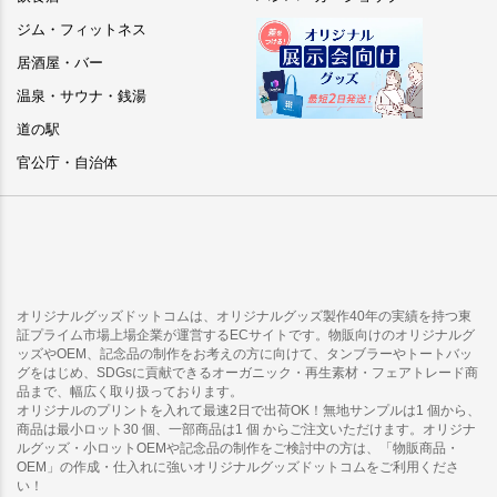
ジム・フィットネス
居酒屋・バー
温泉・サウナ・銭湯
道の駅
官公庁・自治体
オリジナルグッズドットコムは、オリジナルグッズ製作40年の実績を持つ東
証プライム市場上場企業が運営するECサイトです。物販向けのオリジナルグ
ッズやOEM、記念品の制作をお考えの方に向けて、タンブラーやトートバッ
グをはじめ、SDGsに貢献できるオーガニック・再生素材・フェアトレード商
品まで、幅広く取り扱っております。
オリジナルのプリントを入れて最速2日で出荷OK！無地サンプルは1 個から、
商品は最小ロット30 個、一部商品は1 個 からご注文いただけます。オリジナ
ルグッズ・小ロットOEMや記念品の制作をご検討中の方は、「物販商品・
OEM」の作成・仕入れに強いオリジナルグッズドットコムをご利用くださ
い！