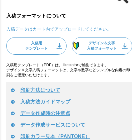
入稿フォーマットについて
入稿データはカート内でアップロードしてください。
入稿用
デザイン＆文字
テンプレート
入稿フォーマット
入稿用テンプレート（PDF）は、Illustratorで編集できます。
デザイン＆文字入稿フォーマットは、文字や数字などシンプルな内容の印
刷をご指定いただけます。
印刷方法について
入稿方法ガイドマップ
データ作成時の注意点
データ作成サービスについて
印刷カラー見本（PANTONE）