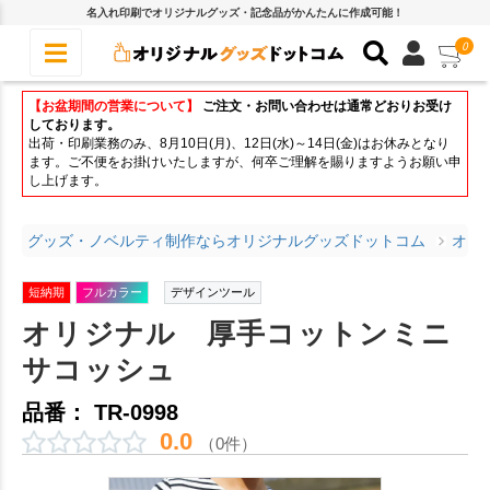
名入れ印刷でオリジナルグッズ・記念品がかんたんに作成可能！
0
【お盆期間の営業について】
ご注文・お問い合わせは通常どおりお受け
しております。
出荷・印刷業務のみ、8月10日(月)、12日(水)～14日(金)はお休みとなり
ます。ご不便をお掛けいたしますが、何卒ご理解を賜りますようお願い申
し上げます。
グッズ・ノベルティ制作ならオリジナルグッズドットコム
オリ
短納期
フルカラー
デザインツール
オリジナル 厚手コットンミニ
サコッシュ
品番： TR-0998
0.0
（0件）