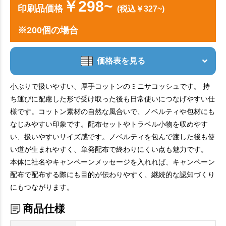
￥298~
印刷品価格
(税込￥327~)
※200個の場合
価格表を見る
小ぶりで扱いやすい、厚手コットンのミニサコッシュです。 持
ち運びに配慮した形で受け取った後も日常使いにつなげやすい仕
様です。コットン素材の自然な風合いで、ノベルティや包材にも
なじみやすい印象です。配布セットやトラベル小物を収めやす
い、扱いやすいサイズ感です。ノベルティを包んで渡した後も使
い道が生まれやすく、単発配布で終わりにくい点も魅力です。
本体に社名やキャンペーンメッセージを入れれば、キャンペーン
配布で配布する際にも目的が伝わりやすく、継続的な認知づくり
にもつながります。
商品仕様