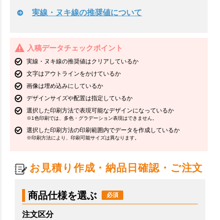
実線・ヌキ線の推奨値について
入稿データチェックポイント
実線・ヌキ線の推奨値はクリアしているか
文字はアウトラインをかけているか
画像は埋め込みにしているか
デザインサイズや配置は指定しているか
選択した印刷方法で表現可能なデザインになっているか
※1色印刷では、多色・グラデーション表現はできません。
選択した印刷方法の印刷範囲内でデータを作成しているか
※印刷方法により、印刷可能サイズは異なります。
お見積り作成・納品日確認・ご注文
商品仕様を選ぶ
注文区分