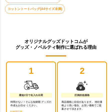
コットントートバッグ(A4サイズ未満)
オリジナルグッズドットコムが
グッズ・ノベルティ制作に選ばれる理由
1
2
最短2日で名入れ出荷
圧倒的低価格
時間がない！そんな短納期 グッズの
商品価格に自信があります。 他社価
作成もお任せ ください。
格より高い場合、お安い価格でご提
案させて頂きます。
短納期印刷