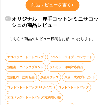
商品レビューを書く+
オリジナル 厚手コットンミニサコッ
シュの商品レビュー
こちらの商品のレビュー投稿をお願いいたします。
エコバッグ・トートバッグ
イベント・ライブ・コンサート
短納期・クイックプリント
フルカラー印刷対応商品
営業配布・訪問粗品
景品用グッズ
来店・成約プレゼント
コットントートバッグ(A4サイズ)
コットントートバッグ
エコバッグ・トートバッグ(短納期可能)