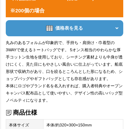
※200個の場合
価格表を見る
丸みのあるフォルムが印象的で、手持ち・肩掛け・巾着型の
3WAYで使えるトートバッグです。 5オンス相当のやわらかな厚
手コットン生地を使用しており、シーチング素材よりも中身が透
けにくく、見た目にもやさしい風合いに仕上がっています。船底
形状で収納力があり、口を絞るところんとした形になるため、シ
ョップバッグやギフトバッグとしても存在感があります。
本体にロゴやブランド名を名入れすれば、購入者特典やオープン
キャンパス配布品として使いやすい、デザイン性の高いバッグ型
ノベルティになります。
商品仕様
本体サイズ
本体/約320×300×150mm