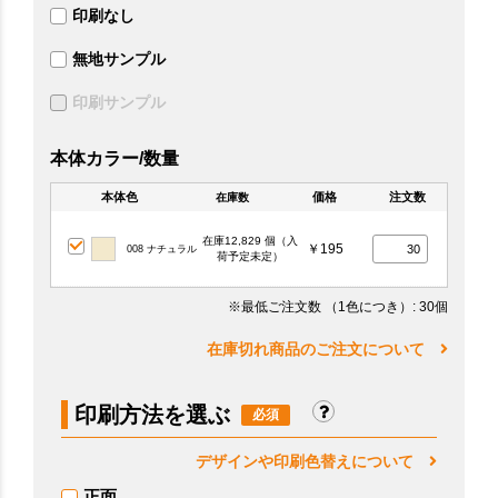
印刷なし
無地サンプル
印刷サンプル
本体カラー/数量
本体色
価格
注文数
在庫数
在庫12,829 個（入
￥195
008 ナチュラル
荷予定未定）
※最低ご注文数
（1色につき）
: 30個
在庫切れ商品のご注文について
印刷方法を選ぶ
デザインや印刷色替えについて
正面