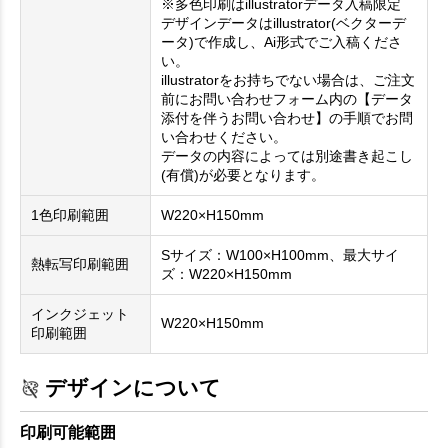
※多色印刷はillustratorデータ入稿限定
デザインデータはillustrator(ベクターデ
ータ)で作成し、Ai形式でご入稿くださ
い。
illustratorをお持ちでない場合は、ご注文
前にお問い合わせフォーム内の【データ
添付を伴うお問い合わせ】の手順でお問
い合わせください。
データの内容によっては別途書き起こし
(有償)が必要となります。
1色印刷範囲
W220×H150mm
Sサイズ：W100×H100mm、最大サイ
熱転写印刷範囲
ズ：W220×H150mm
インクジェット
W220×H150mm
印刷範囲
デザインについて
印刷可能範囲