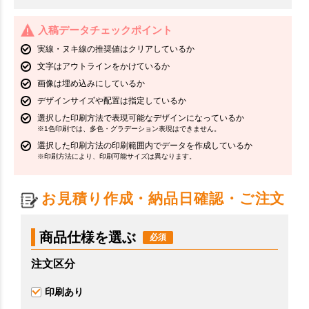
入稿データチェックポイント
実線・ヌキ線の推奨値はクリアしているか
文字はアウトラインをかけているか
画像は埋め込みにしているか
デザインサイズや配置は指定しているか
選択した印刷方法で表現可能なデザインになっているか
※1色印刷では、多色・グラデーション表現はできません。
選択した印刷方法の印刷範囲内でデータを作成しているか
※印刷方法により、印刷可能サイズは異なります。
お見積り作成・納品日確認・ご注文
商品仕様を選ぶ
注文区分
印刷あり