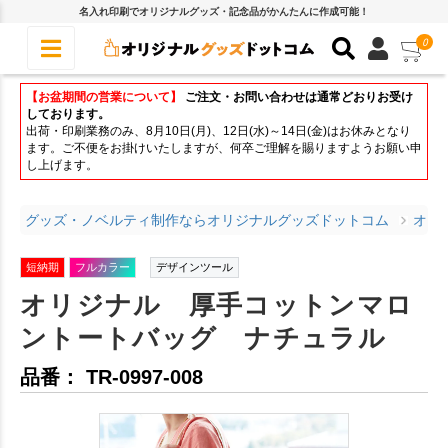
名入れ印刷でオリジナルグッズ・記念品がかんたんに作成可能！
0
【お盆期間の営業について】
ご注文・お問い合わせは通常どおりお受け
しております。
出荷・印刷業務のみ、8月10日(月)、12日(水)～14日(金)はお休みとなり
ます。ご不便をお掛けいたしますが、何卒ご理解を賜りますようお願い申
し上げます。
グッズ・ノベルティ制作ならオリジナルグッズドットコム
オリ
短納期
フルカラー
デザインツール
オリジナル 厚手コットンマロ
ントートバッグ ナチュラル
品番： TR-0997-008