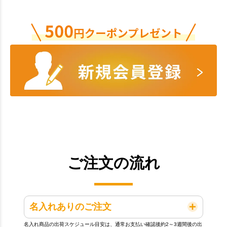
ご注文の流れ
名入れありのご注文
名入れ商品の出荷スケジュール目安は、通常お支払い確認後約2～3週間後の出