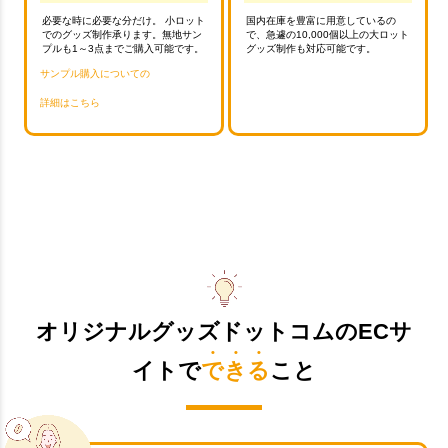
必要な時に必要な分だけ。 小ロット
国内在庫を豊富に用意しているの
でのグッズ制作承ります。無地サン
で、急遽の10,000個以上の大ロット
プルも1～3点までご購入可能です。
グッズ制作も対応可能です。
サンプル購入についての
詳細はこちら
オリジナルグッズドットコムのECサ
イトで
できる
こと