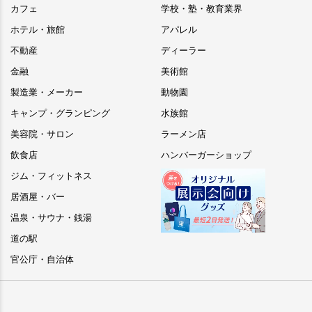
カフェ
学校・塾・教育業界
ホテル・旅館
アパレル
不動産
ディーラー
金融
美術館
製造業・メーカー
動物園
キャンプ・グランピング
水族館
美容院・サロン
ラーメン店
飲食店
ハンバーガーショップ
ジム・フィットネス
居酒屋・バー
温泉・サウナ・銭湯
道の駅
官公庁・自治体