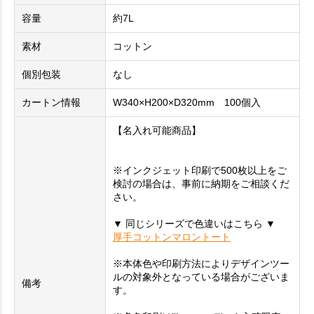
容量
約7L
素材
コットン
個別包装
なし
カートン情報
W340×H200×D320mm 100個入
【名入れ可能商品】
※インクジェット印刷で500枚以上をご
検討の場合は、事前に納期をご相談くだ
さい。
▼ 同じシリーズで色違いはこちら ▼
厚手コットンマロントート
※本体色や印刷方法によりデザインツー
ルの対象外となっている場合がございま
備考
す。