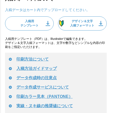
入稿データはカート内でアップロードしてください。
入稿用
デザイン＆文字
テンプレート
入稿フォーマット
入稿用テンプレート（PDF）は、Illustratorで編集できます。
デザイン＆文字入稿フォーマットは、文字や数字などシンプルな内容の印
刷をご指定いただけます。
印刷方法について
入稿方法ガイドマップ
データ作成時の注意点
データ作成サービスについて
印刷カラー見本（PANTONE）
実線・ヌキ線の推奨値について