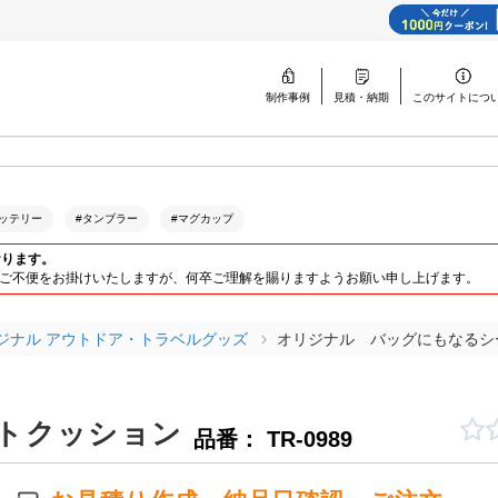
制作事例
見積・納期
このサイトに
つ
ッテリー
#タンブラー
#マグカップ
おります。
ります。ご不便をお掛けいたしますが、何卒ご理解を賜りますようお願い申し上げます。
ジナル アウトドア・トラベルグッズ
オリジナル バッグにもなるシ
トクッション
品番： TR-0989