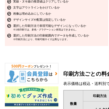
実線・ヌキ線の推奨値はクリアしているか
文字はアウトラインをかけているか
画像は埋め込みにしているか
デザインサイズや配置は指定しているか
選択した印刷方法で表現可能なデザインになっているか
※1色印刷では、多色・グラデーション表現はできません。
選択した印刷方法の印刷範囲内でデータを作成しているか
※印刷方法により、印刷可能サイズは異なります。
印刷方法ごとの料
表示価格は税込・送料別で
印刷方法
数量