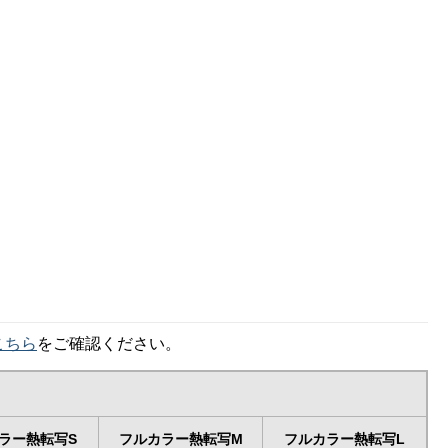
こちら
をご確認ください。
ラー熱転写S
フルカラー熱転写M
フルカラー熱転写L