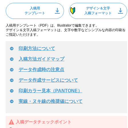
入稿用
デザイン＆文字
テンプレート
入稿フォーマット
入稿用テンプレート（PDF）は、Illustratorで編集できます。
デザイン＆文字入稿フォーマットは、文字や数字などシンプルな内容の印刷を
ご指定いただけます。
印刷方法について
入稿方法ガイドマップ
データ作成時の注意点
データ作成サービスについて
印刷カラー見本（PANTONE）
実線・ヌキ線の推奨値について
入稿データチェックポイント