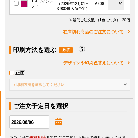
014 ワインレ
（2026年12月01日
￥300
ッド
3,980個 入荷予定）
※最低ご注文数
（1色につき）
: 30個
在庫切れ商品のご注文について
印刷方法を選ぶ
デザインや印刷色替えについて
正面
▼印刷方法を選択してください
ご注文予定日を選択
※予定日の
午前10時
までにご注文頂いた場合の納期が表示されま