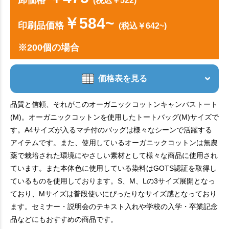
(税込￥522)
￥584~
印刷品価格
(税込￥642~)
※200個の場合
価格表を見る
品質と信頼、それがこのオーガニックコットンキャンバストート
(M)。オーガニックコットンを使用したトートバッグ(M)サイズで
す。A4サイズが入るマチ付のバッグは様々なシーンで活躍する
アイテムです。また、使用しているオーガニックコットンは無農
薬で栽培された環境にやさしい素材として様々な商品に使用され
ています。また本体色に使用している染料はGOTS認証を取得し
ているものを使用しております。S、M、Lの3サイズ展開となっ
ており、Mサイズは普段使いにぴったりなサイズ感となっており
ます。セミナー・説明会のテキスト入れや学校の入学・卒業記念
品などにもおすすめの商品です。