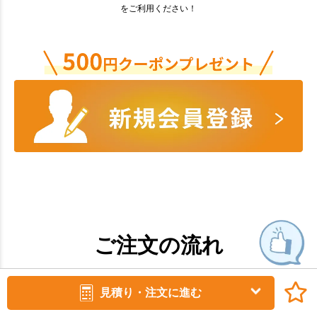
をご利用ください！
ご注文の流れ
見積り・注文に進む
名入れありのご注文