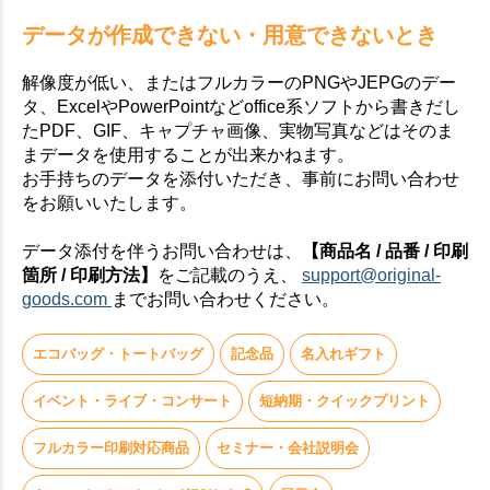
データが作成できない・用意できないとき
解像度が低い、またはフルカラーのPNGやJEPGのデー
タ、ExcelやPowerPointなどoffice系ソフトから書きだし
たPDF、GIF、キャプチャ画像、実物写真などはそのま
まデータを使用することが出来かねます。
お手持ちのデータを添付いただき、事前にお問い合わせ
をお願いいたします。
データ添付を伴うお問い合わせは、
【商品名 / 品番 / 印刷
箇所 / 印刷方法】
をご記載のうえ、
support@original-
goods.com
までお問い合わせください。
エコバッグ・トートバッグ
記念品
名入れギフト
イベント・ライブ・コンサート
短納期・クイックプリント
フルカラー印刷対応商品
セミナー・会社説明会