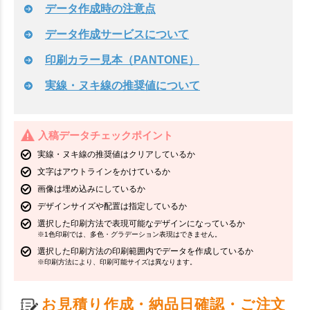
データ作成時の注意点
データ作成サービスについて
印刷カラー見本（PANTONE）
実線・ヌキ線の推奨値について
入稿データチェックポイント
実線・ヌキ線の推奨値はクリアしているか
文字はアウトラインをかけているか
画像は埋め込みにしているか
デザインサイズや配置は指定しているか
選択した印刷方法で表現可能なデザインになっているか
※1色印刷では、多色・グラデーション表現はできません。
選択した印刷方法の印刷範囲内でデータを作成しているか
※印刷方法により、印刷可能サイズは異なります。
お見積り作成・納品日確認・ご注文