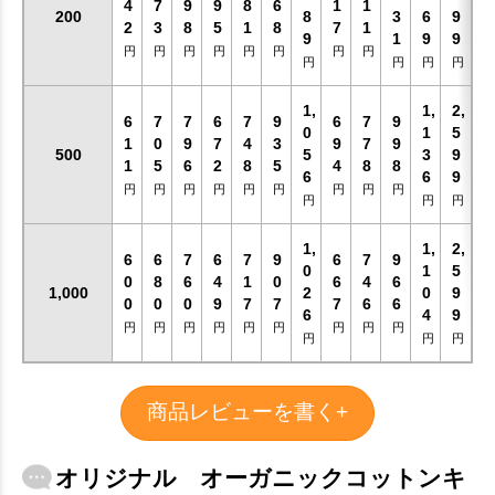
4
7
9
9
8
6
1
1
200
8
3
6
9
2
3
8
5
1
8
7
1
9
1
9
9
円
円
円
円
円
円
円
円
円
円
円
円
1,
1,
2,
6
7
7
6
7
9
6
7
9
0
1
5
1
0
9
7
4
3
9
7
9
500
5
3
9
1
5
6
2
8
5
4
8
8
6
6
9
円
円
円
円
円
円
円
円
円
円
円
円
1,
1,
2,
6
6
7
6
7
9
6
7
9
0
1
5
0
8
6
4
1
0
6
4
6
1,000
2
0
9
0
0
0
9
7
7
7
6
6
6
4
9
円
円
円
円
円
円
円
円
円
円
円
円
商品レビューを書く+
オリジナル オーガニックコットンキ