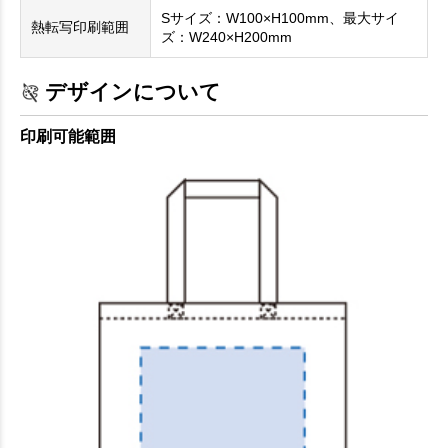
Sサイズ：W100×H100mm、最大サイ
熱転写印刷範囲
ズ：W240×H200mm
デザインについて
印刷可能範囲