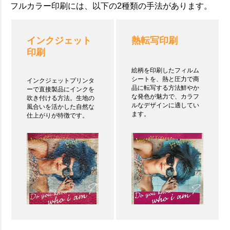
フルカラー印刷には、以下の2種類の手法があります。
インクジェット
熱転写印刷
印刷
絵柄を印刷したフィルム
シートを、熱と圧力で商
インクジェットプリンタ
品に転写する方法鮮やか
ーで直接製品にインクを
な発色が魅力で、カラフ
吹き付ける方法。生地の
ルなデザインに適してい
風合いを活かした自然な
ます。
仕上がりが特徴です。