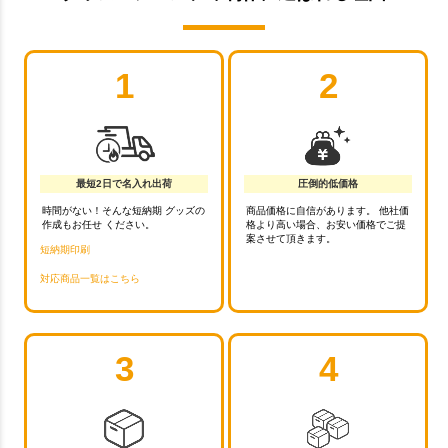
1
2
最短2日で名入れ出荷
圧倒的低価格
時間がない！そんな短納期 グッズの
商品価格に自信があります。 他社価
作成もお任せ ください。
格より高い場合、お安い価格でご提
案させて頂きます。
短納期印刷
対応商品一覧はこちら
3
4