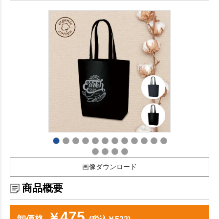
画像ダウンロード
商品概要
475
￥
卸価格