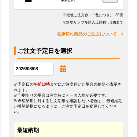
予定未定）
※最低ご注文数
（1色につき）
: 30個
※無地サンプル購入上限数：3個まで
在庫切れ商品のご注文について
ご注文予定日を選択
※予定日の
午前10時
までにご注文頂いた場合の納期が表示さ
れます。
※印刷ありの場合は注文時にデータ入稿が必要です。
※希望納期に対する注文期限を確認したい場合は、 最短納期
が希望納期になるように、ご注文予定日を変更してくださ
い。
最短納期