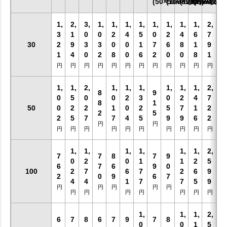
(50×50mm以内)
(100×100mm以内)
(170×170mm
(240×20
1,
2,
3,
1,
1,
1,
1,
1,
1,
1,
1,
2,
3
1
0
0
2
4
5
0
2
4
6
7
30
2
9
3
3
0
0
1
7
6
8
1
9
1
4
0
2
8
0
6
2
0
0
8
1
円
円
円
円
円
円
円
円
円
円
円
円
1,
1,
2,
1,
1,
1,
1,
1,
1,
2,
8
9
0
5
0
0
2
3
0
2
4
7
8
1
50
0
2
2
1
0
2
5
7
1
2
2
5
2
5
7
7
4
5
9
9
6
2
円
円
円
円
円
円
円
円
円
円
円
円
1,
1,
1,
1,
1,
1,
2,
7
7
8
7
9
0
2
0
1
1
2
5
6
7
6
9
0
100
2
7
6
7
2
6
9
2
0
9
6
7
4
4
1
7
7
5
9
円
円
円
円
円
円
円
円
円
円
円
円
1,
1,
1,
2,
6
7
8
6
7
9
7
8
0
0
1
5