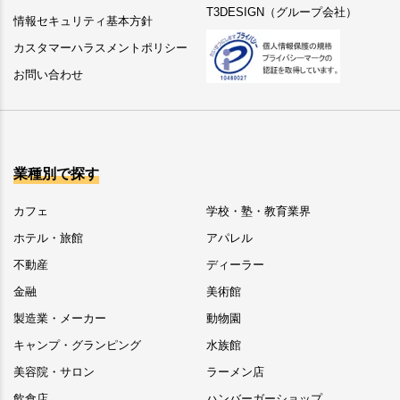
T3DESIGN（グループ会社）
情報セキュリティ基本方針
カスタマーハラスメントポリシー
お問い合わせ
業種別で探す
カフェ
学校・塾・教育業界
ホテル・旅館
アパレル
不動産
ディーラー
金融
美術館
製造業・メーカー
動物園
キャンプ・グランピング
水族館
美容院・サロン
ラーメン店
飲食店
ハンバーガーショップ