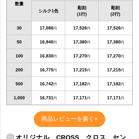
数量
彫刻
彫刻
シルク1色
(1行)
(2行)
30
17,086
17,526
17,526
円
円
円
50
16,940
17,380
17,380
円
円
円
100
16,830
17,270
17,270
円
円
円
200
16,775
17,215
17,215
円
円
円
500
16,742
17,182
17,182
円
円
円
1,000
16,731
17,171
17,171
円
円
円
商品レビューを書く+
オリジナル CROSS クロス セン