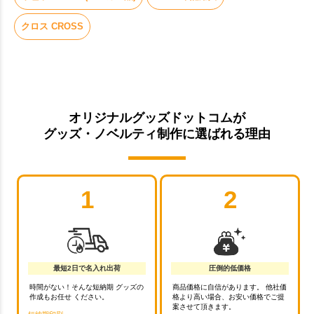
クロス CROSS
オリジナルグッズドットコムが
グッズ・ノベルティ制作に選ばれる理由
1
2
最短2日で名入れ出荷
圧倒的低価格
時間がない！そんな短納期 グッズの
商品価格に自信があります。 他社価
作成もお任せ ください。
格より高い場合、お安い価格でご提
案させて頂きます。