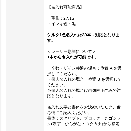
【名入れ可能商品】
・重量：27.1g
・インキ色：黒
シルク1色名入れは30本～対応となりま
す。
＜レーザー彫刻について＞
1本から名入れが可能です。
・全数デザイン共通の場合：位置 A を選
択してください。
・個人名入れの場合：位置 B を選択して
ください。
※個人名入れの場合は画像校正のみの対
応となります。
名入れ文字と書体をお決めいただき、備
考欄にご記入ください。
書体：スクリプト、ブロック、丸ゴシッ
ク(漢字・ひらがな・カタカナ)から指定