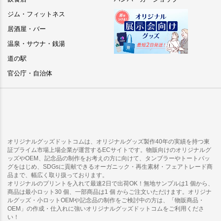
ジム・フィットネス
居酒屋・バー
温泉・サウナ・銭湯
道の駅
官公庁・自治体
オリジナルグッズドットコムは、オリジナルグッズ製作40年の実績を持つ東
証プライム市場上場企業が運営するECサイトです。物販向けのオリジナルグ
ッズやOEM、記念品の制作をお考えの方に向けて、タンブラーやトートバッ
グをはじめ、SDGsに貢献できるオーガニック・再生素材・フェアトレード商
品まで、幅広く取り扱っております。
オリジナルのプリントを入れて最速2日で出荷OK！無地サンプルは1 個から、
商品は最小ロット30 個、一部商品は1 個 からご注文いただけます。オリジナ
ルグッズ・小ロットOEMや記念品の制作をご検討中の方は、「物販商品・
OEM」の作成・仕入れに強いオリジナルグッズドットコムをご利用くださ
い！