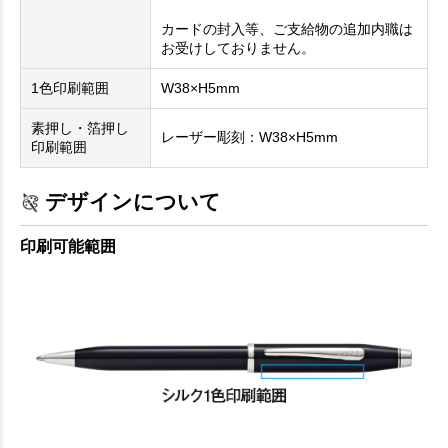
カードの封入等、ご支給物の追加内職は
お受けしておりません。
1色印刷範囲
W38×H5mm
素押し・箔押し
レーザー彫刻：W38×H5mm
印刷範囲
デザインについて
印刷可能範囲