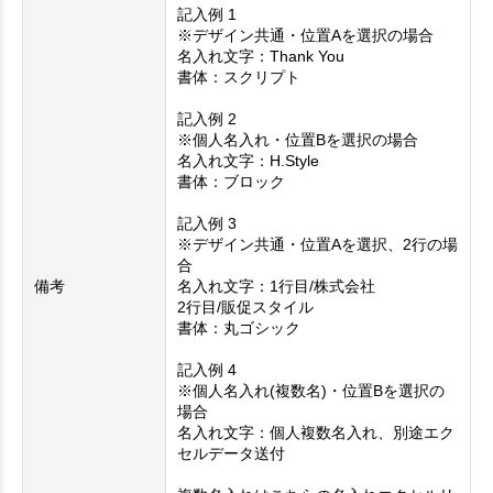
記入例 1
※デザイン共通・位置Aを選択の場合
名入れ文字：Thank You
書体：スクリプト
記入例 2
※個人名入れ・位置Bを選択の場合
名入れ文字：H.Style
書体：ブロック
記入例 3
※デザイン共通・位置Aを選択、2行の場
合
備考
名入れ文字：1行目/株式会社
2行目/販促スタイル
書体：丸ゴシック
記入例 4
※個人名入れ(複数名)・位置Bを選択の
場合
名入れ文字：個人複数名入れ、別途エク
セルデータ送付