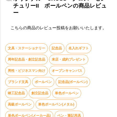
チュリーII ボールペンの商品レビュ
ー
こちらの商品のレビュー投稿をお願いいたします。
文具・ステーショナリー
記念品
名入れギフト
周年記念品・創立記念品
来店・成約プレゼント
男性・ビジネスマン向け
オープンキャンパス
ブランド文具
ボールペン
記念品(ボールペン)
竣工記念品
創立記念品
単色ボールペン
高級ボールペン
単色ボールペン(メタル)
単色ボールペン(メーカー品)
ペン・筆記用具