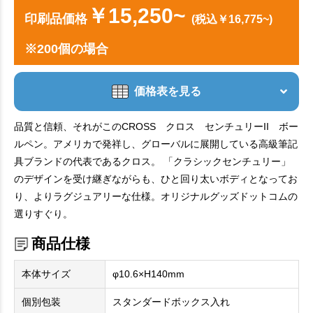
￥15,250~
印刷品価格
(税込￥16,775~)
※200個の場合
価格表を見る
品質と信頼、それがこのCROSS クロス センチュリーII ボー
ルペン。アメリカで発祥し、グローバルに展開している高級筆記
具ブランドの代表であるクロス。 「クラシックセンチュリー」
のデザインを受け継ぎながらも、ひと回り太いボディとなってお
り、よりラグジュアリーな仕様。オリジナルグッズドットコムの
選りすぐり。
商品仕様
本体サイズ
φ10.6×H140mm
個別包装
スタンダードボックス入れ