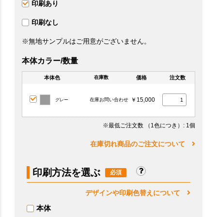
印刷あり
印刷なし
※無地サンプルはご用意がございません。
本体カラー/数量
本体色
価格
注文数
在庫数
￥15,000
在庫お問い合わせ
グレー
※最低ご注文数
（1色につき）
: 1個
在庫切れ商品のご注文について
印刷方法を選ぶ
デザインや印刷色替えについて
本体