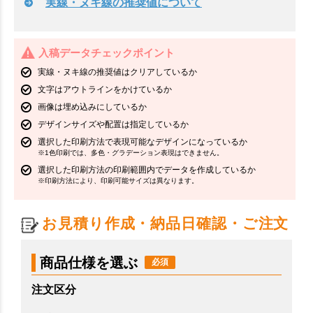
実線・ヌキ線の推奨値について
入稿データチェックポイント
実線・ヌキ線の推奨値はクリアしているか
文字はアウトラインをかけているか
画像は埋め込みにしているか
デザインサイズや配置は指定しているか
選択した印刷方法で表現可能なデザインになっているか
※1色印刷では、多色・グラデーション表現はできません。
選択した印刷方法の印刷範囲内でデータを作成しているか
※印刷方法により、印刷可能サイズは異なります。
お見積り作成・納品日確認・ご注文
商品仕様を選ぶ
注文区分