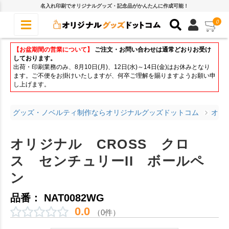
名入れ印刷でオリジナルグッズ・記念品がかんたんに作成可能！
0
【お盆期間の営業について】
ご注文・お問い合わせは通常どおりお受け
しております。
出荷・印刷業務のみ、8月10日(月)、12日(水)～14日(金)はお休みとなり
ます。ご不便をお掛けいたしますが、何卒ご理解を賜りますようお願い申
し上げます。
グッズ・ノベルティ制作ならオリジナルグッズドットコム
オリ
オリジナル CROSS クロ
ス センチュリーII ボールペ
ン
品番： NAT0082WG
0.0
（0件）