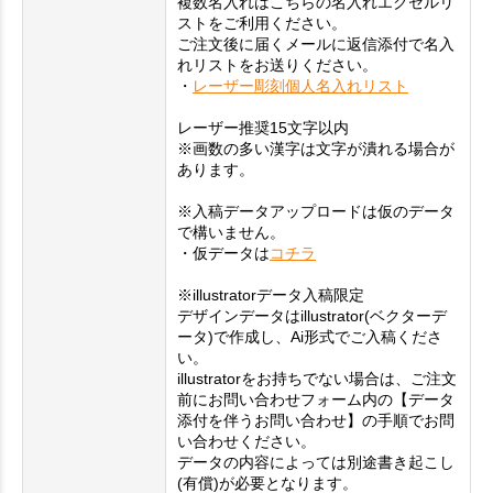
複数名入れはこちらの名入れエクセルリ
ストをご利用ください。
ご注文後に届くメールに返信添付で名入
れリストをお送りください。
・
レーザー彫刻個人名入れリスト
レーザー推奨15文字以内
※画数の多い漢字は文字が潰れる場合が
あります。
※入稿データアップロードは仮のデータ
で構いません。
・仮データは
コチラ
※illustratorデータ入稿限定
デザインデータはillustrator(ベクターデ
ータ)で作成し、Ai形式でご入稿くださ
い。
illustratorをお持ちでない場合は、ご注文
前にお問い合わせフォーム内の【データ
添付を伴うお問い合わせ】の手順でお問
い合わせください。
データの内容によっては別途書き起こし
(有償)が必要となります。