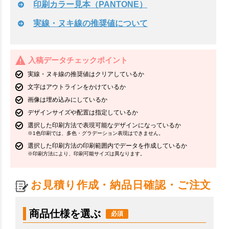
印刷カラー見本（PANTONE）
実線・ヌキ線の推奨値について
入稿データチェックポイント
実線・ヌキ線の推奨値はクリアしているか
文字はアウトラインをかけているか
画像は埋め込みにしているか
デザインサイズや配置は指定しているか
選択した印刷方法で表現可能なデザインになっているか
※1色印刷では、多色・グラデーション表現はできません。
選択した印刷方法の印刷範囲内でデータを作成しているか
※印刷方法により、印刷可能サイズは異なります。
お見積り作成・納品日確認・ご注文
商品仕様を選ぶ