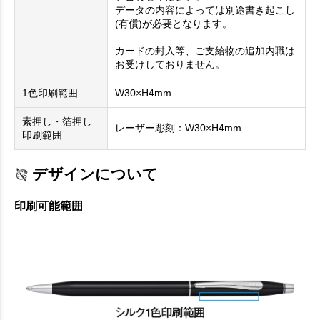
データの内容によっては別途書き起こし
(有償)が必要となります。
カードの封入等、ご支給物の追加内職は
お受けしておりません。
1色印刷範囲
W30×H4mm
素押し・箔押し
レーザー彫刻：W30×H4mm
印刷範囲
デザインについて
印刷可能範囲