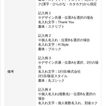
ク(漢字・ひらがな・カタカナ)から指定
記入例 1
※デザイン共通・位置Aを選択の場合
名入れ文字：Thank You
書体：スクリプト
記入例 2
※個人名入れ・位置Bを選択の場合
名入れ文字：H.Style
書体：ブロック
記入例 3
※デザイン共通・位置Aを選択、2行の場
合
備考
名入れ文字：1行目/株式会社
2行目/販促スタイル
書体：丸ゴシック
記入例 4
※個人名入れ(複数名)・位置Bを選択の
場合
名入れ文字：個人複数名入れ、別途エク