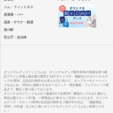
ジム・フィットネス
居酒屋・バー
温泉・サウナ・銭湯
道の駅
官公庁・自治体
オリジナルグッズドットコムは、オリジナルグッズ製作40年の実績を持つ東
証プライム市場上場企業が運営するECサイトです。物販向けのオリジナルグ
ッズやOEM、記念品の制作をお考えの方に向けて、タンブラーやトートバッ
グをはじめ、SDGsに貢献できるオーガニック・再生素材・フェアトレード商
品まで、幅広く取り扱っております。
オリジナルのプリントを入れて最速2日で出荷OK！無地サンプルは1 個から、
商品は最小ロット30 個、一部商品は1 個 からご注文いただけます。オリジナ
ルグッズ・小ロットOEMや記念品の制作をご検討中の方は、「物販商品・
OEM」の作成・仕入れに強いオリジナルグッズドットコムをご利用くださ
い！