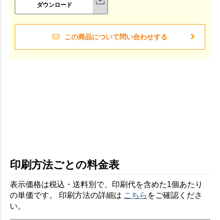
ダウンロード
この商品について問い合わせする
印刷方法ごとの料金表
お買い物を続ける
カートへ進む
表示価格は税込・送料別で、印刷代を含めた1個あたり
の単価です。 印刷方法の詳細は
こちら
をご確認くださ
い。