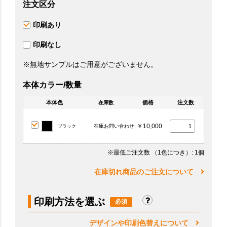
注文区分
印刷あり
印刷なし
※無地サンプルはご用意がございません。
本体カラー/数量
本体色
価格
注文数
在庫数
￥10,000
在庫お問い合わせ
ブラック
※最低ご注文数
（1色につき）
: 1個
在庫切れ商品のご注文について
印刷方法を選ぶ
デザインや印刷色替えについて