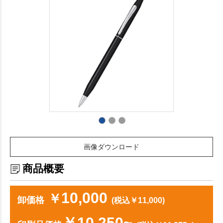
画像ダウンロード
商品概要
10,000
￥
卸価格
(税込￥11,000)
￥10,250~