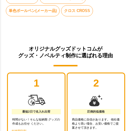
単色ボールペン(メーカー品)
クロス CROSS
オリジナルグッズドットコムが
グッズ・ノベルティ制作に選ばれる理由
1
2
最短2日で名入れ出荷
圧倒的低価格
時間がない！そんな短納期 グッズの
商品価格に自信があります。 他社価
作成もお任せ ください。
格より高い場合、お安い価格でご提
案させて頂きます。
短納期印刷