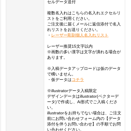
セルデータ送付
複数名入れはこちらの名入れエクセルリ
ストをご利用ください。
ご注文後に届くメールに返信添付で名入
れリストをお送りください。
・
レーザー彫刻個人名入れリスト
レーザー推奨15文字以内
※画数の多い漢字は文字が潰れる場合が
あります。
※入稿データアップロードは仮のデータ
で構いません。
・仮データは
コチラ
※illustratorデータ入稿限定
デザインデータはillustrator(ベクターデ
ータ)で作成し、Ai形式でご入稿くださ
い。
illustratorをお持ちでない場合は、ご注文
前にお問い合わせフォーム内の【データ
添付を伴うお問い合わせ】の手順でお問
い合わせください。