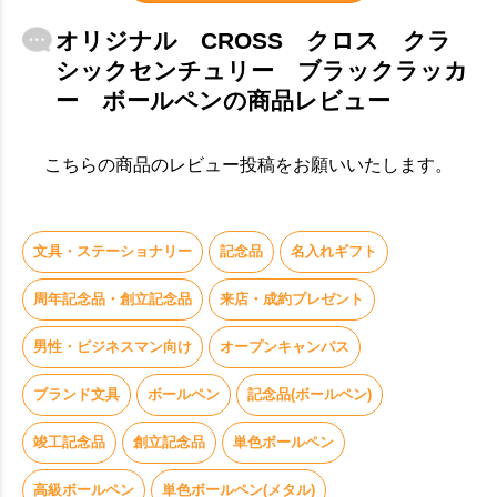
オリジナル CROSS クロス クラ
シックセンチュリー ブラックラッカ
ー ボールペンの商品レビュー
こちらの商品のレビュー投稿をお願いいたします。
文具・ステーショナリー
記念品
名入れギフト
周年記念品・創立記念品
来店・成約プレゼント
男性・ビジネスマン向け
オープンキャンパス
ブランド文具
ボールペン
記念品(ボールペン)
竣工記念品
創立記念品
単色ボールペン
高級ボールペン
単色ボールペン(メタル)