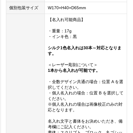
個別包装サイズ
W170×H40×D65mm
【名入れ可能商品】
・重量：17g
・インキ色：黒
シルク1色名入れは30本～対応となりま
す。
＜レーザー彫刻について＞
1本から名入れが可能です。
・全数デザイン共通の場合：位置 A を選
択してください。
・個人名入れの場合：位置 B を選択して
ください。
※個人名入れの場合は画像校正のみの対
応となります。
名入れ文字と書体をお決めいただき、備
考欄にご記入ください。
書体：スクリプト、ブロック、丸ゴシッ