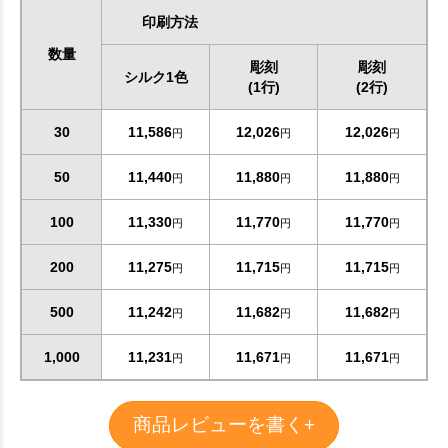
印刷方法
数量
彫刻
彫刻
シルク1色
(1行)
(2行)
30
11,586
12,026
12,026
円
円
円
50
11,440
11,880
11,880
円
円
円
100
11,330
11,770
11,770
円
円
円
200
11,275
11,715
11,715
円
円
円
500
11,242
11,682
11,682
円
円
円
1,000
11,231
11,671
11,671
円
円
円
商品レビューを書く+