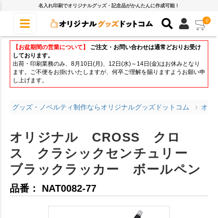
名入れ印刷でオリジナルグッズ・記念品がかんたんに作成可能！
0
【お盆期間の営業について】
ご注文・お問い合わせは通常どおりお受け
しております。
出荷・印刷業務のみ、8月10日(月)、12日(水)～14日(金)はお休みとなり
ます。ご不便をお掛けいたしますが、何卒ご理解を賜りますようお願い申
し上げます。
グッズ・ノベルティ制作ならオリジナルグッズドットコム
オリ
オリジナル CROSS クロ
ス クラシックセンチュリー
ブラックラッカー ボールペン
品番： NAT0082-77