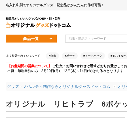
名入れ印刷でオリジナルグッズ・記念品がかんたんに作成可能！
物販用オリジナルグッズのOEM・卸・製作
商品一覧
よく検索されているワード
#巾着
#ポーチ
#トートバッグ
#モバイルバ
【お盆期間の営業について】
ご注文・お問い合わせは通常どおりお受けして
出荷・印刷業務のみ、8月10日(月)、12日(水)～14日(金)はお休みとな
グッズ・ノベルティ制作ならオリジナルグッズドットコム
オリ
オリジナル リヒトラブ 6ポケ