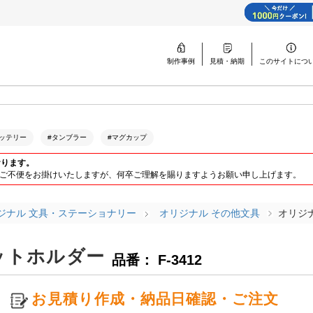
制作事例
見積・納期
このサイトに
つ
ッテリー
#タンブラー
#マグカップ
おります。
ります。ご不便をお掛けいたしますが、何卒ご理解を賜りますようお願い申し上げます。
ジナル 文具・ステーショナリー
オリジナル その他文具
オリジ
ットホルダー
品番： F-3412
お見積り作成・納品日確認・ご注文