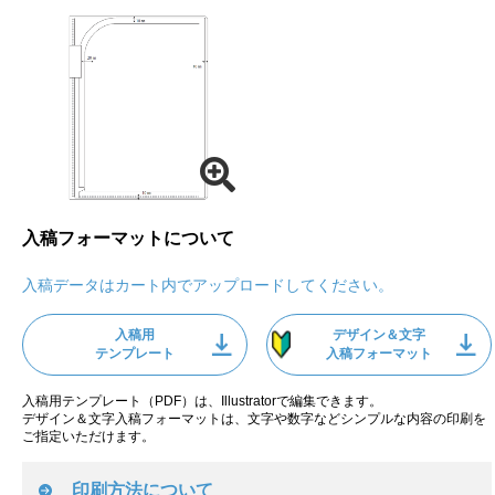
入稿フォーマットについて
入稿データはカート内でアップロードしてください。
入稿用
デザイン＆文字
テンプレート
入稿フォーマット
入稿用テンプレート（PDF）は、Illustratorで編集できます。
デザイン＆文字入稿フォーマットは、文字や数字などシンプルな内容の印刷を
ご指定いただけます。
印刷方法について