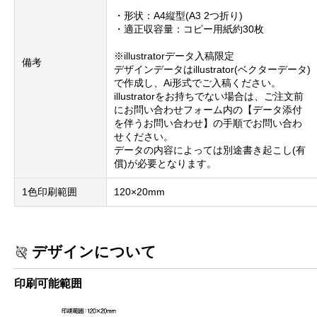
・形状：A4縦型(A3 2つ折り)
・適正収容量：コピー用紙約30枚
※illustratorデータ入稿限定
備考
デザインデータはillustrator(ベクターデータ)
で作成し、Ai形式でご入稿ください。
illustratorをお持ちでない場合は、ご注文前
にお問い合わせフォーム内の【データ添付
を伴うお問い合わせ】の手順でお問い合わ
せください。
データの内容によっては別途書き起こし(有
償)が必要となります。
1色印刷範囲
120×20mm
デザインについて
印刷可能範囲