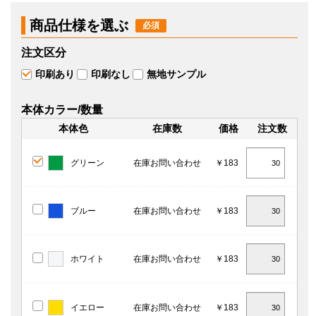
商品仕様を選ぶ
注文区分
印刷あり
印刷なし
無地サンプル
本体カラー/数量
本体色
在庫数
価格
注文数
グリーン
在庫お問い合わせ
￥183
ブルー
在庫お問い合わせ
￥183
ホワイト
在庫お問い合わせ
￥183
イエロー
在庫お問い合わせ
￥183