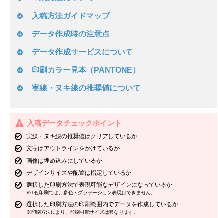
入稿方法ガイドマップ
データ作成時の注意点
データ作成サービスについて
印刷カラー見本（PANTONE）
実線・ヌキ線の推奨値について
入稿データチェックポイント
実線・ヌキ線の推奨値はクリアしているか
文字はアウトラインをかけているか
画像は埋め込みにしているか
デザインサイズや配置は指定しているか
選択した印刷方法で表現可能なデザインになっているか
※1色印刷では、多色・グラデーション表現はできません。
選択した印刷方法の印刷範囲内でデータを作成しているか
※印刷方法により、印刷可能サイズは異なります。