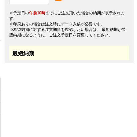
※予定日の
午前10時
までにご注文頂いた場合の納期が表示されま
す。
※印刷ありの場合は注文時にデータ入稿が必要です。
※希望納期に対する注文期限を確認したい場合は、 最短納期が希
望納期になるように、ご注文予定日を変更してください。
最短納期